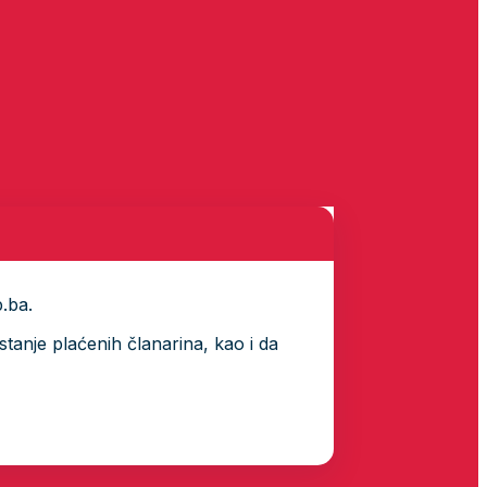
p.ba.
tanje plaćenih članarina, kao i da