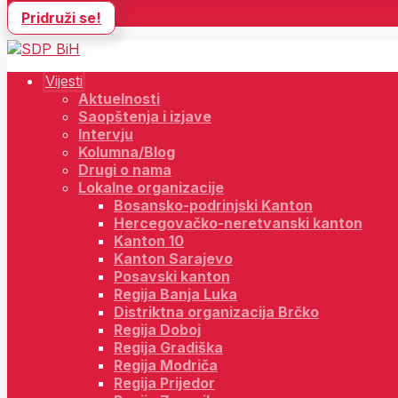
Pridruži se!
Vijesti
Aktuelnosti
Saopštenja i izjave
Intervju
Kolumna/Blog
Drugi o nama
Lokalne organizacije
Bosansko-podrinjski Kanton
Hercegovačko-neretvanski kanton
Kanton 10
Kanton Sarajevo
Posavski kanton
Regija Banja Luka
Distriktna organizacija Brčko
Regija Doboj
Regija Gradiška
Regija Modriča
Regija Prijedor