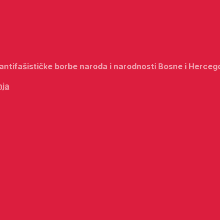
i antifašističke borbe naroda i narodnosti Bosne i Herceg
nja