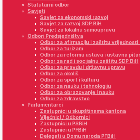
Statutarni odbor
Savjeti
Savjet za ekonomski razvoj
Savjet za razvoj SDP BiH
Savjet za lokalnu samoupravu
Odbori Predsjedništva
Odbor za afirmaciju i zaštitu vrijednost
Odbor za turizam
Odbor za reformu ustava i ustavna pita
Odbor za rad i socijalnu zaštitu SDP BiH
Odbor za pravdu i državnu upravu
Odbor za okoliš
Odbor za sport i kulturu
Odbor za nauku i tehnologiju
Odbor za obrazovanje i nauku
Odbor za zdravstvo
Parlamentarci
Zastupnici u skupštinama kantona
Vijećnici / Odbornici
Zastupnici u PSBiH
Zastupnici u PFBiH
Delegati u Domu naroda PFBiH