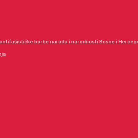
i antifašističke borbe naroda i narodnosti Bosne i Herceg
nja