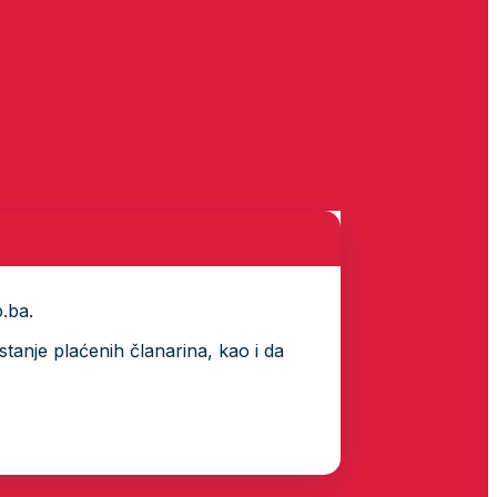
p.ba.
tanje plaćenih članarina, kao i da