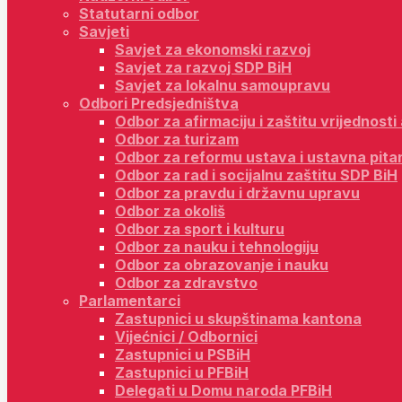
Statutarni odbor
Savjeti
Savjet za ekonomski razvoj
Savjet za razvoj SDP BiH
Savjet za lokalnu samoupravu
Odbori Predsjedništva
Odbor za afirmaciju i zaštitu vrijednost
Odbor za turizam
Odbor za reformu ustava i ustavna pita
Odbor za rad i socijalnu zaštitu SDP BiH
Odbor za pravdu i državnu upravu
Odbor za okoliš
Odbor za sport i kulturu
Odbor za nauku i tehnologiju
Odbor za obrazovanje i nauku
Odbor za zdravstvo
Parlamentarci
Zastupnici u skupštinama kantona
Vijećnici / Odbornici
Zastupnici u PSBiH
Zastupnici u PFBiH
Delegati u Domu naroda PFBiH