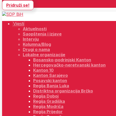
Pridruži se!
Vijesti
Aktuelnosti
Saopštenja i izjave
Intervju
Kolumna/Blog
Drugi o nama
Lokalne organizacije
Bosansko-podrinjski Kanton
Hercegovačko-neretvanski kanton
Kanton 10
Kanton Sarajevo
Posavski kanton
Regija Banja Luka
Distriktna organizacija Brčko
Regija Doboj
Regija Gradiška
Regija Modriča
Regija Prijedor