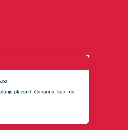
p.ba.
tanje plaćenih članarina, kao i da