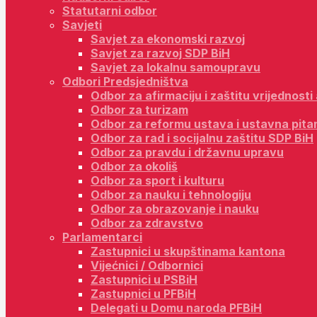
Statutarni odbor
Savjeti
Savjet za ekonomski razvoj
Savjet za razvoj SDP BiH
Savjet za lokalnu samoupravu
Odbori Predsjedništva
Odbor za afirmaciju i zaštitu vrijednost
Odbor za turizam
Odbor za reformu ustava i ustavna pita
Odbor za rad i socijalnu zaštitu SDP BiH
Odbor za pravdu i državnu upravu
Odbor za okoliš
Odbor za sport i kulturu
Odbor za nauku i tehnologiju
Odbor za obrazovanje i nauku
Odbor za zdravstvo
Parlamentarci
Zastupnici u skupštinama kantona
Vijećnici / Odbornici
Zastupnici u PSBiH
Zastupnici u PFBiH
Delegati u Domu naroda PFBiH