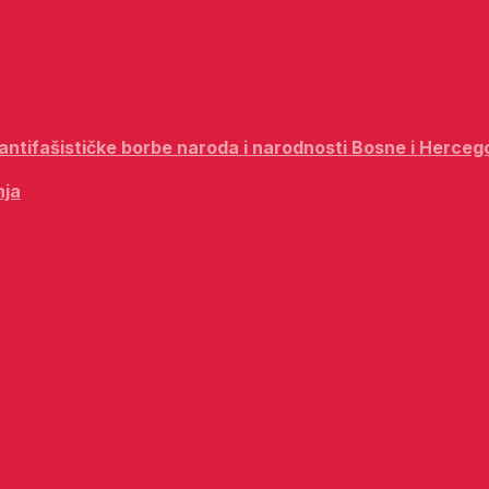
i antifašističke borbe naroda i narodnosti Bosne i Herceg
nja