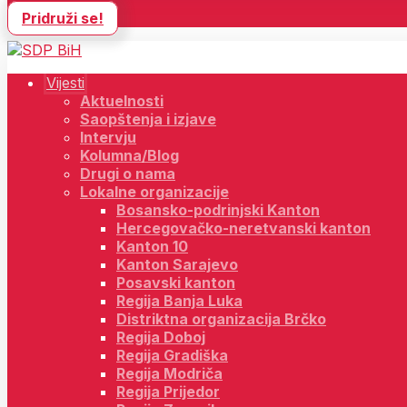
Pridruži se!
Vijesti
Aktuelnosti
Saopštenja i izjave
Intervju
Kolumna/Blog
Drugi o nama
Lokalne organizacije
Bosansko-podrinjski Kanton
Hercegovačko-neretvanski kanton
Kanton 10
Kanton Sarajevo
Posavski kanton
Regija Banja Luka
Distriktna organizacija Brčko
Regija Doboj
Regija Gradiška
Regija Modriča
Regija Prijedor