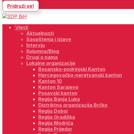
Pridruži se!
Vijesti
Aktuelnosti
Saopštenja i izjave
Intervju
Kolumna/Blog
Drugi o nama
Lokalne organizacije
Bosansko-podrinjski Kanton
Hercegovačko-neretvanski kanton
Kanton 10
Kanton Sarajevo
Posavski kanton
Regija Banja Luka
Distriktna organizacija Brčko
Regija Doboj
Regija Gradiška
Regija Modriča
Regija Prijedor