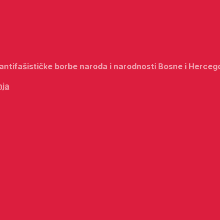
i antifašističke borbe naroda i narodnosti Bosne i Herceg
nja