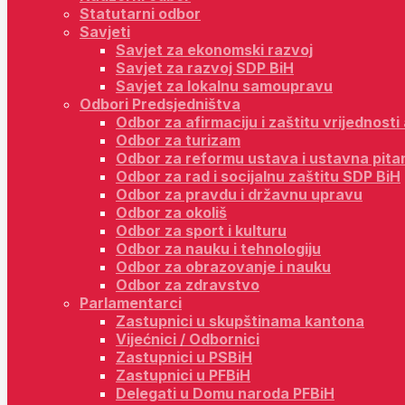
Statutarni odbor
Savjeti
Savjet za ekonomski razvoj
Savjet za razvoj SDP BiH
Savjet za lokalnu samoupravu
Odbori Predsjedništva
Odbor za afirmaciju i zaštitu vrijednost
Odbor za turizam
Odbor za reformu ustava i ustavna pita
Odbor za rad i socijalnu zaštitu SDP BiH
Odbor za pravdu i državnu upravu
Odbor za okoliš
Odbor za sport i kulturu
Odbor za nauku i tehnologiju
Odbor za obrazovanje i nauku
Odbor za zdravstvo
Parlamentarci
Zastupnici u skupštinama kantona
Vijećnici / Odbornici
Zastupnici u PSBiH
Zastupnici u PFBiH
Delegati u Domu naroda PFBiH