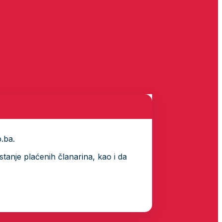
p.ba.
tanje plaćenih članarina, kao i da