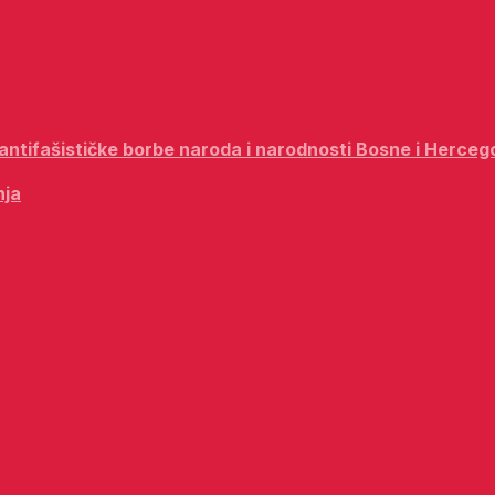
i antifašističke borbe naroda i narodnosti Bosne i Herceg
nja