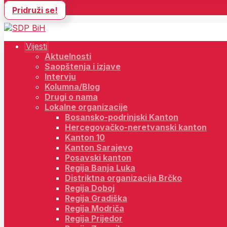
Pridruži se!
Vijesti
Aktuelnosti
Saopštenja i izjave
Intervju
Kolumna/Blog
Drugi o nama
Lokalne organizacije
Bosansko-podrinjski Kanton
Hercegovačko-neretvanski kanton
Kanton 10
Kanton Sarajevo
Posavski kanton
Regija Banja Luka
Distriktna organizacija Brčko
Regija Doboj
Regija Gradiška
Regija Modriča
Regija Prijedor