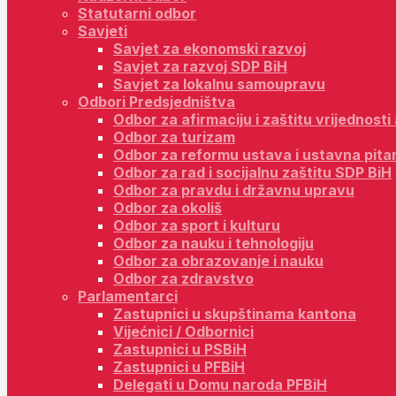
Statutarni odbor
Savjeti
Savjet za ekonomski razvoj
Savjet za razvoj SDP BiH
Savjet za lokalnu samoupravu
Odbori Predsjedništva
Odbor za afirmaciju i zaštitu vrijednost
Odbor za turizam
Odbor za reformu ustava i ustavna pita
Odbor za rad i socijalnu zaštitu SDP BiH
Odbor za pravdu i državnu upravu
Odbor za okoliš
Odbor za sport i kulturu
Odbor za nauku i tehnologiju
Odbor za obrazovanje i nauku
Odbor za zdravstvo
Parlamentarci
Zastupnici u skupštinama kantona
Vijećnici / Odbornici
Zastupnici u PSBiH
Zastupnici u PFBiH
Delegati u Domu naroda PFBiH