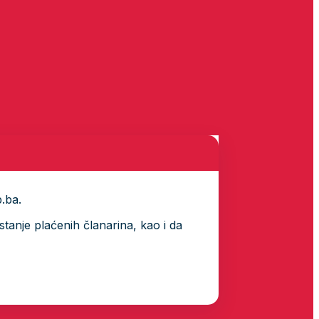
p.ba.
tanje plaćenih članarina, kao i da