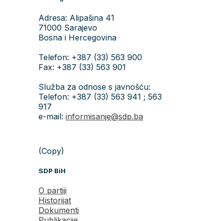
Adresa: Alipašina 41
71000 Sarajevo
Bosna i Hercegovina
Telefon: +387 (33) 563 900
Fax: +387 (33) 563 901
Služba za odnose s javnošću:
Telefon: +387 (33) 563 941 ; 563
917
e-mail:
informisanje@sdp.ba
(Copy)
SDP BiH
O partiji
Historijat
Dokumenti
Publikacije