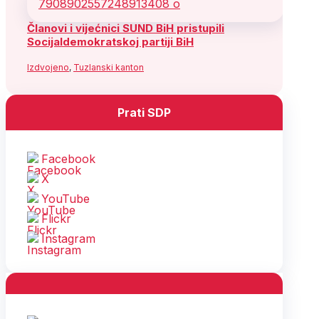
Članovi i vijećnici SUND BiH pristupili
Socijaldemokratskoj partiji BiH
Izdvojeno
,
Tuzlanski kanton
Prati SDP
Facebook
X
YouTube
Flickr
Instagram