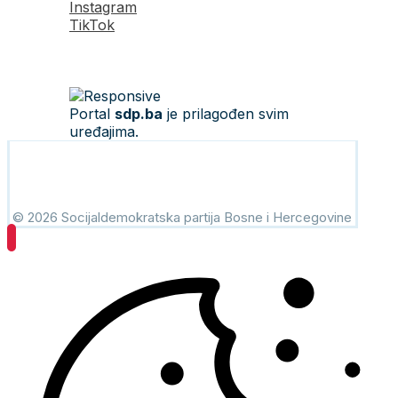
Instagram
TikTok
Portal
sdp.ba
je prilagođen svim
uređajima.
© 2026 Socijaldemokratska partija Bosne i Hercegovine