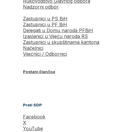
Rukovodstvo Glavnog odbora
Nadzorni odbor
Zastupnici u PS BiH
Zastupnici u PF BiH
Delegati u Domu naroda PFBiH
Izaslanici u Vijeću naroda RS
Zastupnici u skupštinama kantona
Načelnici
Vijećnici / Odbornici
Postani član/ica
Prati SDP
Facebook
X
YouTube