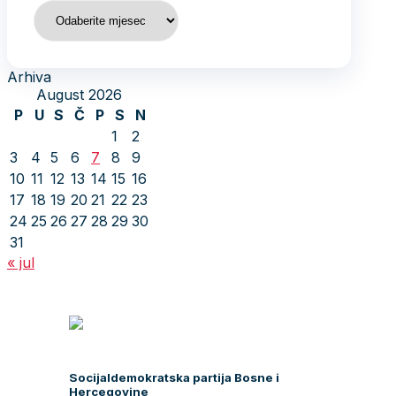
Arhiva
Arhiva
August 2026
P
U
S
Č
P
S
N
1
2
3
4
5
6
7
8
9
10
11
12
13
14
15
16
17
18
19
20
21
22
23
24
25
26
27
28
29
30
31
« jul
Socijaldemokratska partija Bosne i
Hercegovine