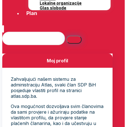
Lokalne organizacije
Glas slobode
Plan
Moj profil
Zahvaljujući našem sistemu za
administraciju Atlas, svaki član SDP BiH
posjeduje vlastiti profil na stranici
atlas.sdp.ba.
Ova mogućnost dozvoljava svim članovima
da sami provjere i ažuriraju podatke na
vlastitom profilu, da provjere stanje
plaćenih članarina, kao i da učestvuju u