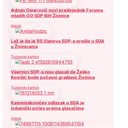
Adnan Omerović novi predsjednik Foruma
mladih GO SDP BiH Živinice
Vijesti
Laž je da je 50 članova SDP-a prešlo u SDA
u Živinicama
Tuzlanski kanton
Vijećnici SDP-a nisu glasali da Željko
Komšić bude počasni građanin Živinica
Tuzlanski kanton
Kamenjakovićev odlazak u SDA je
izdajnički potez prema glasačima
Vijesti