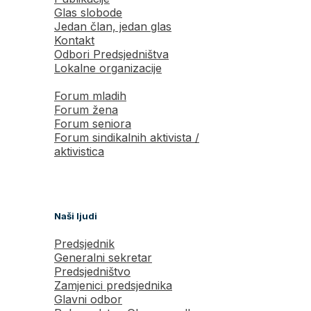
Glas slobode
Jedan član, jedan glas
Kontakt
Odbori Predsjedništva
Lokalne organizacije
Forum mladih
Forum žena
Forum seniora
Forum sindikalnih aktivista /
aktivistica
Naši ljudi
Predsjednik
Generalni sekretar
Predsjedništvo
Zamjenici predsjednika
Glavni odbor