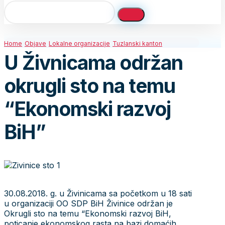
Home
Objave
Lokalne organizacije
Tuzlanski kanton
U Živnicama održan
okrugli sto na temu
“Ekonomski razvoj
BiH”
30.08.2018. g. u Živinicama sa početkom u 18 sati
u organizaciji OO SDP BiH Živinice održan je
Okrugli sto na temu “Ekonomski razvoj BiH,
poticanje ekonomskog rasta na bazi domaćih