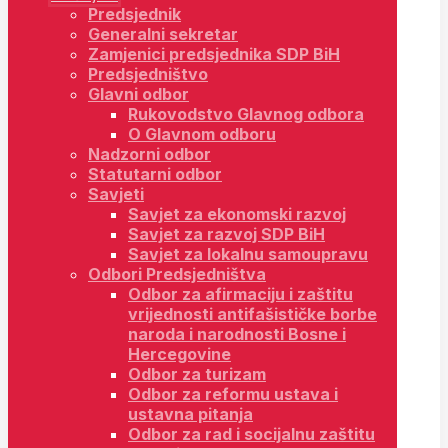
Predsjednik
Generalni sekretar
Zamjenici predsjednika SDP BiH
Predsjedništvo
Glavni odbor
Rukovodstvo Glavnog odbora
O Glavnom odboru
Nadzorni odbor
Statutarni odbor
Savjeti
Savjet za ekonomski razvoj
Savjet za razvoj SDP BiH
Savjet za lokalnu samoupravu
Odbori Predsjedništva
Odbor za afirmaciju i zaštitu
vrijednosti antifašističke borbe
naroda i narodnosti Bosne i
Hercegovine
Odbor za turizam
Odbor za reformu ustava i
ustavna pitanja
Odbor za rad i socijalnu zaštitu