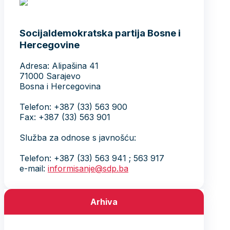
Socijaldemokratska partija Bosne i
Hercegovine
Adresa: Alipašina 41
71000 Sarajevo
Bosna i Hercegovina
Telefon: +387 (33) 563 900
Fax: +387 (33) 563 901
Služba za odnose s javnošću:
Telefon: +387 (33) 563 941 ; 563 917
e-mail:
informisanje@sdp.ba
Arhiva