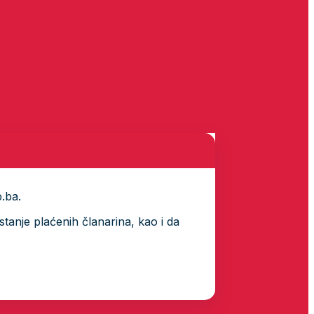
p.ba.
tanje plaćenih članarina, kao i da