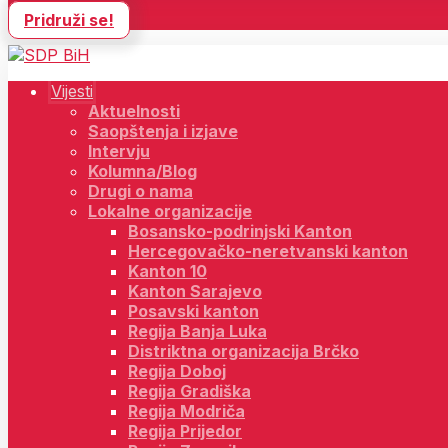
Pridruži se!
Vijesti
Aktuelnosti
Saopštenja i izjave
Intervju
Kolumna/Blog
Drugi o nama
Lokalne organizacije
Bosansko-podrinjski Kanton
Hercegovačko-neretvanski kanton
Kanton 10
Kanton Sarajevo
Posavski kanton
Regija Banja Luka
Distriktna organizacija Brčko
Regija Doboj
Regija Gradiška
Regija Modriča
Regija Prijedor