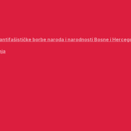
i antifašističke borbe naroda i narodnosti Bosne i Herceg
nja