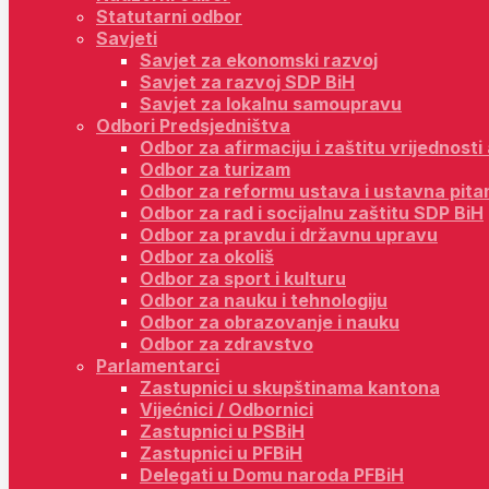
Statutarni odbor
Savjeti
Savjet za ekonomski razvoj
Savjet za razvoj SDP BiH
Savjet za lokalnu samoupravu
Odbori Predsjedništva
Odbor za afirmaciju i zaštitu vrijednost
Odbor za turizam
Odbor za reformu ustava i ustavna pita
Odbor za rad i socijalnu zaštitu SDP BiH
Odbor za pravdu i državnu upravu
Odbor za okoliš
Odbor za sport i kulturu
Odbor za nauku i tehnologiju
Odbor za obrazovanje i nauku
Odbor za zdravstvo
Parlamentarci
Zastupnici u skupštinama kantona
Vijećnici / Odbornici
Zastupnici u PSBiH
Zastupnici u PFBiH
Delegati u Domu naroda PFBiH