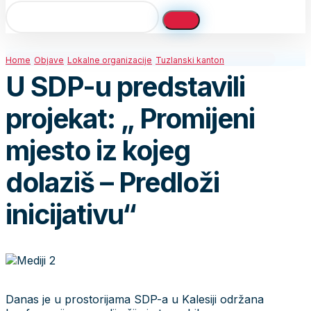
Home
Objave
Lokalne organizacije
Tuzlanski kanton
U SDP-u predstavili
projekat: „ Promijeni
mjesto iz kojeg
dolaziš – Predloži
inicijativu“
Danas je u prostorijama SDP-a u Kalesiji održana