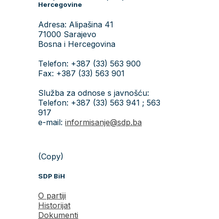
Hercegovine
Adresa: Alipašina 41
71000 Sarajevo
Bosna i Hercegovina
Telefon: +387 (33) 563 900
Fax: +387 (33) 563 901
Služba za odnose s javnošću:
Telefon: +387 (33) 563 941 ; 563
917
e-mail:
informisanje@sdp.ba
(Copy)
SDP BiH
O partiji
Historijat
Dokumenti