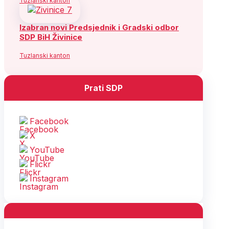
Tuzlanski kanton
Izabran novi Predsjednik i Gradski odbor
SDP BiH Živinice
Tuzlanski kanton
Prati SDP
Facebook
X
YouTube
Flickr
Instagram