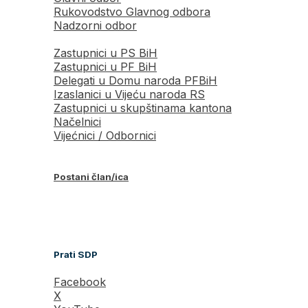
Rukovodstvo Glavnog odbora
Nadzorni odbor
Zastupnici u PS BiH
Zastupnici u PF BiH
Delegati u Domu naroda PFBiH
Izaslanici u Vijeću naroda RS
Zastupnici u skupštinama kantona
Načelnici
Vijećnici / Odbornici
Postani član/ica
Prati SDP
Facebook
X