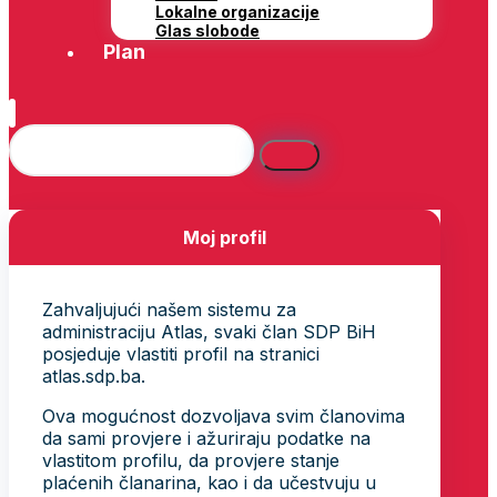
Lokalne organizacije
Glas slobode
Plan
Moj profil
Zahvaljujući našem sistemu za
administraciju Atlas, svaki član SDP BiH
posjeduje vlastiti profil na stranici
atlas.sdp.ba.
Ova mogućnost dozvoljava svim članovima
da sami provjere i ažuriraju podatke na
vlastitom profilu, da provjere stanje
plaćenih članarina, kao i da učestvuju u