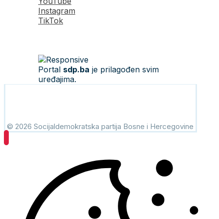
YouTube
Instagram
TikTok
Portal
sdp.ba
je prilagođen svim
uređajima.
© 2026 Socijaldemokratska partija Bosne i Hercegovine