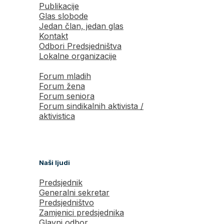
Publikacije
Glas slobode
Jedan član, jedan glas
Kontakt
Odbori Predsjedništva
Lokalne organizacije
Forum mladih
Forum žena
Forum seniora
Forum sindikalnih aktivista /
aktivistica
Naši ljudi
Predsjednik
Generalni sekretar
Predsjedništvo
Zamjenici predsjednika
Glavni odbor