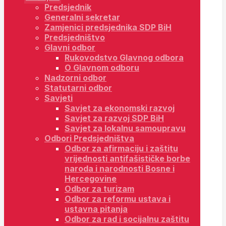
Predsjednik
Generalni sekretar
Zamjenici predsjednika SDP BiH
Predsjedništvo
Glavni odbor
Rukovodstvo Glavnog odbora
O Glavnom odboru
Nadzorni odbor
Statutarni odbor
Savjeti
Savjet za ekonomski razvoj
Savjet za razvoj SDP BiH
Savjet za lokalnu samoupravu
Odbori Predsjedništva
Odbor za afirmaciju i zaštitu
vrijednosti antifašističke borbe
naroda i narodnosti Bosne i
Hercegovine
Odbor za turizam
Odbor za reformu ustava i
ustavna pitanja
Odbor za rad i socijalnu zaštitu