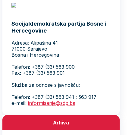
Socijaldemokratska partija Bosne i
Hercegovine
Adresa: Alipašina 41
71000 Sarajevo
Bosna i Hercegovina
Telefon: +387 (33) 563 900
Fax: +387 (33) 563 901
Služba za odnose s javnošću:
Telefon: +387 (33) 563 941 ; 563 917
e-mail:
informisanje@sdp.ba
Arhiva