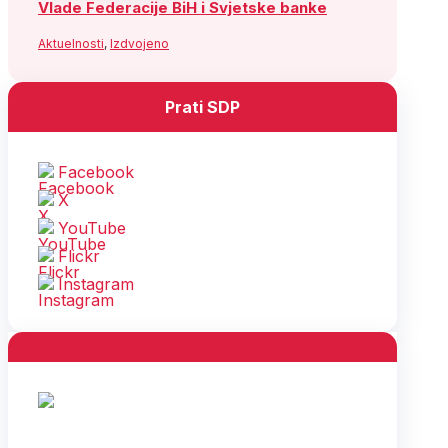
Vlade Federacije BiH i Svjetske banke
Aktuelnosti
,
Izdvojeno
Prati SDP
Facebook
X
YouTube
Flickr
Instagram