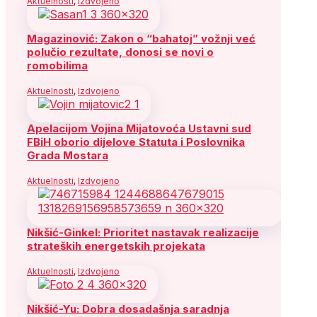
Aktuelnosti
,
Izdvojeno
Magazinović: Zakon o “bahatoj” vožnji već
polučio rezultate, donosi se novi o
romobilima
Aktuelnosti
,
Izdvojeno
Apelacijom Vojina Mijatovoća Ustavni sud
FBiH oborio dijelove Statuta i Poslovnika
Grada Mostara
Aktuelnosti
,
Izdvojeno
Nikšić-Ginkel: Prioritet nastavak realizacije
strateških energetskih projekata
Aktuelnosti
,
Izdvojeno
Nikšić-Yu: Dobra dosadašnja saradnja