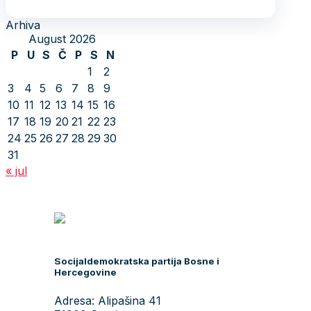
Arhiva
August 2026
P
U
S
Č
P
S
N
1
2
3
4
5
6
7
8
9
10
11
12
13
14
15
16
17
18
19
20
21
22
23
24
25
26
27
28
29
30
31
« jul
Socijaldemokratska partija Bosne i
Hercegovine
Adresa: Alipašina 41