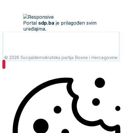
Portal
sdp.ba
je prilagođen svim
uređajima.
© 2026 Socijaldemokratska partija Bosne i Hercegovine