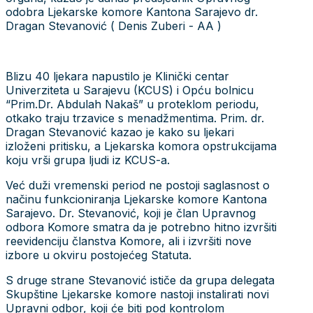
odobra Ljekarske komore Kantona Sarajevo dr.
Dragan Stevanović ( Denis Zuberi - AA )
Blizu 40 ljekara napustilo je Klinički centar
Univerziteta u Sarajevu (KCUS) i Opću bolnicu
“Prim.Dr. Abdulah Nakaš” u proteklom periodu,
otkako traju trzavice s menadžmentima. Prim. dr.
Dragan Stevanović kazao je kako su ljekari
izloženi pritisku, a Ljekarska komora opstrukcijama
koju vrši grupa ljudi iz KCUS-a.
Već duži vremenski period ne postoji saglasnost o
načinu funkcioniranja Ljekarske komore Kantona
Sarajevo. Dr. Stevanović, koji je član Upravnog
odbora Komore smatra da je potrebno hitno izvršiti
reevidenciju članstva Komore, ali i izvršiti nove
izbore u okviru postojećeg Statuta.
S druge strane Stevanović ističe da grupa delegata
Skupštine Ljekarske komore nastoji instalirati novi
Upravni odbor, koji će biti pod kontrolom