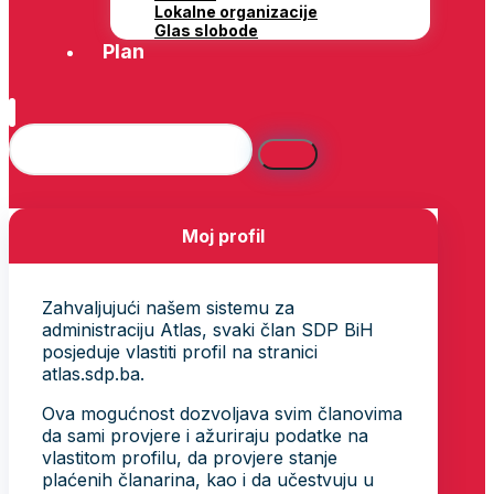
Lokalne organizacije
Glas slobode
Plan
Moj profil
Zahvaljujući našem sistemu za
administraciju Atlas, svaki član SDP BiH
posjeduje vlastiti profil na stranici
atlas.sdp.ba.
Ova mogućnost dozvoljava svim članovima
da sami provjere i ažuriraju podatke na
vlastitom profilu, da provjere stanje
plaćenih članarina, kao i da učestvuju u