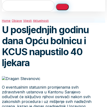
Home
Objave
Vijesti
Aktuelnosti
U posljednjih godinu
dana Opću bolnicu i
KCUS napustilo 40
ljekara
O eventualnim statusnim promjenama svih
zdravstvenih ustanova u Kantonu Sarajevo
odlučivat će isključivo njihovi osnivači nakon svih
zakonskih procedura i uz mišljenje svih nadležnih
organa, kazao je danas predsjednik Upravnog