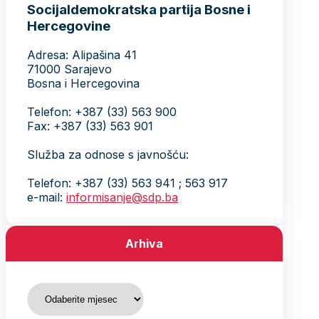
Socijaldemokratska partija Bosne i
Hercegovine
Adresa: Alipašina 41
71000 Sarajevo
Bosna i Hercegovina
Telefon: +387 (33) 563 900
Fax: +387 (33) 563 901
Služba za odnose s javnošću:
Telefon: +387 (33) 563 941 ; 563 917
e-mail:
informisanje@sdp.ba
Arhiva
Arhiva