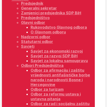
Predsjednik
Generalni sekretar
Zamjenici predsjednika SDP BiH
Predsjedništvo
Glavni odbor
Rukovodstvo Glavnog odbora
O Glavnom odboru
Nadzorni odbor
Statutarni odbor
Savjeti
Savjet za ekonomski razvoj
Savjet za razvoj SDP BiH
Savjet za lokalnu samoupravu
Odbori Predsjedništva
Odbor za afirmaciju i zaštitu
vrijednosti antifašističke borbe
naroda i narodnosti Bosne i
Hercegovine
Odbor za turizam
Odbor za reformu ustava i
ustavna pitanja
Odbor za rad i socijalnu zaštitu