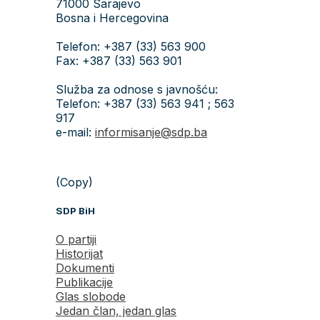
71000 Sarajevo
Bosna i Hercegovina
Telefon: +387 (33) 563 900
Fax: +387 (33) 563 901
Služba za odnose s javnošću:
Telefon: +387 (33) 563 941 ; 563
917
e-mail:
informisanje@sdp.ba
(Copy)
SDP BiH
O partiji
Historijat
Dokumenti
Publikacije
Glas slobode
Jedan član, jedan glas