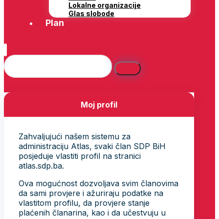
Lokalne organizacije
Glas slobode
Plan
Moj profil
Zahvaljujući našem sistemu za
administraciju Atlas, svaki član SDP BiH
posjeduje vlastiti profil na stranici
atlas.sdp.ba.
Ova mogućnost dozvoljava svim članovima
da sami provjere i ažuriraju podatke na
vlastitom profilu, da provjere stanje
plaćenih članarina, kao i da učestvuju u