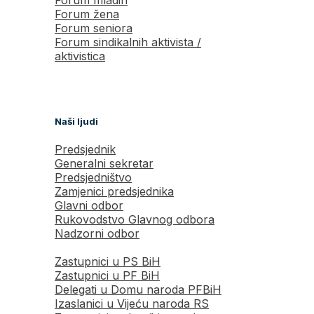
Forum žena
Forum seniora
Forum sindikalnih aktivista /
aktivistica
Naši ljudi
Predsjednik
Generalni sekretar
Predsjedništvo
Zamjenici predsjednika
Glavni odbor
Rukovodstvo Glavnog odbora
Nadzorni odbor
Zastupnici u PS BiH
Zastupnici u PF BiH
Delegati u Domu naroda PFBiH
Izaslanici u Vijeću naroda RS