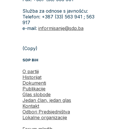
Služba za odnose s javnošću:
Telefon: +387 (33) 563 941 ; 563
917
e-mail:
informisanje@sdp.ba
(Copy)
SDP BiH
O partiji
Historijat
Dokumenti
Publikacije
Glas slobode
Jedan član, jedan glas
Kontakt
Odbori Predsjedništva
Lokalne organizacije
Forum mladih