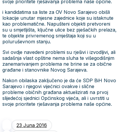
svoje prioritete rješavanja problema naše općine.
i kandidatima sa liste za OV Novo Sarajevo obišli
lokacije unutar mjesne zajednice koje su istaknute
kao problematične. Napušteni objekti pretvoreni
su u smjetljišta, ključne ulice bez pješačkih prelaza,
te objekte privremenog smještaja koji su u
poluruševnom stanju.
Svi ovdje navedeni problemi su rješivi i izvodljivi, ali
sadašnja vlast opštine nema sluha te višegodišnjim
zanemarivanjem problema ne brine se za obične
građane i stanovnike Novog Sarajeva.
Nakon obilaska zaključeno je da će SDP BiH Novo
Sarajevo i njegovi vijećnici ovakve i slične
probleme običnih građana aktuelizirati na prvoj
slijedećoj sjednici Općinskog vijeća, ali i uvrstiti u
svoje prioritete rješavanja problema naše općine.
23 Juna 2016