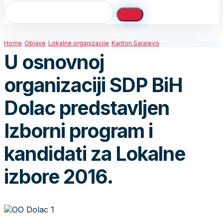
Home
Objave
Lokalne organizacije
Kanton Sarajevo
U osnovnoj
organizaciji SDP BiH
Dolac predstavljen
Izborni program i
kandidati za Lokalne
izbore 2016.