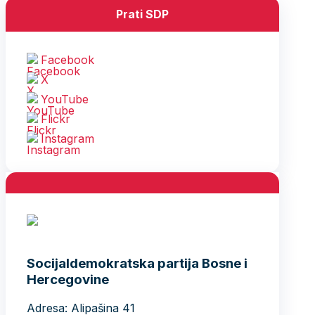
Prati SDP
Facebook
X
YouTube
Flickr
Instagram
Socijaldemokratska partija Bosne i
Hercegovine
Adresa: Alipašina 41