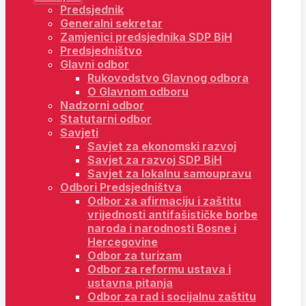
Predsjednik
Generalni sekretar
Zamjenici predsjednika SDP BiH
Predsjedništvo
Glavni odbor
Rukovodstvo Glavnog odbora
O Glavnom odboru
Nadzorni odbor
Statutarni odbor
Savjeti
Savjet za ekonomski razvoj
Savjet za razvoj SDP BiH
Savjet za lokalnu samoupravu
Odbori Predsjedništva
Odbor za afirmaciju i zaštitu
vrijednosti antifašističke borbe
naroda i narodnosti Bosne i
Hercegovine
Odbor za turizam
Odbor za reformu ustava i
ustavna pitanja
Odbor za rad i socijalnu zaštitu