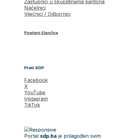
Zastupnici u skupštinama kantona
Načelnici
Vijećnici / Odbornici
Postani član/ica
Prati SDP
Facebook
X
YouTube
Instagram
TikTok
Portal
sdp.ba
je prilagođen svim