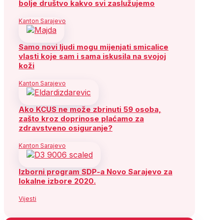
bolje društvo kakvo svi zaslužujemo
Kanton Sarajevo
Samo novi ljudi mogu mijenjati smicalice
vlasti koje sam i sama iskusila na svojoj
koži
Kanton Sarajevo
Ako KCUS ne može zbrinuti 59 osoba,
zašto kroz doprinose plaćamo za
zdravstveno osiguranje?
Kanton Sarajevo
Izborni program SDP-a Novo Sarajevo za
lokalne izbore 2020.
Vijesti