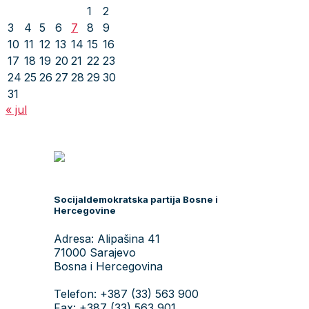
1
2
3
4
5
6
7
8
9
10
11
12
13
14
15
16
17
18
19
20
21
22
23
24
25
26
27
28
29
30
31
« jul
Socijaldemokratska partija Bosne i
Hercegovine
Adresa: Alipašina 41
71000 Sarajevo
Bosna i Hercegovina
Telefon: +387 (33) 563 900
Fax: +387 (33) 563 901