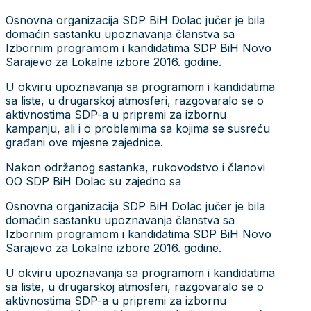
Osnovna organizacija SDP BiH Dolac jučer je bila
domaćin sastanku upoznavanja članstva sa
Izbornim programom i kandidatima SDP BiH Novo
Sarajevo za Lokalne izbore 2016. godine.
U okviru upoznavanja sa programom i kandidatima
sa liste, u drugarskoj atmosferi, razgovaralo se o
aktivnostima SDP-a u pripremi za izbornu
kampanju, ali i o problemima sa kojima se susreću
građani ove mjesne zajednice.
Nakon održanog sastanka, rukovodstvo i članovi
OO SDP BiH Dolac su zajedno sa
Osnovna organizacija SDP BiH Dolac jučer je bila
domaćin sastanku upoznavanja članstva sa
Izbornim programom i kandidatima SDP BiH Novo
Sarajevo za Lokalne izbore 2016. godine.
U okviru upoznavanja sa programom i kandidatima
sa liste, u drugarskoj atmosferi, razgovaralo se o
aktivnostima SDP-a u pripremi za izbornu