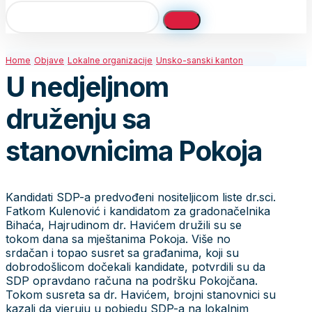
Home
Objave
Lokalne organizacije
Unsko-sanski kanton
U nedjeljnom
druženju sa
stanovnicima Pokoja
Kandidati SDP-a predvođeni nositeljicom liste dr.sci.
Fatkom Kulenović i kandidatom za gradonačelnika
Bihaća, Hajrudinom dr. Havićem družili su se
tokom dana sa mještanima Pokoja. Više no
srdačan i topao susret sa građanima, koji su
dobrodošlicom dočekali kandidate, potvrdili su da
SDP opravdano računa na podršku Pokojčana.
Tokom susreta sa dr. Havićem, brojni stanovnici su
kazali da vjeruju u pobjedu SDP-a na lokalnim