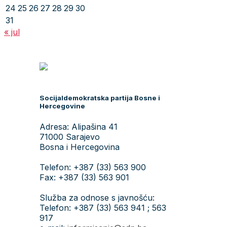
24
25
26
27
28
29
30
31
« jul
Socijaldemokratska partija Bosne i
Hercegovine
Adresa: Alipašina 41
71000 Sarajevo
Bosna i Hercegovina
Telefon: +387 (33) 563 900
Fax: +387 (33) 563 901
Služba za odnose s javnošću:
Telefon: +387 (33) 563 941 ; 563
917