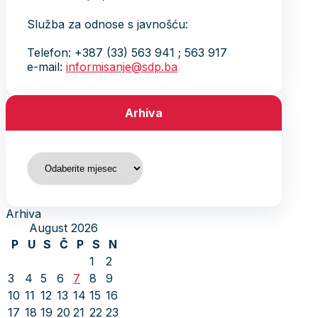
Služba za odnose s javnošću:
Telefon: +387 (33) 563 941 ; 563 917
e-mail:
informisanje@sdp.ba
Arhiva
Arhiva
Arhiva
August 2026
P
U
S
Č
P
S
N
1
2
3
4
5
6
7
8
9
10
11
12
13
14
15
16
17
18
19
20
21
22
23