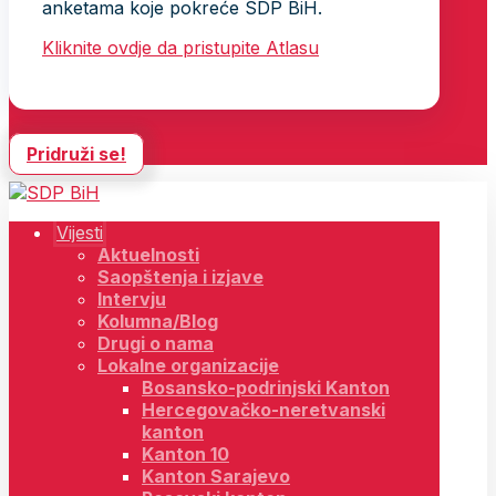
anketama koje pokreće SDP BiH.
Kliknite ovdje da pristupite Atlasu
Pridruži se!
Vijesti
Aktuelnosti
Saopštenja i izjave
Intervju
Kolumna/Blog
Drugi o nama
Lokalne organizacije
Bosansko-podrinjski Kanton
Hercegovačko-neretvanski
kanton
Kanton 10
Kanton Sarajevo