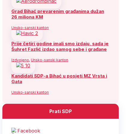
Grad Bihać prevarenim građanima dužan
26 miliona KM
Unsko-sanski kanton
Prije četiri godine imali smo izdaju, sada je
Šuhret Fazlić izdao samog sebe i građane
Izdvojeno
,
Unsko-sanski kanton
Kandidati SDP-a Bihać u posjeti MZ Vrsta i
Gata
Unsko-sanski kanton
Prati SDP
Facebook