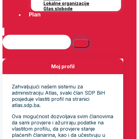
Lokalne organizacije
Glas slobode
Plan
Moj profil
Zahvaljujući našem sistemu za
administraciju Atlas, svaki član SDP BiH
posjeduje vlastiti profil na stranici
atlas.sdp.ba.
Ova mogućnost dozvoljava svim članovima
da sami provjere i ažuriraju podatke na
vlastitom profilu, da provjere stanje
plaćenih članarina, kao i da učestvuju u