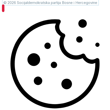
© 2026 Socijaldemokratska partija Bosne i Hercegovine