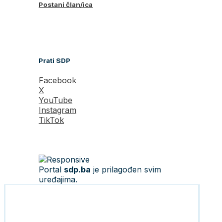
Postani član/ica
Prati SDP
Facebook
X
YouTube
Instagram
TikTok
Portal
sdp.ba
je prilagođen svim
uređajima.