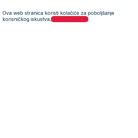
Ova web stranica koristi kolačiće za poboljšanje
korisničkog iskustva.
Prihvati i zatvori