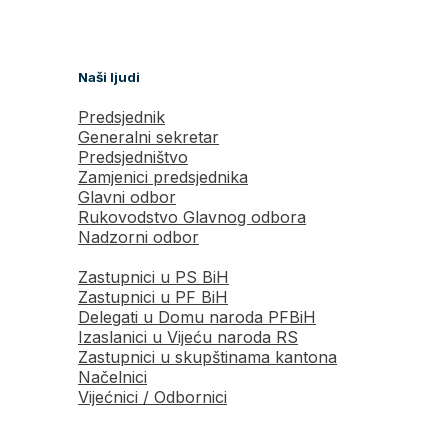
Naši ljudi
Predsjednik
Generalni sekretar
Predsjedništvo
Zamjenici predsjednika
Glavni odbor
Rukovodstvo Glavnog odbora
Nadzorni odbor
Zastupnici u PS BiH
Zastupnici u PF BiH
Delegati u Domu naroda PFBiH
Izaslanici u Vijeću naroda RS
Zastupnici u skupštinama kantona
Načelnici
Vijećnici / Odbornici