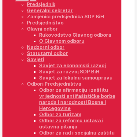
Predsjednik
Generalni sekretar
Zamjenici predsjednika SDP BiH
Predsjedništvo
Glavni odbor
Rukovodstvo Glavnog odbora
O Glavnom odboru
Nadzorni odbor
Statutarni odbor
Savjeti
Savjet za ekonomski razvoj
Savjet za razvoj SDP BiH
Savjet za lokalnu samoupravu
Odbori Predsjedništva
Odbor za afirmaciju i zaštitu
vrijednosti antifašističke borbe
naroda i narodnosti Bosne i
Hercegovine
Odbor za turizam
Odbor za reformu ustava i
ustavna pitanja
Odbor za rad i socijalnu zaštitu