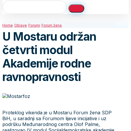
Home
Objave
Forumi
Forum žena
U Mostaru održan
četvrti modul
Akademije rodne
ravnopravnosti
Proteklog vikenda je u Mostaru Forum žena SDP
BiH, u saradnji sa Forumom lijeve inicijative i uz
podršku Međunarodnog centra Olof Palme,
realizovao IV modul Socijaldemokratske akademije