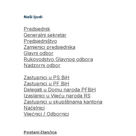
Naši ljudi
Predsjednik
Generalni sekretar
Predsjedništvo
Zamjenici predsjednika
Glavni odbor
Rukovodstvo Glavnog odbora
Nadzorni odbor
Zastupnici u PS BiH
Zastupnici u PF BiH
Delegati u Domu naroda PFBiH
Izaslanici u Vijeću naroda RS
Zastupnici u skupštinama kantona
Načelnici
Vijećnici / Odbornici
Postani član/ica