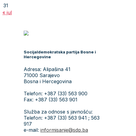
31
« jul
Socijaldemokratska partija Bosne i
Hercegovine
Adresa: Alipašina 41
71000 Sarajevo
Bosna i Hercegovina
Telefon: +387 (33) 563 900
Fax: +387 (33) 563 901
Služba za odnose s javnošću:
Telefon: +387 (33) 563 941 ; 563
917
e-mail:
informisanje@sdp.ba