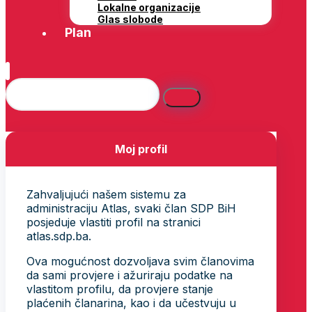
Lokalne organizacije
Glas slobode
Plan
Moj profil
Zahvaljujući našem sistemu za
administraciju Atlas, svaki član SDP BiH
posjeduje vlastiti profil na stranici
atlas.sdp.ba.
Ova mogućnost dozvoljava svim članovima
da sami provjere i ažuriraju podatke na
vlastitom profilu, da provjere stanje
plaćenih članarina, kao i da učestvuju u