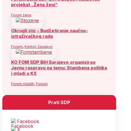
projekat „Žena ženi“
Forum žena
Okrugli sto – Budžetiranje naučno-
istraživačkog rada
Forumi
,
Kanton Sarajevo
KO FOM SDP BiH Sarajevo organizirao
Javnu raspravu na temu: Stambena politika
i mladi u KS
Forum mladih
,
Forumi
Prati SDP
Facebook
X