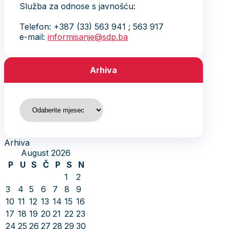
Služba za odnose s javnošću:
Telefon: +387 (33) 563 941 ; 563 917
e-mail:
informisanje@sdp.ba
Arhiva
Arhiva
Arhiva
August 2026
P
U
S
Č
P
S
N
1
2
3
4
5
6
7
8
9
10
11
12
13
14
15
16
17
18
19
20
21
22
23
24
25
26
27
28
29
30