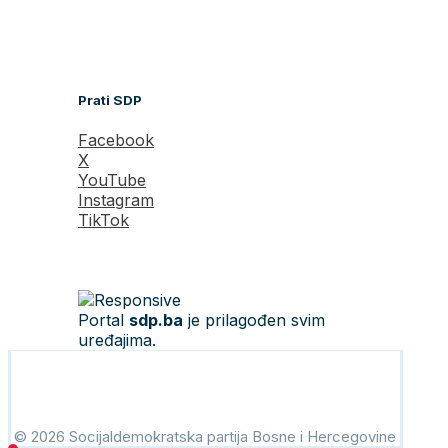
Prati SDP
Facebook
X
YouTube
Instagram
TikTok
Portal
sdp.ba
je prilagođen svim
uređajima.
© 2026 Socijaldemokratska partija Bosne i Hercegovine