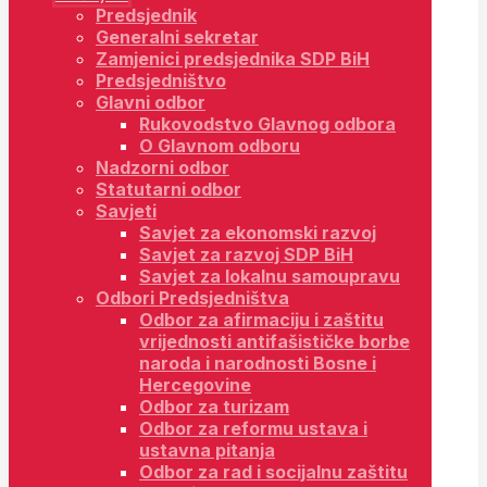
Predsjednik
Generalni sekretar
Zamjenici predsjednika SDP BiH
Predsjedništvo
Glavni odbor
Rukovodstvo Glavnog odbora
O Glavnom odboru
Nadzorni odbor
Statutarni odbor
Savjeti
Savjet za ekonomski razvoj
Savjet za razvoj SDP BiH
Savjet za lokalnu samoupravu
Odbori Predsjedništva
Odbor za afirmaciju i zaštitu
vrijednosti antifašističke borbe
naroda i narodnosti Bosne i
Hercegovine
Odbor za turizam
Odbor za reformu ustava i
ustavna pitanja
Odbor za rad i socijalnu zaštitu