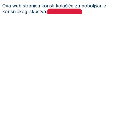
Ova web stranica koristi kolačiće za poboljšanje
korisničkog iskustva.
Prihvati i zatvori