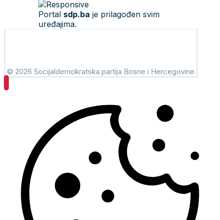
Portal
sdp.ba
je prilagođen svim
uređajima.
© 2026 Socijaldemokratska partija Bosne i Hercegovine