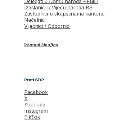
Delegati u Domu naroda PFBiH
Izaslanici u Vijeću naroda RS
Zastupnici u skupštinama kantona
Načelnici
Vijećnici / Odbornici
Postani član/ica
Prati SDP
Facebook
X
YouTube
Instagram
TikTok