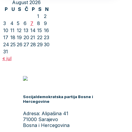
August 2026
P
U
S
Č
P
S
N
1
2
3
4
5
6
7
8
9
10
11
12
13
14
15
16
17
18
19
20
21
22
23
24
25
26
27
28
29
30
31
« jul
Socijaldemokratska partija Bosne i
Hercegovine
Adresa: Alipašina 41
71000 Sarajevo
Bosna i Hercegovina