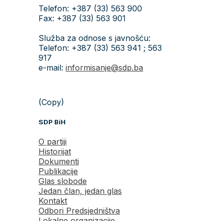
Telefon: +387 (33) 563 900
Fax: +387 (33) 563 901
Služba za odnose s javnošću:
Telefon: +387 (33) 563 941 ; 563
917
e-mail:
informisanje@sdp.ba
(Copy)
SDP BiH
O partiji
Historijat
Dokumenti
Publikacije
Glas slobode
Jedan član, jedan glas
Kontakt
Odbori Predsjedništva
Lokalne organizacije