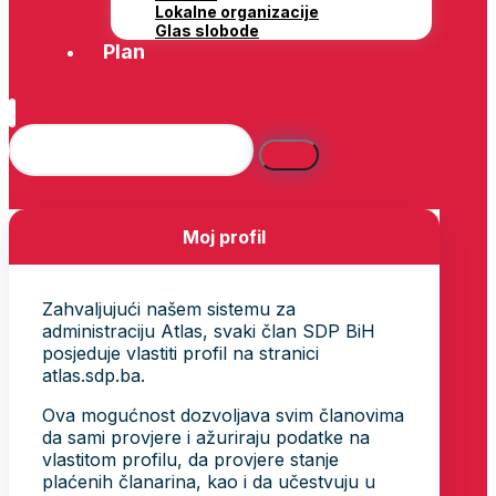
Lokalne organizacije
Glas slobode
Plan
Moj profil
Zahvaljujući našem sistemu za
administraciju Atlas, svaki član SDP BiH
posjeduje vlastiti profil na stranici
atlas.sdp.ba.
Ova mogućnost dozvoljava svim članovima
da sami provjere i ažuriraju podatke na
vlastitom profilu, da provjere stanje
plaćenih članarina, kao i da učestvuju u