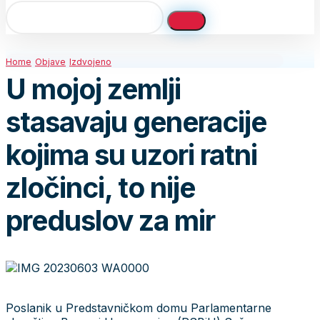
Home
Objave
Izdvojeno
U mojoj zemlji
stasavaju generacije
kojima su uzori ratni
zločinci, to nije
preduslov za mir
Poslanik u Predstavničkom domu Parlamentarne