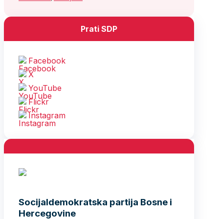
Prati SDP
Facebook
X
YouTube
Flickr
Instagram
Socijaldemokratska partija Bosne i
Hercegovine