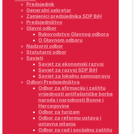
Predsjednik
Generalni sekretar
Zamjenici predsjednika SDP BiH
Predsjedništvo
Glavni odbor
Rukovodstvo Glavnog odbora
O Glavnom odboru
Nadzorni odbor
Statutarni odbor
Savjeti
Savjet za ekonomski razvoj
Savjet za razvoj SDP BiH
Savjet za lokalnu samoupravu
Odbori Predsjedništva
Odbor za afirmaciju i zaštitu
vrijednosti antifašističke borbe
naroda i narodnosti Bosne i
Hercegovine
Odbor za turizam
Odbor za reformu ustava i
ustavna pitanja
Odbor za rad i socijalnu zaštitu