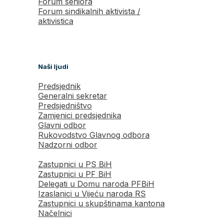
Forum seniora
Forum sindikalnih aktivista /
aktivistica
Naši ljudi
Predsjednik
Generalni sekretar
Predsjedništvo
Zamjenici predsjednika
Glavni odbor
Rukovodstvo Glavnog odbora
Nadzorni odbor
Zastupnici u PS BiH
Zastupnici u PF BiH
Delegati u Domu naroda PFBiH
Izaslanici u Vijeću naroda RS
Zastupnici u skupštinama kantona
Načelnici