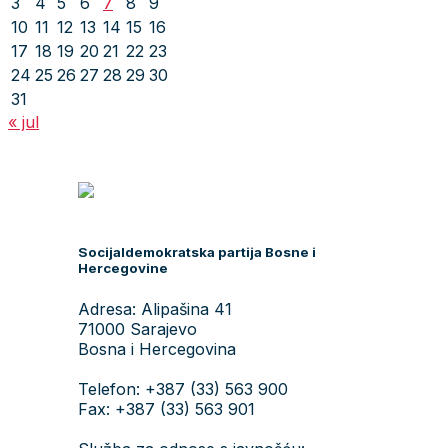
3
4
5
6
7
8
9
10
11
12
13
14
15
16
17
18
19
20
21
22
23
24
25
26
27
28
29
30
31
« jul
Socijaldemokratska partija Bosne i
Hercegovine
Adresa: Alipašina 41
71000 Sarajevo
Bosna i Hercegovina
Telefon: +387 (33) 563 900
Fax: +387 (33) 563 901