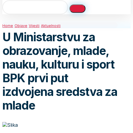
Home
Objave
Vijesti
Aktuelnosti
U Ministarstvu za
obrazovanje, mlade,
nauku, kulturu i sport
BPK prvi put
izdvojena sredstva za
mlade