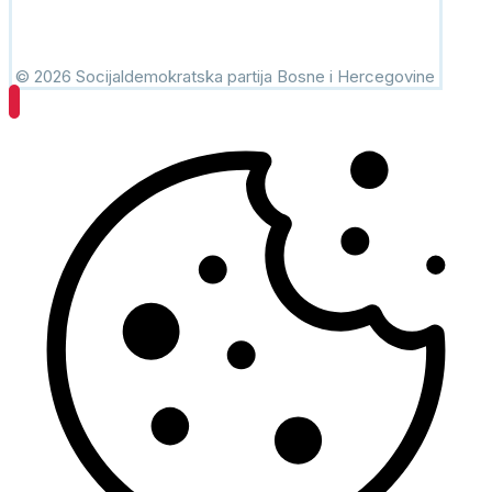
© 2026 Socijaldemokratska partija Bosne i Hercegovine