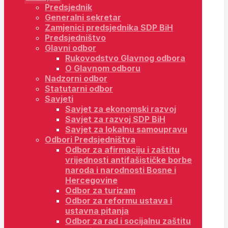
Predsjednik
Generalni sekretar
Zamjenici predsjednika SDP BiH
Predsjedništvo
Glavni odbor
Rukovodstvo Glavnog odbora
O Glavnom odboru
Nadzorni odbor
Statutarni odbor
Savjeti
Savjet za ekonomski razvoj
Savjet za razvoj SDP BiH
Savjet za lokalnu samoupravu
Odbori Predsjedništva
Odbor za afirmaciju i zaštitu
vrijednosti antifašističke borbe
naroda i narodnosti Bosne i
Hercegovine
Odbor za turizam
Odbor za reformu ustava i
ustavna pitanja
Odbor za rad i socijalnu zaštitu