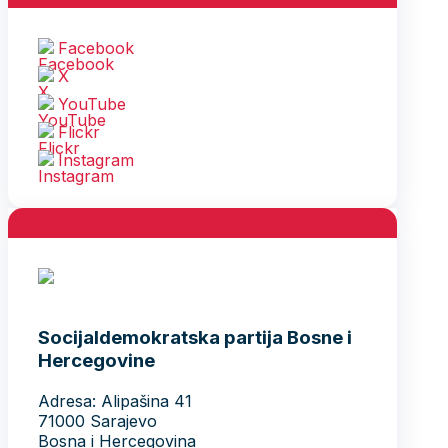
Facebook
X
YouTube
Flickr
Instagram
Socijaldemokratska partija Bosne i
Hercegovine
Adresa: Alipašina 41
71000 Sarajevo
Bosna i Hercegovina