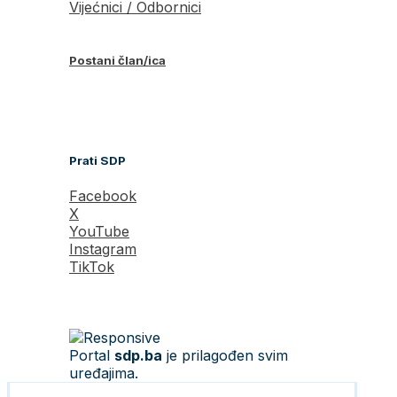
Vijećnici / Odbornici
Postani član/ica
Prati SDP
Facebook
X
YouTube
Instagram
TikTok
Portal
sdp.ba
je prilagođen svim
uređajima.