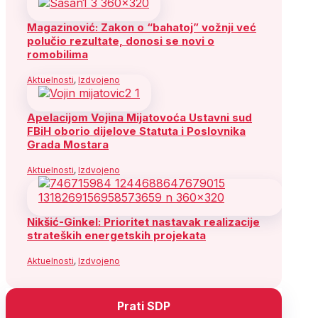
Magazinović: Zakon o “bahatoj” vožnji već
polučio rezultate, donosi se novi o
romobilima
Aktuelnosti
,
Izdvojeno
Apelacijom Vojina Mijatovoća Ustavni sud
FBiH oborio dijelove Statuta i Poslovnika
Grada Mostara
Aktuelnosti
,
Izdvojeno
Nikšić-Ginkel: Prioritet nastavak realizacije
strateških energetskih projekata
Aktuelnosti
,
Izdvojeno
Prati SDP