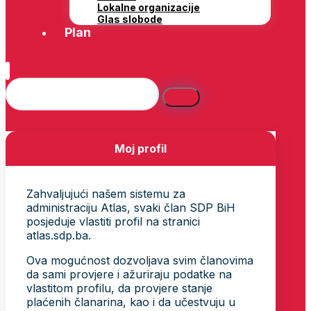
Lokalne organizacije
Glas slobode
Plan
Moj profil
Zahvaljujući našem sistemu za
administraciju Atlas, svaki član SDP BiH
posjeduje vlastiti profil na stranici
atlas.sdp.ba.
Ova mogućnost dozvoljava svim članovima
da sami provjere i ažuriraju podatke na
vlastitom profilu, da provjere stanje
plaćenih članarina, kao i da učestvuju u