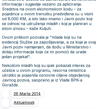
informacije i sugestije vezano za apliciranje.
Sredstva na ovom ekonomskom kodu – za
pojedince u ovom trenutku predviđena su u visini
od 8.000 KM, a isto tako imamo i Javni poziv koji
se odnosi na udruženja mladih i koji je planiran u
istom iznosu – kaže Kuljuh.
Ovom prilikom pozvala je "mlade koji su na
evidenciji Službe za zapošljavanje, a za koje je ovaj
Javni poziv namijenjen, da dođu u Ministarstvo i
dobiju informacije koje će im pomoći da urade
jedan projekat".
Nekolicini mladih koji su ipak pokazali interes za
učešće u ovom programu, resorna ministrica
ukratko je pojasnila osnovne ciljeve objavljenog
Javnog poziva, saopćeno je iz Vlade BPK-a
Goražde.
26 Marta 2014
Aktuelnosti