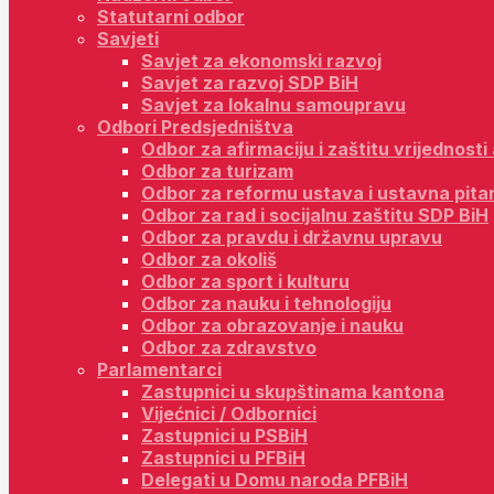
Statutarni odbor
Savjeti
Savjet za ekonomski razvoj
Savjet za razvoj SDP BiH
Savjet za lokalnu samoupravu
Odbori Predsjedništva
Odbor za afirmaciju i zaštitu vrijednost
Odbor za turizam
Odbor za reformu ustava i ustavna pita
Odbor za rad i socijalnu zaštitu SDP BiH
Odbor za pravdu i državnu upravu
Odbor za okoliš
Odbor za sport i kulturu
Odbor za nauku i tehnologiju
Odbor za obrazovanje i nauku
Odbor za zdravstvo
Parlamentarci
Zastupnici u skupštinama kantona
Vijećnici / Odbornici
Zastupnici u PSBiH
Zastupnici u PFBiH
Delegati u Domu naroda PFBiH