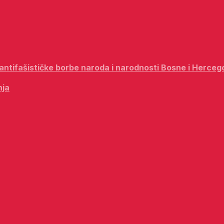
i antifašističke borbe naroda i narodnosti Bosne i Herceg
nja