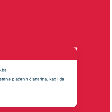
p.ba.
tanje plaćenih članarina, kao i da