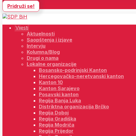
Pridruži se!
Vijesti
Aktuelnosti
Saopštenja i izjave
Intervju
Kolumna/Blog
Drugi o nama
Lokalne organizacije
Bosansko-podrinjski Kanton
Hercegovačko-neretvanski kanton
Kanton 10
Kanton Sarajevo
Posavski kanton
Regija Banja Luka
Distriktna organizacija Brčko
Regija Doboj
Regija Gradiška
Regija Modriča
Regija Prijedor