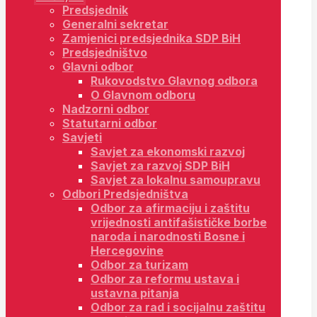
Predsjednik
Generalni sekretar
Zamjenici predsjednika SDP BiH
Predsjedništvo
Glavni odbor
Rukovodstvo Glavnog odbora
O Glavnom odboru
Nadzorni odbor
Statutarni odbor
Savjeti
Savjet za ekonomski razvoj
Savjet za razvoj SDP BiH
Savjet za lokalnu samoupravu
Odbori Predsjedništva
Odbor za afirmaciju i zaštitu
vrijednosti antifašističke borbe
naroda i narodnosti Bosne i
Hercegovine
Odbor za turizam
Odbor za reformu ustava i
ustavna pitanja
Odbor za rad i socijalnu zaštitu