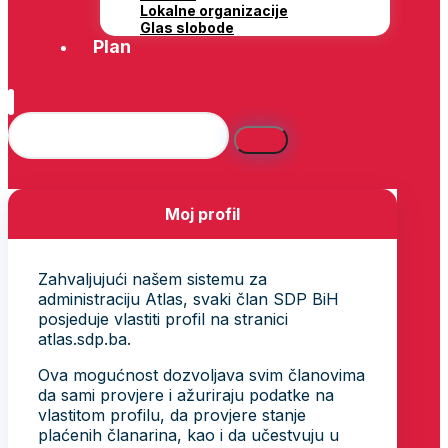
Lokalne organizacije
Glas slobode
Plan
Moj profil
Zahvaljujući našem sistemu za
administraciju Atlas, svaki član SDP BiH
posjeduje vlastiti profil na stranici
atlas.sdp.ba.
Ova mogućnost dozvoljava svim članovima
da sami provjere i ažuriraju podatke na
vlastitom profilu, da provjere stanje
plaćenih članarina, kao i da učestvuju u