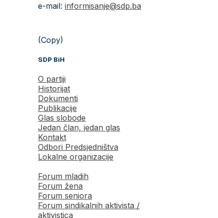
e-mail:
informisanje@sdp.ba
(Copy)
SDP BiH
O partiji
Historijat
Dokumenti
Publikacije
Glas slobode
Jedan član, jedan glas
Kontakt
Odbori Predsjedništva
Lokalne organizacije
Forum mladih
Forum žena
Forum seniora
Forum sindikalnih aktivista /
aktivistica