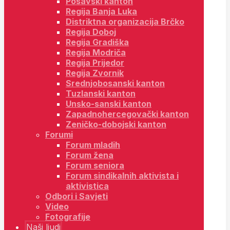
Posavski kanton
Regija Banja Luka
Distriktna organizacija Brčko
Regija Doboj
Regija Gradiška
Regija Modriča
Regija Prijedor
Regija Zvornik
Srednjobosanski kanton
Tuzlanski kanton
Unsko-sanski kanton
Zapadnohercegovački kanton
Zeničko-dobojski kanton
Forumi
Forum mladih
Forum žena
Forum seniora
Forum sindikalnih aktivista i
aktivistica
Odbori i Savjeti
Video
Fotografije
Naši ljudi