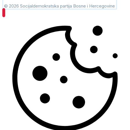
© 2026 Socijaldemokratska partija Bosne i Hercegovine