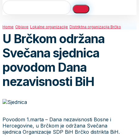
Home
Objave
Lokalne organizacije
Distriktna organizacija Brčko
U Brčkom održana
Svečana sjednica
povodom Dana
nezavisnosti BiH
Povodom 1.marta – Dana nezavisnosti Bosne i
Hercegovine, u Brčkom je održana Svečana
sjednica Organizacije SDP BiH Brčko distrikta BiH.