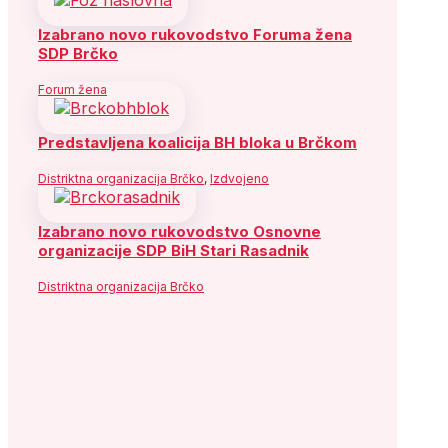
Izabrano novo rukovodstvo Foruma žena
SDP Brčko
Forum žena
Predstavljena koalicija BH bloka u Brčkom
Distriktna organizacija Brčko
,
Izdvojeno
Izabrano novo rukovodstvo Osnovne
organizacije SDP BiH Stari Rasadnik
Distriktna organizacija Brčko