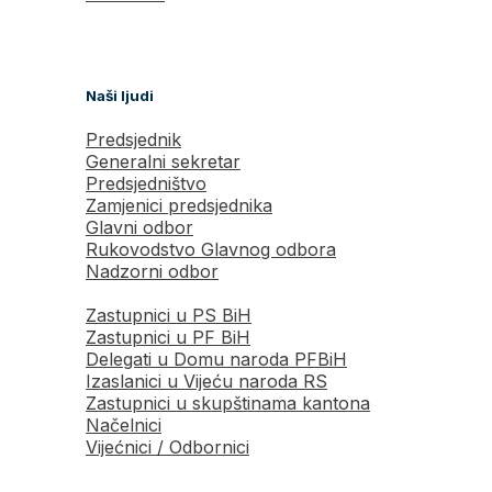
Naši ljudi
Predsjednik
Generalni sekretar
Predsjedništvo
Zamjenici predsjednika
Glavni odbor
Rukovodstvo Glavnog odbora
Nadzorni odbor
Zastupnici u PS BiH
Zastupnici u PF BiH
Delegati u Domu naroda PFBiH
Izaslanici u Vijeću naroda RS
Zastupnici u skupštinama kantona
Načelnici
Vijećnici / Odbornici