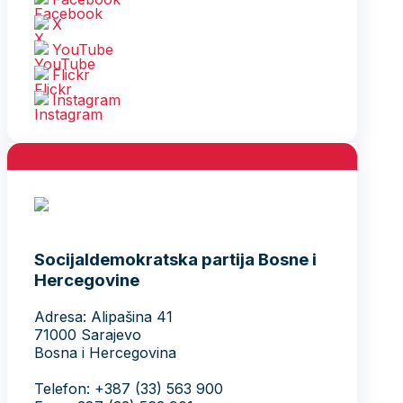
X
YouTube
Flickr
Instagram
Socijaldemokratska partija Bosne i
Hercegovine
Adresa: Alipašina 41
71000 Sarajevo
Bosna i Hercegovina
Telefon: +387 (33) 563 900