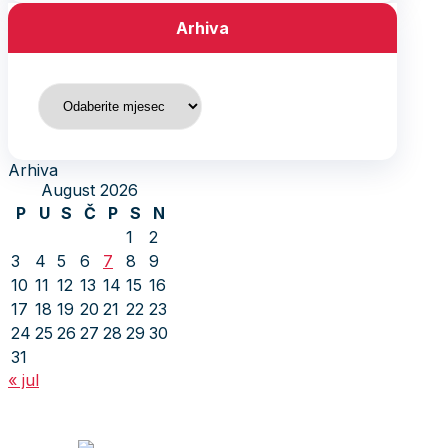
Arhiva
Arhiva
Arhiva
August 2026
P
U
S
Č
P
S
N
1
2
3
4
5
6
7
8
9
10
11
12
13
14
15
16
17
18
19
20
21
22
23
24
25
26
27
28
29
30
31
« jul