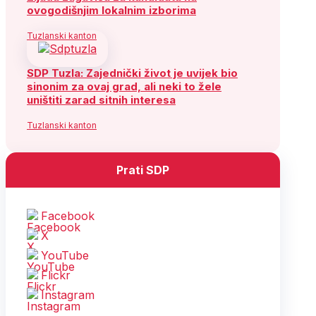
ovogodišnjim lokalnim izborima
Tuzlanski kanton
SDP Tuzla: Zajednički život je uvijek bio
sinonim za ovaj grad, ali neki to žele
uništiti zarad sitnih interesa
Tuzlanski kanton
Prati SDP
Facebook
X
YouTube
Flickr
Instagram