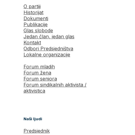
O partiji
Historijat
Dokumenti
Publikacije
Glas slobode
Jedan član, jedan glas
Kontakt
Odbori Predsjedništva
Lokalne organizacije
Forum mladih
Forum žena
Forum seniora
Forum sindikalnih aktivista /
aktivistica
Naši ljudi
Predsjednik