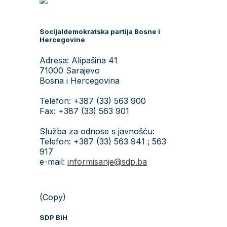
Socijaldemokratska partija Bosne i
Hercegovine
Adresa: Alipašina 41
71000 Sarajevo
Bosna i Hercegovina
Telefon: +387 (33) 563 900
Fax: +387 (33) 563 901
Služba za odnose s javnošću:
Telefon: +387 (33) 563 941 ; 563
917
e-mail:
informisanje@sdp.ba
(Copy)
SDP BiH