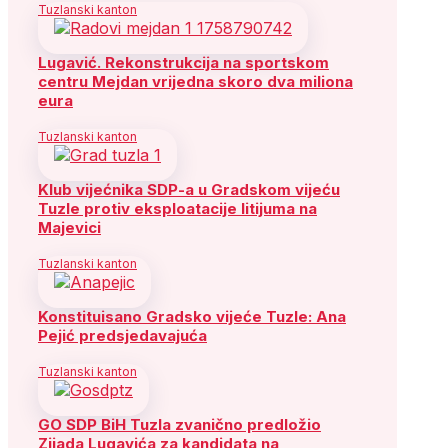
Tuzlanski kanton
Lugavić. Rekonstrukcija na sportskom
centru Mejdan vrijedna skoro dva miliona
eura
Tuzlanski kanton
Klub vijećnika SDP-a u Gradskom vijeću
Tuzle protiv eksploatacije litijuma na
Majevici
Tuzlanski kanton
Konstituisano Gradsko vijeće Tuzle: Ana
Pejić predsjedavajuća
Tuzlanski kanton
GO SDP BiH Tuzla zvanično predložio
Zijada Lugavića za kandidata na