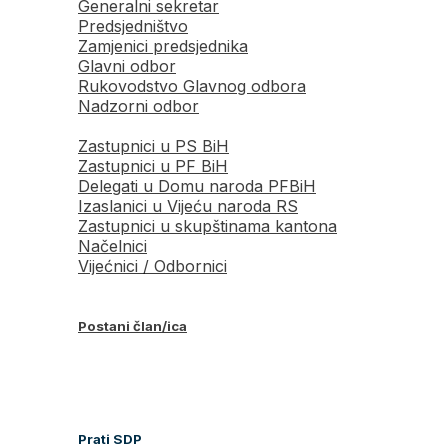
Generalni sekretar
Predsjedništvo
Zamjenici predsjednika
Glavni odbor
Rukovodstvo Glavnog odbora
Nadzorni odbor
Zastupnici u PS BiH
Zastupnici u PF BiH
Delegati u Domu naroda PFBiH
Izaslanici u Vijeću naroda RS
Zastupnici u skupštinama kantona
Načelnici
Vijećnici / Odbornici
Postani član/ica
Prati SDP