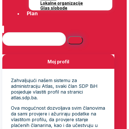
Lokalne organizacije
Glas slobode
Plan
Moj profil
Zahvaljujući našem sistemu za
administraciju Atlas, svaki član SDP BiH
posjeduje vlastiti profil na stranici
atlas.sdp.ba.
Ova mogućnost dozvoljava svim članovima
da sami provjere i ažuriraju podatke na
vlastitom profilu, da provjere stanje
plaćenih članarina, kao i da učestvuju u