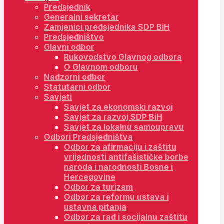
Predsjednik
Generalni sekretar
Zamjenici predsjednika SDP BiH
Predsjedništvo
Glavni odbor
Rukovodstvo Glavnog odbora
O Glavnom odboru
Nadzorni odbor
Statutarni odbor
Savjeti
Savjet za ekonomski razvoj
Savjet za razvoj SDP BiH
Savjet za lokalnu samoupravu
Odbori Predsjedništva
Odbor za afirmaciju i zaštitu
vrijednosti antifašističke borbe
naroda i narodnosti Bosne i
Hercegovine
Odbor za turizam
Odbor za reformu ustava i
ustavna pitanja
Odbor za rad i socijalnu zaštitu