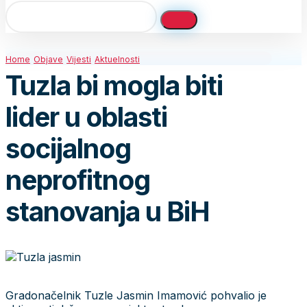
Home
Objave
Vijesti
Aktuelnosti
Tuzla bi mogla biti
lider u oblasti
socijalnog
neprofitnog
stanovanja u BiH
Gradonačelnik Tuzle Jasmin Imamović pohvalio je