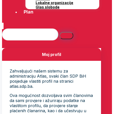
Lokalne organizacije
Glas slobode
Plan
Moj profil
Zahvaljujući našem sistemu za
administraciju Atlas, svaki član SDP BiH
posjeduje vlastiti profil na stranici
atlas.sdp.ba.
Ova mogućnost dozvoljava svim članovima
da sami provjere i ažuriraju podatke na
vlastitom profilu, da provjere stanje
plaćenih članarina, kao i da učestvuju u