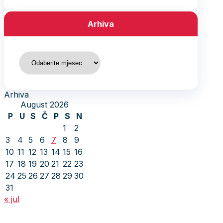
Arhiva
Arhiva
Arhiva
August 2026
P
U
S
Č
P
S
N
1
2
3
4
5
6
7
8
9
10
11
12
13
14
15
16
17
18
19
20
21
22
23
24
25
26
27
28
29
30
31
« jul