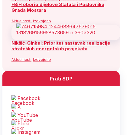
FBiH oborio dijelove Statuta i Poslovnika
Grada Mostara
Aktuelnosti
,
Izdvojeno
Nikšić-Ginkel: Prioritet nastavak realizacije
strateških energetskih projekata
Aktuelnosti
,
Izdvojeno
Prati SDP
Facebook
X
YouTube
Flickr
Instagram