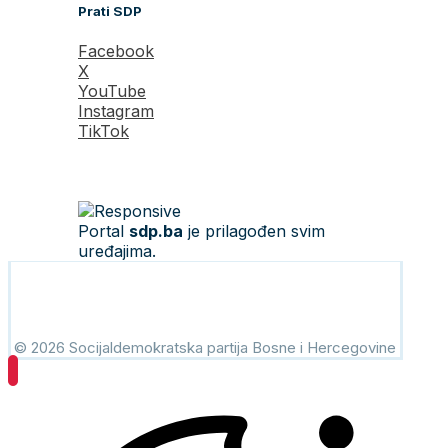
Prati SDP
Facebook
X
YouTube
Instagram
TikTok
Portal
sdp.ba
je prilagođen svim
uređajima.
© 2026 Socijaldemokratska partija Bosne i Hercegovine