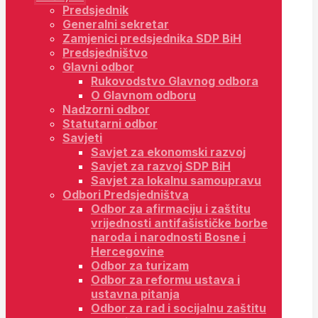
Predsjednik
Generalni sekretar
Zamjenici predsjednika SDP BiH
Predsjedništvo
Glavni odbor
Rukovodstvo Glavnog odbora
O Glavnom odboru
Nadzorni odbor
Statutarni odbor
Savjeti
Savjet za ekonomski razvoj
Savjet za razvoj SDP BiH
Savjet za lokalnu samoupravu
Odbori Predsjedništva
Odbor za afirmaciju i zaštitu
vrijednosti antifašističke borbe
naroda i narodnosti Bosne i
Hercegovine
Odbor za turizam
Odbor za reformu ustava i
ustavna pitanja
Odbor za rad i socijalnu zaštitu