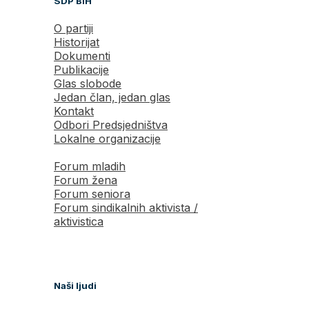
SDP BiH
O partiji
Historijat
Dokumenti
Publikacije
Glas slobode
Jedan član, jedan glas
Kontakt
Odbori Predsjedništva
Lokalne organizacije
Forum mladih
Forum žena
Forum seniora
Forum sindikalnih aktivista /
aktivistica
Naši ljudi