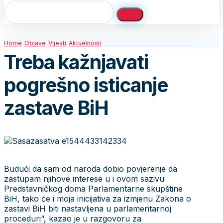
Home
Objave
Vijesti
Aktuelnosti
Treba kažnjavati
pogrešno isticanje
zastave BiH
Budući da sam od naroda dobio povjerenje da
zastupam njihove interese u i ovom sazivu
Predstavničkog doma Parlamentarne skupštine
BiH, tako će i moja inicijativa za izmjenu Zakona o
zastavi BiH biti nastavljena u parlamentarnoj
proceduri“, kazao je u razgovoru za