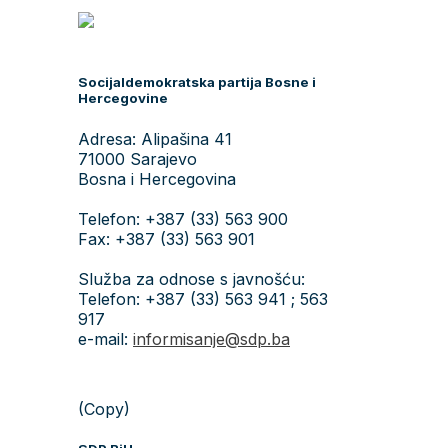
Socijaldemokratska partija Bosne i
Hercegovine
Adresa: Alipašina 41
71000 Sarajevo
Bosna i Hercegovina
Telefon: +387 (33) 563 900
Fax: +387 (33) 563 901
Služba za odnose s javnošću:
Telefon: +387 (33) 563 941 ; 563
917
e-mail:
informisanje@sdp.ba
(Copy)