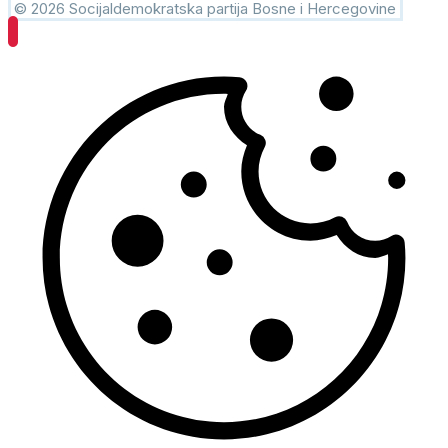
© 2026 Socijaldemokratska partija Bosne i Hercegovine