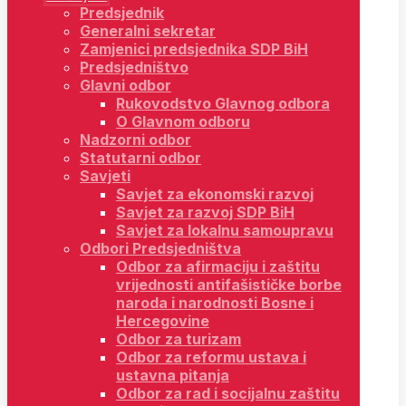
Predsjednik
Generalni sekretar
Zamjenici predsjednika SDP BiH
Predsjedništvo
Glavni odbor
Rukovodstvo Glavnog odbora
O Glavnom odboru
Nadzorni odbor
Statutarni odbor
Savjeti
Savjet za ekonomski razvoj
Savjet za razvoj SDP BiH
Savjet za lokalnu samoupravu
Odbori Predsjedništva
Odbor za afirmaciju i zaštitu
vrijednosti antifašističke borbe
naroda i narodnosti Bosne i
Hercegovine
Odbor za turizam
Odbor za reformu ustava i
ustavna pitanja
Odbor za rad i socijalnu zaštitu