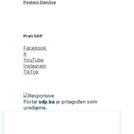
Postani član/ica
Prati SDP
Facebook
X
YouTube
Instagram
TikTok
Portal
sdp.ba
je prilagođen svim
uređajima.