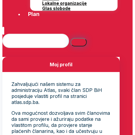
Lokalne organizacije
Glas slobode
Plan
Moj profil
Zahvaljujući našem sistemu za
administraciju Atlas, svaki član SDP BiH
posjeduje vlastiti profil na stranici
atlas.sdp.ba.
Ova mogućnost dozvoljava svim članovima
da sami provjere i ažuriraju podatke na
vlastitom profilu, da provjere stanje
plaćenih članarina, kao i da učestvuju u