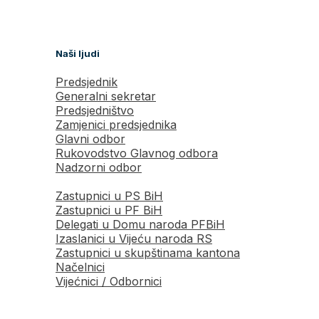
Naši ljudi
Predsjednik
Generalni sekretar
Predsjedništvo
Zamjenici predsjednika
Glavni odbor
Rukovodstvo Glavnog odbora
Nadzorni odbor
Zastupnici u PS BiH
Zastupnici u PF BiH
Delegati u Domu naroda PFBiH
Izaslanici u Vijeću naroda RS
Zastupnici u skupštinama kantona
Načelnici
Vijećnici / Odbornici