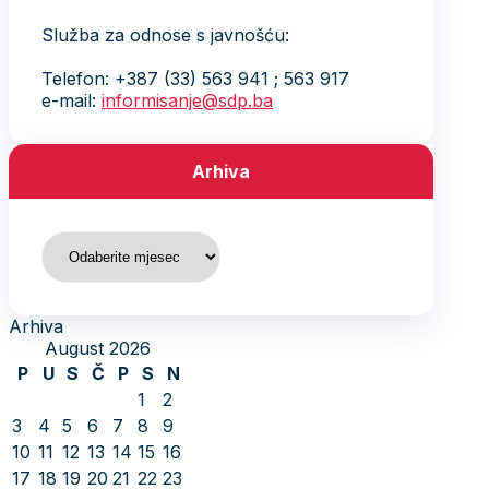
Služba za odnose s javnošću:
Telefon: +387 (33) 563 941 ; 563 917
e-mail:
informisanje@sdp.ba
Arhiva
Arhiva
Arhiva
August 2026
P
U
S
Č
P
S
N
1
2
3
4
5
6
7
8
9
10
11
12
13
14
15
16
17
18
19
20
21
22
23