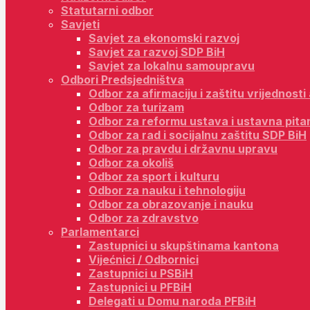
Statutarni odbor
Savjeti
Savjet za ekonomski razvoj
Savjet za razvoj SDP BiH
Savjet za lokalnu samoupravu
Odbori Predsjedništva
Odbor za afirmaciju i zaštitu vrijednost
Odbor za turizam
Odbor za reformu ustava i ustavna pita
Odbor za rad i socijalnu zaštitu SDP BiH
Odbor za pravdu i državnu upravu
Odbor za okoliš
Odbor za sport i kulturu
Odbor za nauku i tehnologiju
Odbor za obrazovanje i nauku
Odbor za zdravstvo
Parlamentarci
Zastupnici u skupštinama kantona
Vijećnici / Odbornici
Zastupnici u PSBiH
Zastupnici u PFBiH
Delegati u Domu naroda PFBiH