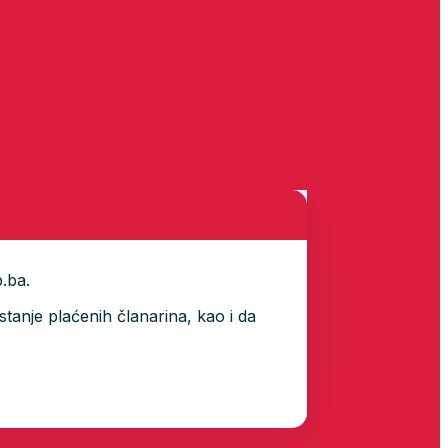
p.ba.
tanje plaćenih članarina, kao i da