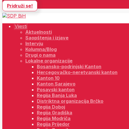
Pridruži se!
Vijesti
Aktuelnosti
Saopštenja i izjave
Intervju
Kolumna/Blog
Drugi o nama
Lokalne organizacije
Bosansko-podrinjski Kanton
Hercegovačko-neretvanski kanton
Kanton 10
Kanton Sarajevo
Posavski kanton
Regija Banja Luka
Distriktna organizacija Brčko
Regija Doboj
Regija Gradiška
Regija Modriča
Regija Prijedor