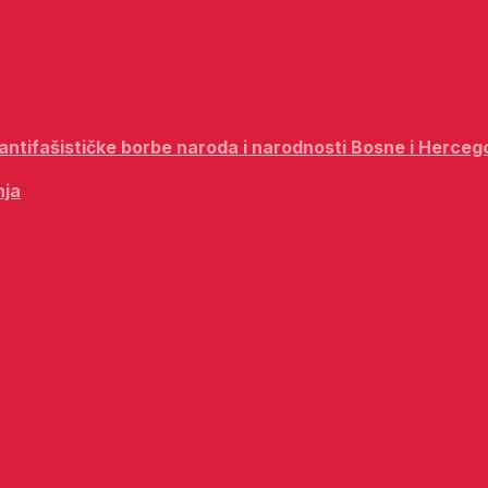
i antifašističke borbe naroda i narodnosti Bosne i Herceg
nja