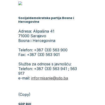
Socijaldemokratska partija Bosne i
Hercegovine
Adresa: Alipašina 41
71000 Sarajevo
Bosna i Hercegovina
Telefon: +387 (33) 563 900
Fax: +387 (33) 563 901
Služba za odnose s javnošću:
Telefon: +387 (33) 563 941 ; 563
917
e-mail:
informisanje@sdp.ba
(Copy)
SDP BiH