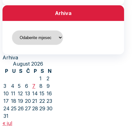
Arhiva
Arhiva
Arhiva
August 2026
P
U
S
Č
P
S
N
1
2
3
4
5
6
7
8
9
10
11
12
13
14
15
16
17
18
19
20
21
22
23
24
25
26
27
28
29
30
31
« jul