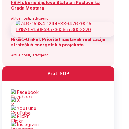
FBiH oborio dijelove Statuta i Poslovnika
Grada Mostara
Aktuelnosti
,
Izdvojeno
Nikšić-Ginkel: Prioritet nastavak realizacije
strateških energetskih projekata
Aktuelnosti
,
Izdvojeno
Prati SDP
Facebook
X
YouTube
Flickr
Instagram