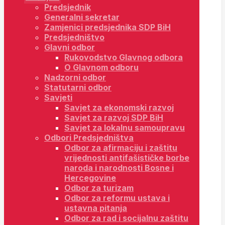
Predsjednik
Generalni sekretar
Zamjenici predsjednika SDP BiH
Predsjedništvo
Glavni odbor
Rukovodstvo Glavnog odbora
O Glavnom odboru
Nadzorni odbor
Statutarni odbor
Savjeti
Savjet za ekonomski razvoj
Savjet za razvoj SDP BiH
Savjet za lokalnu samoupravu
Odbori Predsjedništva
Odbor za afirmaciju i zaštitu
vrijednosti antifašističke borbe
naroda i narodnosti Bosne i
Hercegovine
Odbor za turizam
Odbor za reformu ustava i
ustavna pitanja
Odbor za rad i socijalnu zaštitu