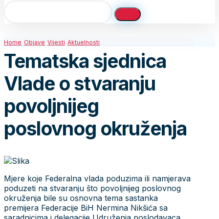
Home
Objave
Vijesti
Aktuelnosti
Tematska sjednica
Vlade o stvaranju
povoljnijeg
poslovnog okruženja
Mjere koje Federalna vlada poduzima ili namjerava
poduzeti na stvaranju što povoljnijeg poslovnog
okruženja bile su osnovna tema sastanka
premijera Federacije BiH Nermina Nikšića sa
saradnicima i delegacije Udruženja poslodavaca