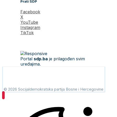
Prati SDP
Facebook
X
YouTube
Instagram
TikTok
Portal
sdp.ba
je prilagođen svim
uređajima.
© 2026 Socijaldemokratska partija Bosne i Hercegovine