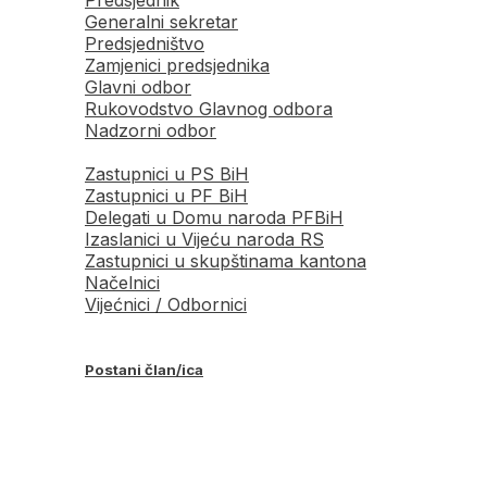
Generalni sekretar
Predsjedništvo
Zamjenici predsjednika
Glavni odbor
Rukovodstvo Glavnog odbora
Nadzorni odbor
Zastupnici u PS BiH
Zastupnici u PF BiH
Delegati u Domu naroda PFBiH
Izaslanici u Vijeću naroda RS
Zastupnici u skupštinama kantona
Načelnici
Vijećnici / Odbornici
Postani član/ica