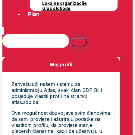
Lokalne organizacije
Glas slobode
Plan
Moj profil
Zahvaljujući našem sistemu za
administraciju Atlas, svaki član SDP BiH
posjeduje vlastiti profil na stranici
atlas.sdp.ba.
Ova mogućnost dozvoljava svim članovima
da sami provjere i ažuriraju podatke na
vlastitom profilu, da provjere stanje
plaćenih članarina, kao i da učestvuju u