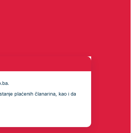
p.ba.
tanje plaćenih članarina, kao i da