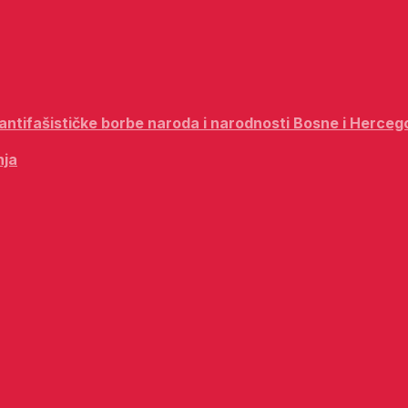
i antifašističke borbe naroda i narodnosti Bosne i Herceg
nja