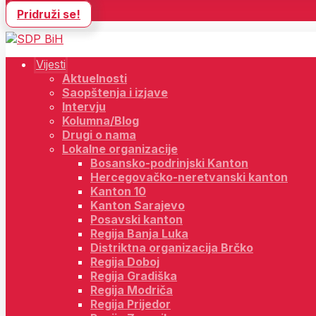
Pridruži se!
Vijesti
Aktuelnosti
Saopštenja i izjave
Intervju
Kolumna/Blog
Drugi o nama
Lokalne organizacije
Bosansko-podrinjski Kanton
Hercegovačko-neretvanski kanton
Kanton 10
Kanton Sarajevo
Posavski kanton
Regija Banja Luka
Distriktna organizacija Brčko
Regija Doboj
Regija Gradiška
Regija Modriča
Regija Prijedor