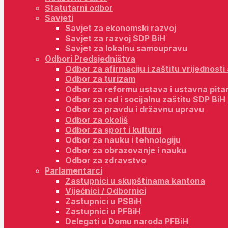
Statutarni odbor
Savjeti
Savjet za ekonomski razvoj
Savjet za razvoj SDP BiH
Savjet za lokalnu samoupravu
Odbori Predsjedništva
Odbor za afirmaciju i zaštitu vrijednost
Odbor za turizam
Odbor za reformu ustava i ustavna pita
Odbor za rad i socijalnu zaštitu SDP BiH
Odbor za pravdu i državnu upravu
Odbor za okoliš
Odbor za sport i kulturu
Odbor za nauku i tehnologiju
Odbor za obrazovanje i nauku
Odbor za zdravstvo
Parlamentarci
Zastupnici u skupštinama kantona
Vijećnici / Odbornici
Zastupnici u PSBiH
Zastupnici u PFBiH
Delegati u Domu naroda PFBiH