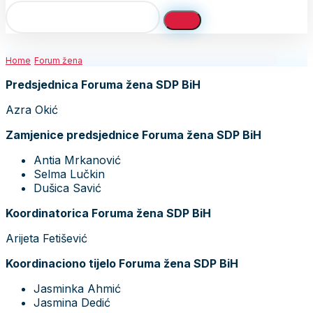
Home
Forum žena
Predsjednica Foruma žena SDP BiH
Azra Okić
Zamjenice predsjednice Foruma žena SDP BiH
Antia Mrkanović
Selma Lučkin
Dušica Savić
Koordinatorica Foruma žena SDP BiH
Arijeta Fetišević
Koordinaciono tijelo Foruma žena SDP BiH
Jasminka Ahmić
Jasmina Dedić