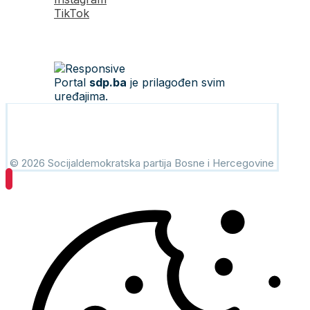
TikTok
Portal
sdp.ba
je prilagođen svim
uređajima.
© 2026 Socijaldemokratska partija Bosne i Hercegovine