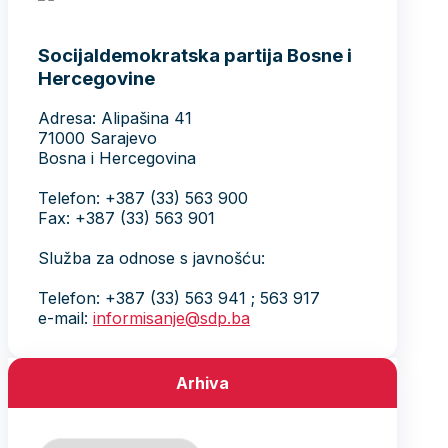
Socijaldemokratska partija Bosne i
Hercegovine
Adresa: Alipašina 41
71000 Sarajevo
Bosna i Hercegovina
Telefon: +387 (33) 563 900
Fax: +387 (33) 563 901
Služba za odnose s javnošću:
Telefon: +387 (33) 563 941 ; 563 917
e-mail:
informisanje@sdp.ba
Arhiva
Arhiva