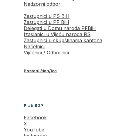
Nadzorni odbor
Zastupnici u PS BiH
Zastupnici u PF BiH
Delegati u Domu naroda PFBiH
Izaslanici u Vijeću naroda RS
Zastupnici u skupštinama kantona
Načelnici
Vijećnici / Odbornici
Postani član/ica
Prati SDP
Facebook
X
YouTube
Instagram