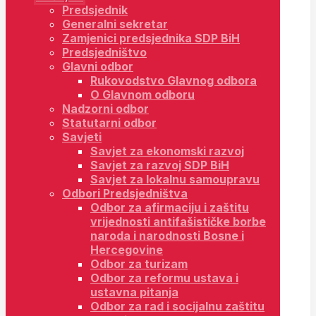
Predsjednik
Generalni sekretar
Zamjenici predsjednika SDP BiH
Predsjedništvo
Glavni odbor
Rukovodstvo Glavnog odbora
O Glavnom odboru
Nadzorni odbor
Statutarni odbor
Savjeti
Savjet za ekonomski razvoj
Savjet za razvoj SDP BiH
Savjet za lokalnu samoupravu
Odbori Predsjedništva
Odbor za afirmaciju i zaštitu
vrijednosti antifašističke borbe
naroda i narodnosti Bosne i
Hercegovine
Odbor za turizam
Odbor za reformu ustava i
ustavna pitanja
Odbor za rad i socijalnu zaštitu