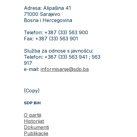
Adresa: Alipašina 41
71000 Sarajevo
Bosna i Hercegovina
Telefon: +387 (33) 563 900
Fax: +387 (33) 563 901
Služba za odnose s javnošću:
Telefon: +387 (33) 563 941 ; 563
917
e-mail:
informisanje@sdp.ba
(Copy)
SDP BiH
O partiji
Historijat
Dokumenti
Publikacije