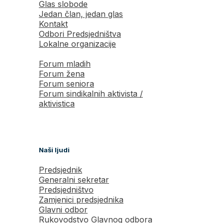
Glas slobode
Jedan član, jedan glas
Kontakt
Odbori Predsjedništva
Lokalne organizacije
Forum mladih
Forum žena
Forum seniora
Forum sindikalnih aktivista /
aktivistica
Naši ljudi
Predsjednik
Generalni sekretar
Predsjedništvo
Zamjenici predsjednika
Glavni odbor
Rukovodstvo Glavnog odbora