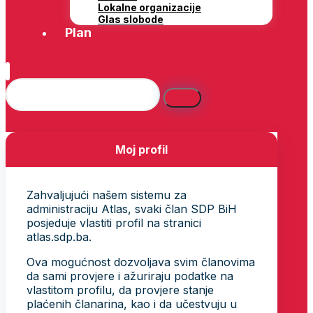
Lokalne organizacije
Glas slobode
Plan
Moj profil
Zahvaljujući našem sistemu za
administraciju Atlas, svaki član SDP BiH
posjeduje vlastiti profil na stranici
atlas.sdp.ba.
Ova mogućnost dozvoljava svim članovima
da sami provjere i ažuriraju podatke na
vlastitom profilu, da provjere stanje
plaćenih članarina, kao i da učestvuju u