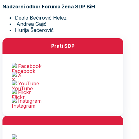
Nadzorni odbor Foruma žena SDP BiH
Deala Bećirović Helez
Andrea Gajić
Hurija Šećerović
Prati SDP
Facebook
X
YouTube
Flickr
Instagram