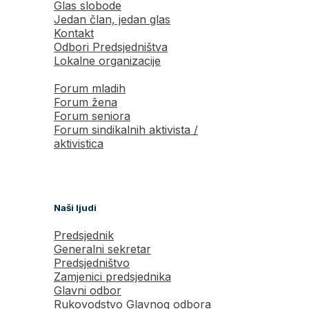
Glas slobode
Jedan član, jedan glas
Kontakt
Odbori Predsjedništva
Lokalne organizacije
Forum mladih
Forum žena
Forum seniora
Forum sindikalnih aktivista /
aktivistica
Naši ljudi
Predsjednik
Generalni sekretar
Predsjedništvo
Zamjenici predsjednika
Glavni odbor
Rukovodstvo Glavnog odbora