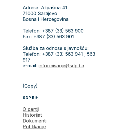
Adresa: Alipašina 41
71000 Sarajevo
Bosna i Hercegovina
Telefon: +387 (33) 563 900
Fax: +387 (33) 563 901
Služba za odnose s javnošću:
Telefon: +387 (33) 563 941 ; 563
917
e-mail:
informisanje@sdp.ba
(Copy)
SDP BiH
O partiji
Historijat
Dokumenti
Publikacije