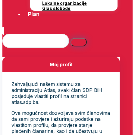
Lokalne organizacije
Glas slobode
Plan
Moj profil
Zahvaljujući našem sistemu za
administraciju Atlas, svaki član SDP BiH
posjeduje vlastiti profil na stranici
atlas.sdp.ba.
Ova mogućnost dozvoljava svim članovima
da sami provjere i ažuriraju podatke na
vlastitom profilu, da provjere stanje
plaćenih članarina, kao i da učestvuju u