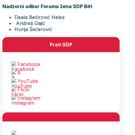
Nadzorni odbor Foruma žena SDP BiH
Deala Bećirović Helez
Andrea Gajić
Hurija Šećerović
Prati SDP
Facebook
X
YouTube
Flickr
Instagram