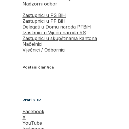
Nadzorni odbor
Zastupnici u PS BiH
Zastupnici u PF BiH
Delegati u Domu naroda PFBiH
Izaslanici u Vijeću naroda RS
Zastupnici u skupštinama kantona
Načelnici
Vijećnici / Odbornici
Postani član/ica
Prati SDP
Facebook
X
YouTube
Instagram