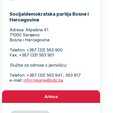
Socijaldemokratska partija Bosne i
Hercegovine
Adresa: Alipašina 41
71000 Sarajevo
Bosna i Hercegovina
Telefon: +387 (33) 563 900
Fax: +387 (33) 563 901
Služba za odnose s javnošću:
Telefon: +387 (33) 563 941 ; 563 917
e-mail:
informisanje@sdp.ba
Arhiva
Arhiva