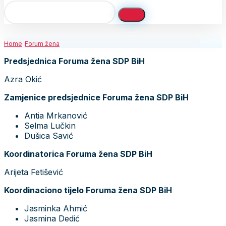
Home
Forum žena
Predsjednica Foruma žena SDP BiH
Azra Okić
Zamjenice predsjednice Foruma žena SDP BiH
Antia Mrkanović
Selma Lučkin
Dušica Savić
Koordinatorica Foruma žena SDP BiH
Arijeta Fetišević
Koordinaciono tijelo Foruma žena SDP BiH
Jasminka Ahmić
Jasmina Dedić