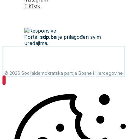
TikTok
Portal
sdp.ba
je prilagođen svim
uređajima.
© 2026 Socijaldemokratska partija Bosne i Hercegovine