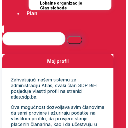
Lokalne organizacije
Glas slobode
Plan
Moj profil
Zahvaljujući našem sistemu za
administraciju Atlas, svaki član SDP BiH
posjeduje vlastiti profil na stranici
atlas.sdp.ba.
Ova mogućnost dozvoljava svim članovima
da sami provjere i ažuriraju podatke na
vlastitom profilu, da provjere stanje
plaćenih članarina, kao i da učestvuju u