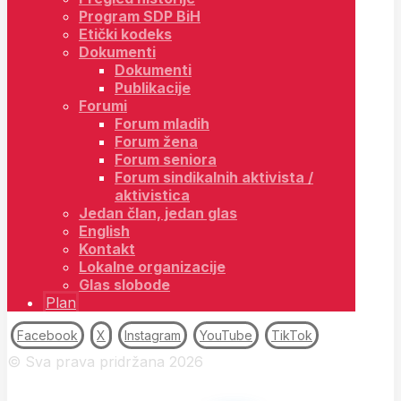
Program SDP BiH
Etički kodeks
Dokumenti
Dokumenti
Publikacije
Forumi
Forum mladih
Forum žena
Forum seniora
Forum sindikalnih aktivista /
aktivistica
Jedan član, jedan glas
English
Kontakt
Lokalne organizacije
Glas slobode
Plan
Facebook
X
Instagram
YouTube
TikTok
© Sva prava pridržana 2026