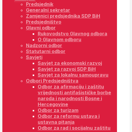
Predsjednik
Generalni sekretar
Zamjenici predsjednika SDP BiH
Predsjedništvo
Glavni odbor
Rukovodstvo Glavnog odbora
O Glavnom odboru
Nadzorni odbor
Statutarni odbor
Savjeti
Savjet za ekonomski razvoj
Savjet za razvoj SDP BiH
Savjet za lokalnu samoupravu
Odbori Predsjedništva
Odbor za afirmaciju i zaštitu
vrijednosti antifašističke borbe
naroda i narodnosti Bosne i
Hercegovine
Odbor za turizam
Odbor za reformu ustava i
ustavna pitanja
Odbor za rad i socijalnu zaštitu