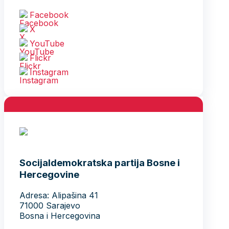
Facebook
X
YouTube
Flickr
Instagram
Socijaldemokratska partija Bosne i
Hercegovine
Adresa: Alipašina 41
71000 Sarajevo
Bosna i Hercegovina