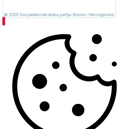
© 2026 Socijaldemokratska partija Bosne i Hercegovine