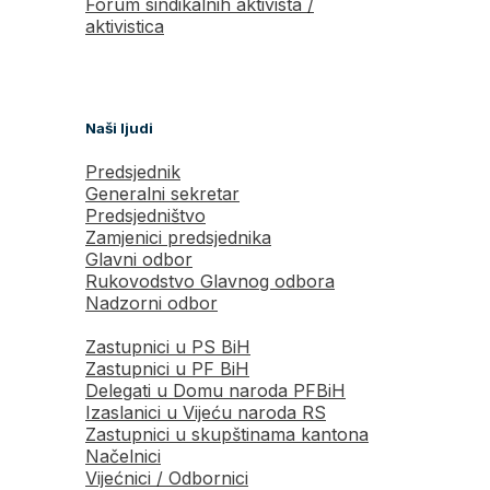
Forum sindikalnih aktivista /
aktivistica
Naši ljudi
Predsjednik
Generalni sekretar
Predsjedništvo
Zamjenici predsjednika
Glavni odbor
Rukovodstvo Glavnog odbora
Nadzorni odbor
Zastupnici u PS BiH
Zastupnici u PF BiH
Delegati u Domu naroda PFBiH
Izaslanici u Vijeću naroda RS
Zastupnici u skupštinama kantona
Načelnici
Vijećnici / Odbornici