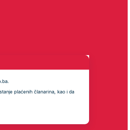
p.ba.
tanje plaćenih članarina, kao i da