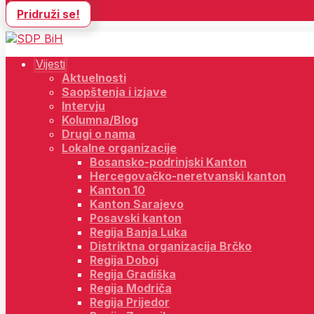
Pridruži se!
Vijesti
Aktuelnosti
Saopštenja i izjave
Intervju
Kolumna/Blog
Drugi o nama
Lokalne organizacije
Bosansko-podrinjski Kanton
Hercegovačko-neretvanski kanton
Kanton 10
Kanton Sarajevo
Posavski kanton
Regija Banja Luka
Distriktna organizacija Brčko
Regija Doboj
Regija Gradiška
Regija Modriča
Regija Prijedor