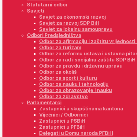
Statutarni odbor
Savjeti
Savjet za ekonomski razvoj
Savjet za razvoj SDP BiH
Savjet za lokalnu samoupravu
Odbori Predsjedništva
Odbor za afirmaciju i zaštitu vrijednost
Odbor za turizam
Odbor za reformu ustava i ustavna pita
Odbor za rad i socijalnu zaštitu SDP BiH
Odbor za pravdu i državnu upravu
Odbor za okoliš
Odbor za sport i kulturu
Odbor za nauku i tehnologiju
Odbor za obrazovanje i nauku
Odbor za zdravstvo
Parlamentarci
Zastupnici u skupštinama kantona
Vijećnici / Odbornici
Zastupnici u PSBiH
Zastupnici u PFBiH
Delegati u Domu naroda PFBiH