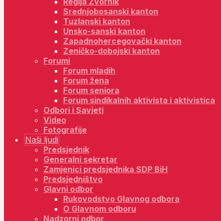
Regija Zvornik
Srednjobosanski kanton
Tuzlanski kanton
Unsko-sanski kanton
Zapadnohercegovački kanton
Zeničko-dobojski kanton
Forumi
Forum mladih
Forum žena
Forum seniora
Forum sindikalnih aktivista i aktivistica
Odbori i Savjeti
Video
Fotografije
Naši ljudi
Predsjednik
Generalni sekretar
Zamjenici predsjednika SDP BiH
Predsjedništvo
Glavni odbor
Rukovodstvo Glavnog odbora
O Glavnom odboru
Nadzorni odbor