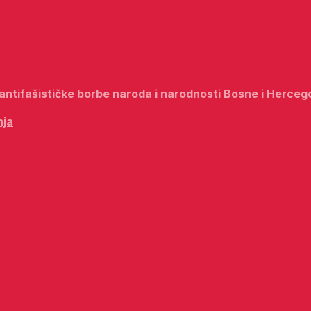
i antifašističke borbe naroda i narodnosti Bosne i Herceg
nja