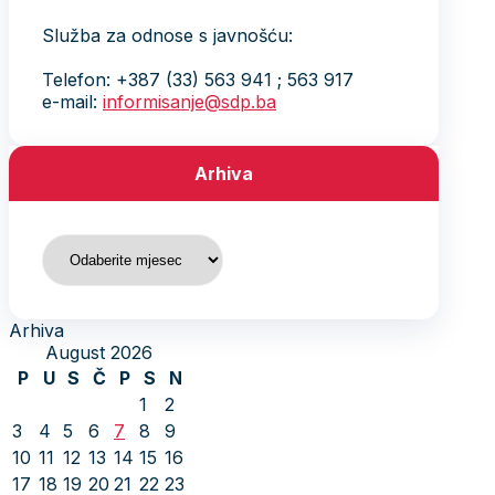
Služba za odnose s javnošću:
Telefon: +387 (33) 563 941 ; 563 917
e-mail:
informisanje@sdp.ba
Arhiva
Arhiva
Arhiva
August 2026
P
U
S
Č
P
S
N
1
2
3
4
5
6
7
8
9
10
11
12
13
14
15
16
17
18
19
20
21
22
23