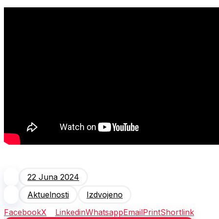
22 Juna 2024
Aktuelnosti
Izdvojeno
Facebook
X
Linkedin
Whatsapp
Email
Print
Shortlink