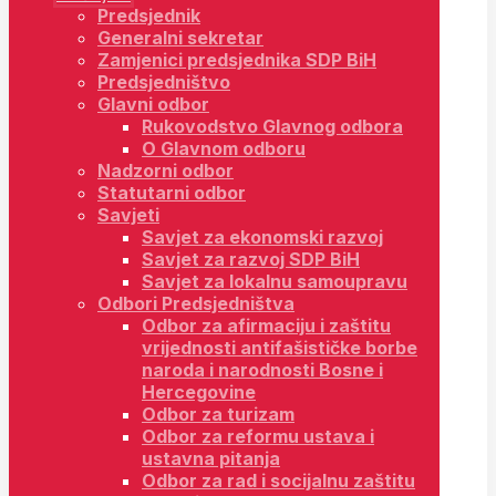
Predsjednik
Generalni sekretar
Zamjenici predsjednika SDP BiH
Predsjedništvo
Glavni odbor
Rukovodstvo Glavnog odbora
O Glavnom odboru
Nadzorni odbor
Statutarni odbor
Savjeti
Savjet za ekonomski razvoj
Savjet za razvoj SDP BiH
Savjet za lokalnu samoupravu
Odbori Predsjedništva
Odbor za afirmaciju i zaštitu
vrijednosti antifašističke borbe
naroda i narodnosti Bosne i
Hercegovine
Odbor za turizam
Odbor za reformu ustava i
ustavna pitanja
Odbor za rad i socijalnu zaštitu