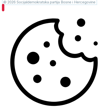
© 2026 Socijaldemokratska partija Bosne i Hercegovine