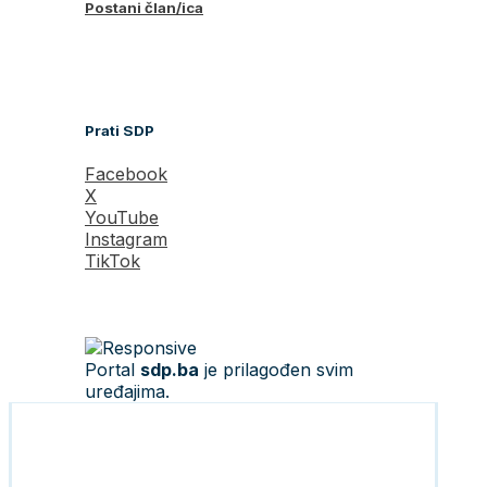
Postani član/ica
Prati SDP
Facebook
X
YouTube
Instagram
TikTok
Portal
sdp.ba
je prilagođen svim
uređajima.