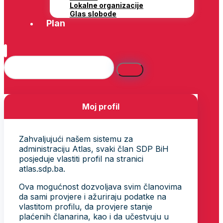
Lokalne organizacije
Glas slobode
Plan
Moj profil
Zahvaljujući našem sistemu za
administraciju Atlas, svaki član SDP BiH
posjeduje vlastiti profil na stranici
atlas.sdp.ba.
Ova mogućnost dozvoljava svim članovima
da sami provjere i ažuriraju podatke na
vlastitom profilu, da provjere stanje
plaćenih članarina, kao i da učestvuju u