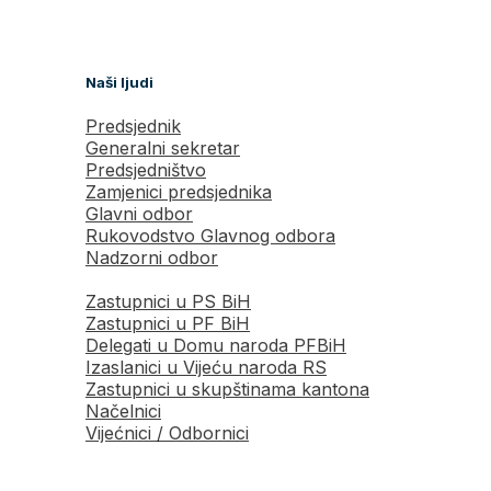
Naši ljudi
Predsjednik
Generalni sekretar
Predsjedništvo
Zamjenici predsjednika
Glavni odbor
Rukovodstvo Glavnog odbora
Nadzorni odbor
Zastupnici u PS BiH
Zastupnici u PF BiH
Delegati u Domu naroda PFBiH
Izaslanici u Vijeću naroda RS
Zastupnici u skupštinama kantona
Načelnici
Vijećnici / Odbornici