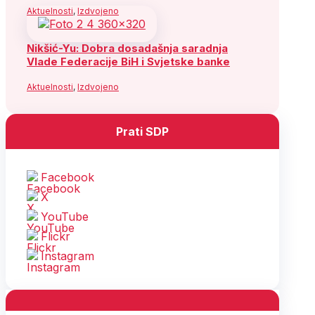
Aktuelnosti
,
Izdvojeno
Nikšić-Yu: Dobra dosadašnja saradnja
Vlade Federacije BiH i Svjetske banke
Aktuelnosti
,
Izdvojeno
Prati SDP
Facebook
X
YouTube
Flickr
Instagram