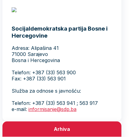
Socijaldemokratska partija Bosne i
Hercegovine
Adresa: Alipašina 41
71000 Sarajevo
Bosna i Hercegovina
Telefon: +387 (33) 563 900
Fax: +387 (33) 563 901
Služba za odnose s javnošću:
Telefon: +387 (33) 563 941 ; 563 917
e-mail:
informisanje@sdp.ba
Arhiva