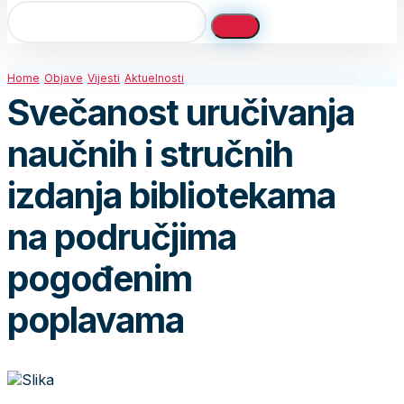
Home
Objave
Vijesti
Aktuelnosti
Svečanost uručivanja
naučnih i stručnih
izdanja bibliotekama
na područjima
pogođenim
poplavama