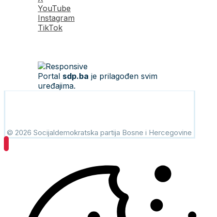
YouTube
Instagram
TikTok
Portal
sdp.ba
je prilagođen svim
uređajima.
© 2026 Socijaldemokratska partija Bosne i Hercegovine