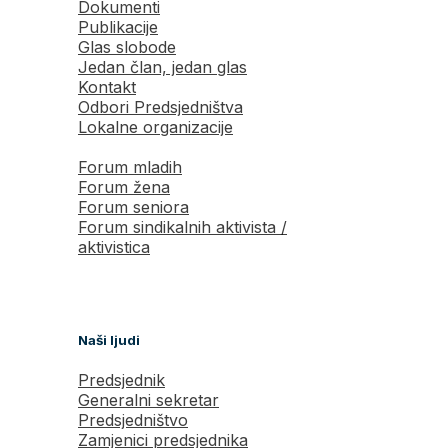
Dokumenti
Publikacije
Glas slobode
Jedan član, jedan glas
Kontakt
Odbori Predsjedništva
Lokalne organizacije
Forum mladih
Forum žena
Forum seniora
Forum sindikalnih aktivista /
aktivistica
Naši ljudi
Predsjednik
Generalni sekretar
Predsjedništvo
Zamjenici predsjednika