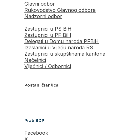
Glavni odbor
Rukovodstvo Glavnog odbora
Nadzorni odbor
Zastupnici u PS BiH
Zastupnici u PF BiH
Delegati u Domu naroda PFBiH
Izaslanici u Vijeću naroda RS
Zastupnici u skupštinama kantona
Načelnici
Vijećnici / Odbornici
Postani član/ica
Prati SDP
Facebook
X