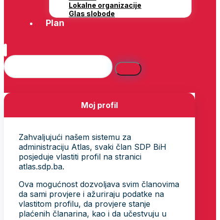
Lokalne organizacije
Glas slobode
Plan
Moj profil
Zahvaljujući našem sistemu za
administraciju Atlas, svaki član SDP BiH
posjeduje vlastiti profil na stranici
atlas.sdp.ba.
Ova mogućnost dozvoljava svim članovima
da sami provjere i ažuriraju podatke na
vlastitom profilu, da provjere stanje
plaćenih članarina, kao i da učestvuju u