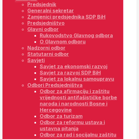
Predsjednik
Generalni sekretar
Zamjenici predsjednika SDP BiH
Predsjedništvo
Glavni odbor
Rukovodstvo Glavnog odbora
O Glavnom odboru
Nadzorni odbor
Statutarni odbor
Savjeti
Savjet za ekonomski razvoj
Savjet za razvoj SDP BiH
Savjet za lokalnu samoupravu
Odbori Predsjedništva
Odbor za afirmaciju i zaštitu
vrijednosti antifašističke borbe
naroda i narodnosti Bosne i
Hercegovine
Odbor za turizam
Odbor za reformu ustava i
ustavna pitanja
Odbor za rad i socijalnu zaštitu