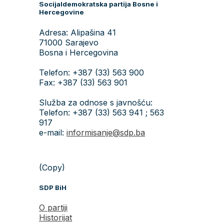
Socijaldemokratska partija Bosne i
Hercegovine
Adresa: Alipašina 41
71000 Sarajevo
Bosna i Hercegovina
Telefon: +387 (33) 563 900
Fax: +387 (33) 563 901
Služba za odnose s javnošću:
Telefon: +387 (33) 563 941 ; 563
917
e-mail:
informisanje@sdp.ba
(Copy)
SDP BiH
O partiji
Historijat