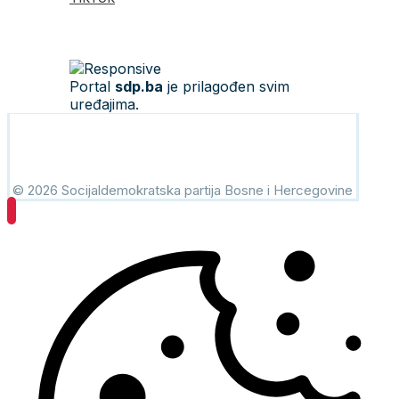
Portal
sdp.ba
je prilagođen svim
uređajima.
© 2026 Socijaldemokratska partija Bosne i Hercegovine