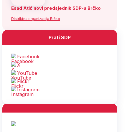
Esad Atić novi predsjednik SDP-a Brčko
Distriktna organizacija Brčko
Prati SDP
Facebook
X
YouTube
Flickr
Instagram