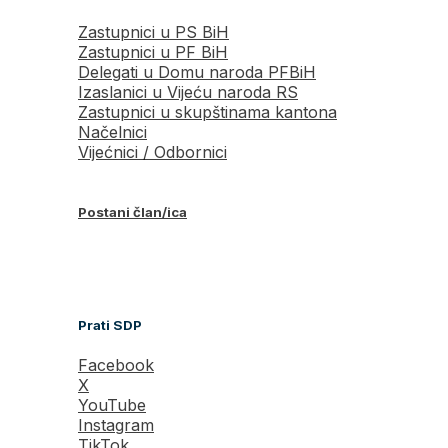
Zastupnici u PS BiH
Zastupnici u PF BiH
Delegati u Domu naroda PFBiH
Izaslanici u Vijeću naroda RS
Zastupnici u skupštinama kantona
Načelnici
Vijećnici / Odbornici
Postani član/ica
Prati SDP
Facebook
X
YouTube
Instagram
TikTok