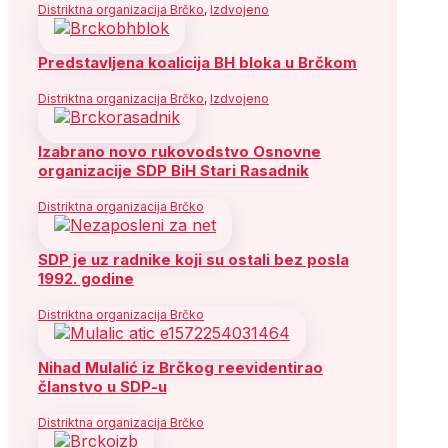
Distriktna organizacija Brčko
,
Izdvojeno
Predstavljena koalicija BH bloka u Brčkom
Distriktna organizacija Brčko
,
Izdvojeno
Izabrano novo rukovodstvo Osnovne
organizacije SDP BiH Stari Rasadnik
Distriktna organizacija Brčko
SDP je uz radnike koji su ostali bez posla
1992. godine
Distriktna organizacija Brčko
Nihad Mulalić iz Brčkog reevidentirao
članstvo u SDP-u
Distriktna organizacija Brčko