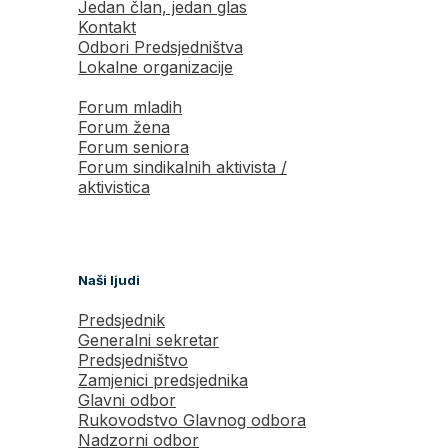
Jedan član, jedan glas
Kontakt
Odbori Predsjedništva
Lokalne organizacije
Forum mladih
Forum žena
Forum seniora
Forum sindikalnih aktivista /
aktivistica
Naši ljudi
Predsjednik
Generalni sekretar
Predsjedništvo
Zamjenici predsjednika
Glavni odbor
Rukovodstvo Glavnog odbora
Nadzorni odbor