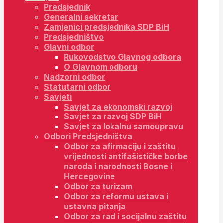
Predsjednik
Generalni sekretar
Zamjenici predsjednika SDP BiH
Predsjedništvo
Glavni odbor
Rukovodstvo Glavnog odbora
O Glavnom odboru
Nadzorni odbor
Statutarni odbor
Savjeti
Savjet za ekonomski razvoj
Savjet za razvoj SDP BiH
Savjet za lokalnu samoupravu
Odbori Predsjedništva
Odbor za afirmaciju i zaštitu
vrijednosti antifašističke borbe
naroda i narodnosti Bosne i
Hercegovine
Odbor za turizam
Odbor za reformu ustava i
ustavna pitanja
Odbor za rad i socijalnu zaštitu