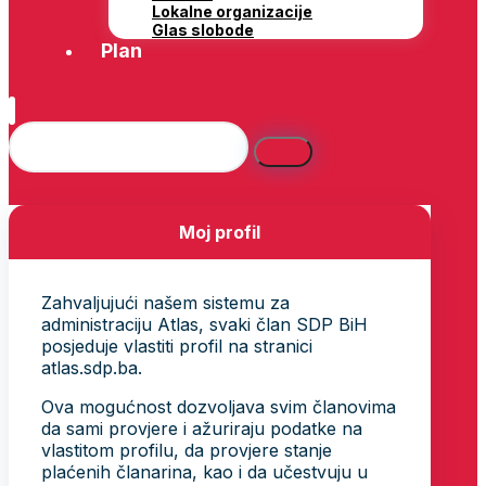
Lokalne organizacije
Glas slobode
Plan
Moj profil
Zahvaljujući našem sistemu za
administraciju Atlas, svaki član SDP BiH
posjeduje vlastiti profil na stranici
atlas.sdp.ba.
Ova mogućnost dozvoljava svim članovima
da sami provjere i ažuriraju podatke na
vlastitom profilu, da provjere stanje
plaćenih članarina, kao i da učestvuju u