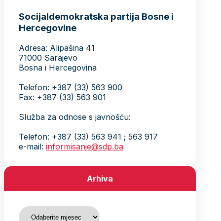
Socijaldemokratska partija Bosne i
Hercegovine
Adresa: Alipašina 41
71000 Sarajevo
Bosna i Hercegovina
Telefon: +387 (33) 563 900
Fax: +387 (33) 563 901
Služba za odnose s javnošću:
Telefon: +387 (33) 563 941 ; 563 917
e-mail:
informisanje@sdp.ba
Arhiva
Arhiva