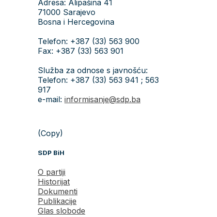
Adresa: Alipašina 41
71000 Sarajevo
Bosna i Hercegovina
Telefon: +387 (33) 563 900
Fax: +387 (33) 563 901
Služba za odnose s javnošću:
Telefon: +387 (33) 563 941 ; 563
917
e-mail:
informisanje@sdp.ba
(Copy)
SDP BiH
O partiji
Historijat
Dokumenti
Publikacije
Glas slobode