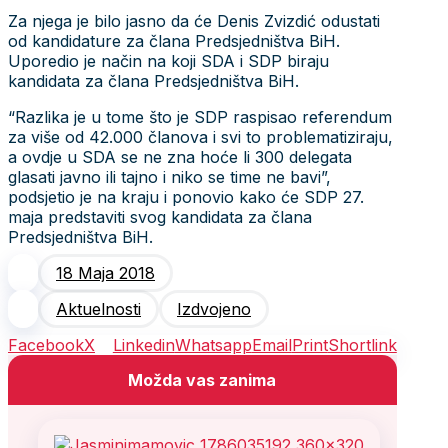
Za njega je bilo jasno da će Denis Zvizdić odustati
od kandidature za člana Predsjedništva BiH.
Uporedio je način na koji SDA i SDP biraju
kandidata za člana Predsjedništva BiH.
“Razlika je u tome što je SDP raspisao referendum
za više od 42.000 članova i svi to problematiziraju,
a ovdje u SDA se ne zna hoće li 300 delegata
glasati javno ili tajno i niko se time ne bavi”,
podsjetio je na kraju i ponovio kako će SDP 27.
maja predstaviti svog kandidata za člana
Predsjedništva BiH.
18 Maja 2018
Aktuelnosti
Izdvojeno
Facebook
X
Linkedin
Whatsapp
Email
Print
Shortlink
Možda vas zanima