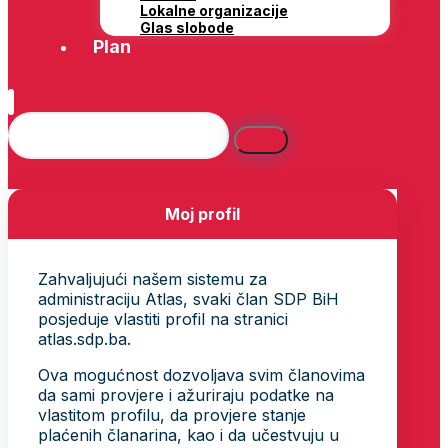
Lokalne organizacije
Glas slobode
Plan
Moj profil
Zahvaljujući našem sistemu za
administraciju Atlas, svaki član SDP BiH
posjeduje vlastiti profil na stranici
atlas.sdp.ba.
Ova mogućnost dozvoljava svim članovima
da sami provjere i ažuriraju podatke na
vlastitom profilu, da provjere stanje
plaćenih članarina, kao i da učestvuju u