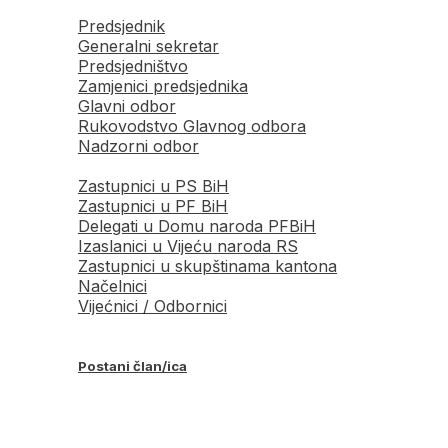
Predsjednik
Generalni sekretar
Predsjedništvo
Zamjenici predsjednika
Glavni odbor
Rukovodstvo Glavnog odbora
Nadzorni odbor
Zastupnici u PS BiH
Zastupnici u PF BiH
Delegati u Domu naroda PFBiH
Izaslanici u Vijeću naroda RS
Zastupnici u skupštinama kantona
Načelnici
Vijećnici / Odbornici
Postani član/ica