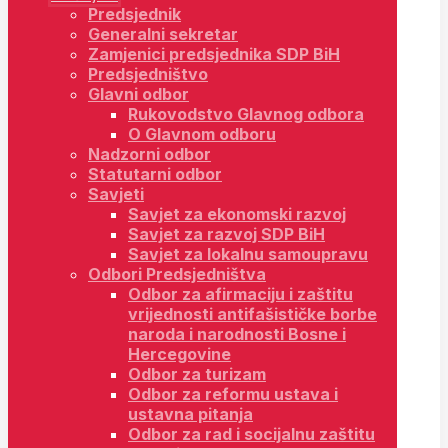
Predsjednik
Generalni sekretar
Zamjenici predsjednika SDP BiH
Predsjedništvo
Glavni odbor
Rukovodstvo Glavnog odbora
O Glavnom odboru
Nadzorni odbor
Statutarni odbor
Savjeti
Savjet za ekonomski razvoj
Savjet za razvoj SDP BiH
Savjet za lokalnu samoupravu
Odbori Predsjedništva
Odbor za afirmaciju i zaštitu
vrijednosti antifašističke borbe
naroda i narodnosti Bosne i
Hercegovine
Odbor za turizam
Odbor za reformu ustava i
ustavna pitanja
Odbor za rad i socijalnu zaštitu