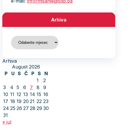
e-mail:
informisanje@sdp.ba
Arhiva
Arhiva
Arhiva
August 2026
P
U
S
Č
P
S
N
1
2
3
4
5
6
7
8
9
10
11
12
13
14
15
16
17
18
19
20
21
22
23
24
25
26
27
28
29
30
31
« jul