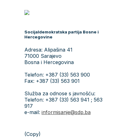
Socijaldemokratska partija Bosne i
Hercegovine
Adresa: Alipašina 41
71000 Sarajevo
Bosna i Hercegovina
Telefon: +387 (33) 563 900
Fax: +387 (33) 563 901
Služba za odnose s javnošću:
Telefon: +387 (33) 563 941 ; 563
917
e-mail:
informisanje@sdp.ba
(Copy)