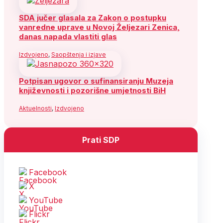
SDA jučer glasala za Zakon o postupku
vanredne uprave u Novoj Željezari Zenica,
danas napada vlastiti glas
Izdvojeno
,
Saopštenja i izjave
Potpisan ugovor o sufinansiranju Muzeja
književnosti i pozorišne umjetnosti BiH
Aktuelnosti
,
Izdvojeno
Prati SDP
Facebook
X
YouTube
Flickr