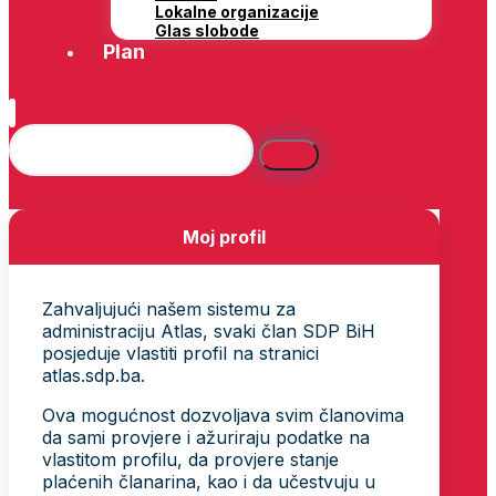
Lokalne organizacije
Glas slobode
Plan
Moj profil
Zahvaljujući našem sistemu za
administraciju Atlas, svaki član SDP BiH
posjeduje vlastiti profil na stranici
atlas.sdp.ba.
Ova mogućnost dozvoljava svim članovima
da sami provjere i ažuriraju podatke na
vlastitom profilu, da provjere stanje
plaćenih članarina, kao i da učestvuju u