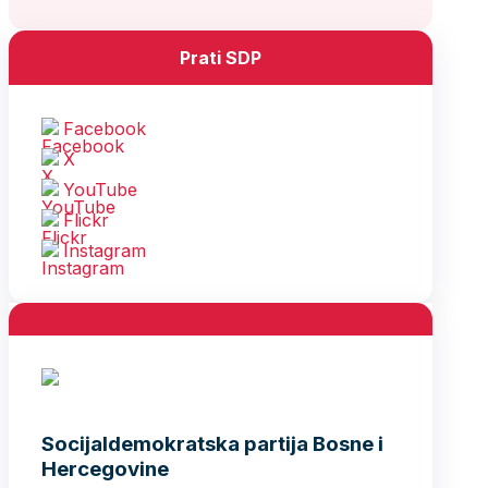
Prati SDP
Facebook
X
YouTube
Flickr
Instagram
Socijaldemokratska partija Bosne i
Hercegovine