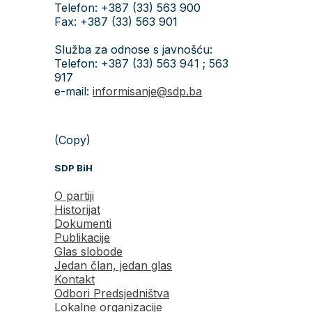
Telefon: +387 (33) 563 900
Fax: +387 (33) 563 901
Služba za odnose s javnošću:
Telefon: +387 (33) 563 941 ; 563
917
e-mail:
informisanje@sdp.ba
(Copy)
SDP BiH
O partiji
Historijat
Dokumenti
Publikacije
Glas slobode
Jedan član, jedan glas
Kontakt
Odbori Predsjedništva
Lokalne organizacije