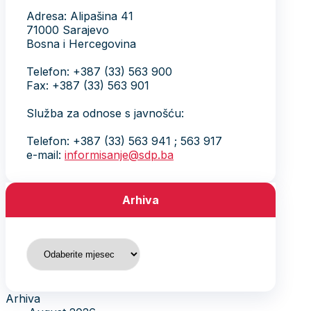
Adresa: Alipašina 41
71000 Sarajevo
Bosna i Hercegovina
Telefon: +387 (33) 563 900
Fax: +387 (33) 563 901
Služba za odnose s javnošću:
Telefon: +387 (33) 563 941 ; 563 917
e-mail:
informisanje@sdp.ba
Arhiva
Arhiva
Arhiva