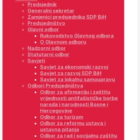
Predsjednik
Generalni sekretar
Zamjenici predsjednika SDP BiH
Predsjedništvo
Glavni odbor
Rukovodstvo Glavnog odbora
O Glavnom odboru
Nadzorni odbor
Statutarni odbor
Savjeti
Savjet za ekonomski razvoj
Savjet za razvoj SDP BiH
Savjet za lokalnu samoupravu
Odbori Predsjedništva
Odbor za afirmaciju i zaštitu
vrijednosti antifašističke borbe
naroda i narodnosti Bosne i
Hercegovine
Odbor za turizam
Odbor za reformu ustava i
ustavna pitanja
Odbor za rad i socijalnu zaštitu