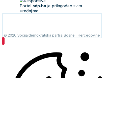
Portal
sdp.ba
je prilagođen svim
uređajima.
© 2026 Socijaldemokratska partija Bosne i Hercegovine