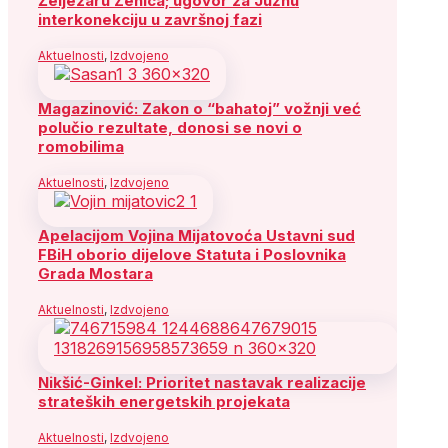
Željezaru Zenica; ugovor za Južnu
interkonekciju u završnoj fazi
Aktuelnosti
,
Izdvojeno
Magazinović: Zakon o “bahatoj” vožnji već
polučio rezultate, donosi se novi o
romobilima
Aktuelnosti
,
Izdvojeno
Apelacijom Vojina Mijatovoća Ustavni sud
FBiH oborio dijelove Statuta i Poslovnika
Grada Mostara
Aktuelnosti
,
Izdvojeno
Nikšić-Ginkel: Prioritet nastavak realizacije
strateških energetskih projekata
Aktuelnosti
,
Izdvojeno