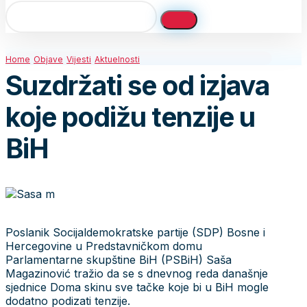
Home
Objave
Vijesti
Aktuelnosti
Suzdržati se od izjava
koje podižu tenzije u
BiH
Poslanik Socijaldemokratske partije (SDP) Bosne i
Hercegovine u Predstavničkom domu
Parlamentarne skupštine BiH (PSBiH) Saša
Magazinović tražio da se s dnevnog reda današnje
sjednice Doma skinu sve tačke koje bi u BiH mogle
dodatno podizati tenzije.