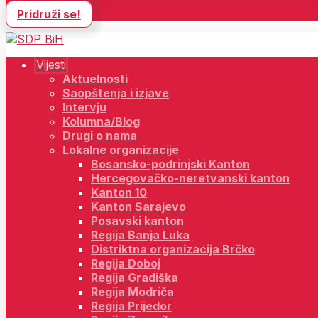
Pridruži se!
Vijesti
Aktuelnosti
Saopštenja i izjave
Intervju
Kolumna/Blog
Drugi o nama
Lokalne organizacije
Bosansko-podrinjski Kanton
Hercegovačko-neretvanski kanton
Kanton 10
Kanton Sarajevo
Posavski kanton
Regija Banja Luka
Distriktna organizacija Brčko
Regija Doboj
Regija Gradiška
Regija Modriča
Regija Prijedor