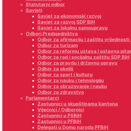
Statutarni odbor
Savjeti
Savjet za ekonomski razvoj
Savjet za razvoj SDP BiH
Savjet za lokalnu samoupravu
Odbori Predsjedništva
Odbor za afirmaciju i zaštitu vrijednost
Odbor za turizam
Odbor za reformu ustava i ustavna pita
Odbor za rad i socijalnu zaštitu SDP BiH
Odbor za pravdu i državnu upravu
Odbor za okoliš
Odbor za sport i kulturu
Odbor za nauku i tehnologiju
Odbor za obrazovanje i nauku
Odbor za zdravstvo
Parlamentarci
Zastupnici u skupštinama kantona
Vijećnici / Odbornici
Zastupnici u PSBiH
Zastupnici u PFBiH
Delegati u Domu naroda PFBiH