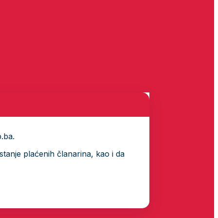
p.ba.
tanje plaćenih članarina, kao i da