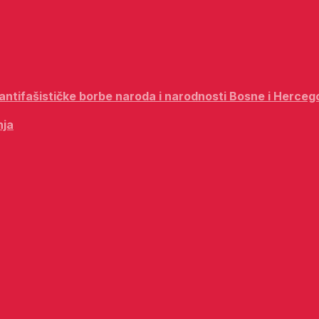
i antifašističke borbe naroda i narodnosti Bosne i Herceg
nja