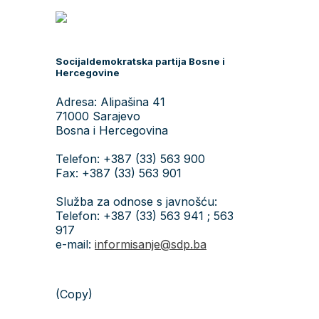
Socijaldemokratska partija Bosne i
Hercegovine
Adresa: Alipašina 41
71000 Sarajevo
Bosna i Hercegovina
Telefon: +387 (33) 563 900
Fax: +387 (33) 563 901
Služba za odnose s javnošću:
Telefon: +387 (33) 563 941 ; 563
917
e-mail:
informisanje@sdp.ba
(Copy)