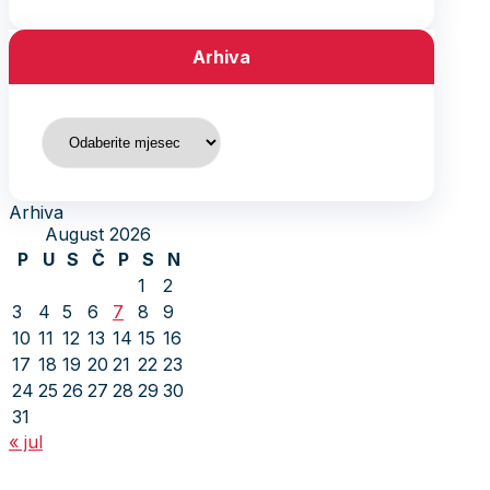
Arhiva
Arhiva
Arhiva
August 2026
P
U
S
Č
P
S
N
1
2
3
4
5
6
7
8
9
10
11
12
13
14
15
16
17
18
19
20
21
22
23
24
25
26
27
28
29
30
31
« jul