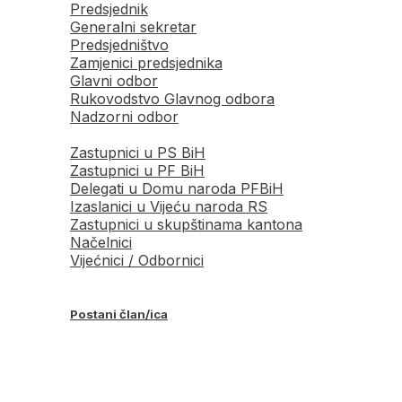
Predsjednik
Generalni sekretar
Predsjedništvo
Zamjenici predsjednika
Glavni odbor
Rukovodstvo Glavnog odbora
Nadzorni odbor
Zastupnici u PS BiH
Zastupnici u PF BiH
Delegati u Domu naroda PFBiH
Izaslanici u Vijeću naroda RS
Zastupnici u skupštinama kantona
Načelnici
Vijećnici / Odbornici
Postani član/ica