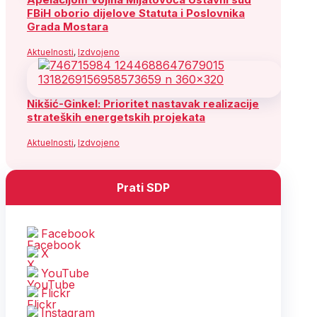
FBiH oborio dijelove Statuta i Poslovnika
Grada Mostara
Aktuelnosti
,
Izdvojeno
Nikšić-Ginkel: Prioritet nastavak realizacije
strateških energetskih projekata
Aktuelnosti
,
Izdvojeno
Prati SDP
Facebook
X
YouTube
Flickr
Instagram