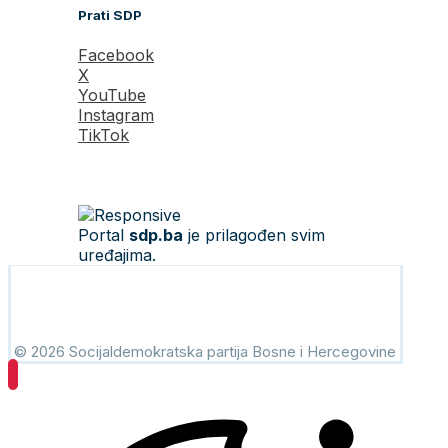
Prati SDP
Facebook
X
YouTube
Instagram
TikTok
Portal
sdp.ba
je prilagođen svim
uređajima.
© 2026 Socijaldemokratska partija Bosne i Hercegovine