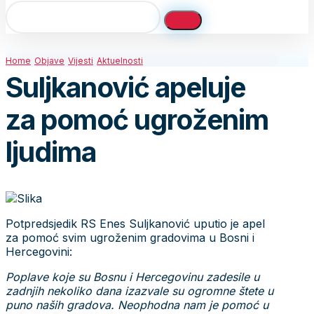
Home
Objave
Vijesti
Aktuelnosti
Suljkanović apeluje
za pomoć ugroženim
ljudima
Potpredsjedik RS Enes Suljkanović uputio je apel
za pomoć svim ugroženim gradovima u Bosni i
Hercegovini:
Poplave koje su Bosnu i Hercegovinu zadesile u
zadnjih nekoliko dana izazvale su ogromne štete u
puno naših gradova. Neophodna nam je pomoć u