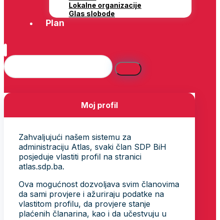
Lokalne organizacije
Glas slobode
Plan
Moj profil
Zahvaljujući našem sistemu za
administraciju Atlas, svaki član SDP BiH
posjeduje vlastiti profil na stranici
atlas.sdp.ba.
Ova mogućnost dozvoljava svim članovima
da sami provjere i ažuriraju podatke na
vlastitom profilu, da provjere stanje
plaćenih članarina, kao i da učestvuju u