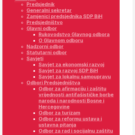
Predsjednik
Generalni sekretar
Zamjenici predsjednika SDP BiH
Predsjedništvo
Glavni odbor
Rukovodstvo Glavnog odbora
O Glavnom odboru
Nadzorni odbor
Statutarni odbor
Savjeti
Savjet za ekonomski razvoj
Savjet za razvoj SDP BiH
Savjet za lokalnu samoupravu
Odbori Predsjedništva
Odbor za afirmaciju i zaštitu
vrijednosti antifašističke borbe
naroda i narodnosti Bosne i
Hercegovine
Odbor za turizam
Odbor za reformu ustava i
ustavna pitanja
Odbor za rad i socijalnu zaštitu