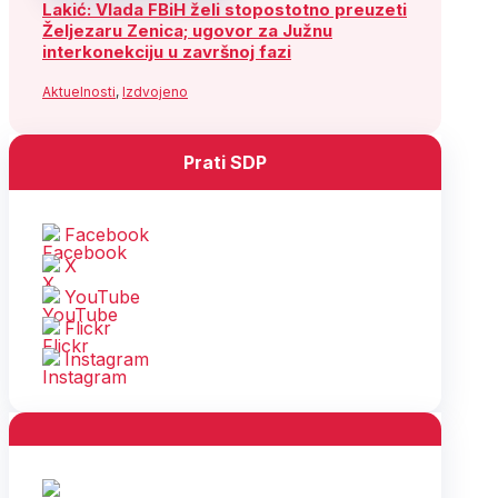
Lakić: Vlada FBiH želi stopostotno preuzeti
Željezaru Zenica; ugovor za Južnu
interkonekciju u završnoj fazi
Aktuelnosti
,
Izdvojeno
Prati SDP
Facebook
X
YouTube
Flickr
Instagram