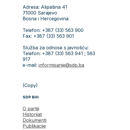
Adresa: Alipašina 41
71000 Sarajevo
Bosna i Hercegovina
Telefon: +387 (33) 563 900
Fax: +387 (33) 563 901
Služba za odnose s javnošću:
Telefon: +387 (33) 563 941 ; 563
917
e-mail:
informisanje@sdp.ba
(Copy)
SDP BiH
O partiji
Historijat
Dokumenti
Publikacije