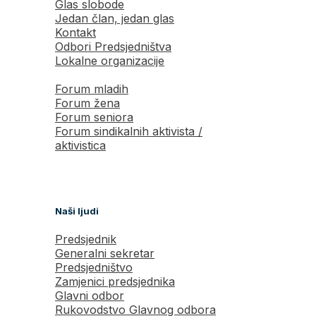
Glas slobode
Jedan član, jedan glas
Kontakt
Odbori Predsjedništva
Lokalne organizacije
Forum mladih
Forum žena
Forum seniora
Forum sindikalnih aktivista /
aktivistica
Naši ljudi
Predsjednik
Generalni sekretar
Predsjedništvo
Zamjenici predsjednika
Glavni odbor
Rukovodstvo Glavnog odbora