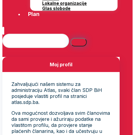
Lokalne organizacije
Glas slobode
Plan
Moj profil
Zahvaljujući našem sistemu za
administraciju Atlas, svaki član SDP BiH
posjeduje vlastiti profil na stranici
atlas.sdp.ba.
Ova mogućnost dozvoljava svim članovima
da sami provjere i ažuriraju podatke na
vlastitom profilu, da provjere stanje
plaćenih članarina, kao i da učestvuju u