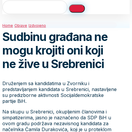
Home
Objave
Izdvojeno
Sudbinu građana ne
mogu krojiti oni koji
ne žive u Srebrenici
Druženjem sa kandidatima u Zvorniku i
predstavljanjem kandidata u Srebrenici, nastavljene
su predizborne aktivnosti Socijaldemokratske
partije BiH.
Na skupu u Srebrenici, okupljenim članovima i
simpatizerima, jasno je naznačeno da SDP BiH u
ovom gradu podržava nezavisnog kandidata za
načelnika Ćamila Durakovića, koji je u proteklom