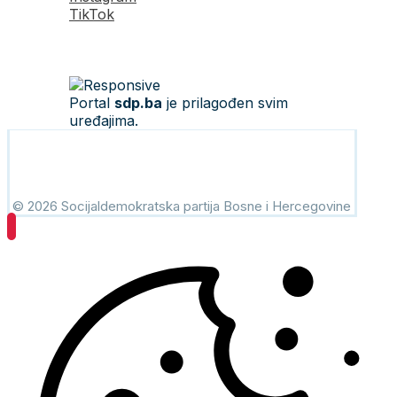
TikTok
Portal
sdp.ba
je prilagođen svim
uređajima.
© 2026 Socijaldemokratska partija Bosne i Hercegovine