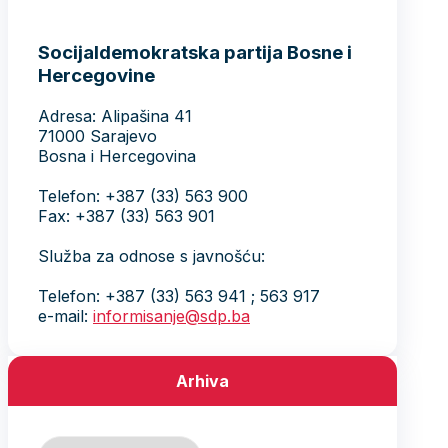
Socijaldemokratska partija Bosne i
Hercegovine
Adresa: Alipašina 41
71000 Sarajevo
Bosna i Hercegovina
Telefon: +387 (33) 563 900
Fax: +387 (33) 563 901
Služba za odnose s javnošću:
Telefon: +387 (33) 563 941 ; 563 917
e-mail:
informisanje@sdp.ba
Arhiva
Arhiva