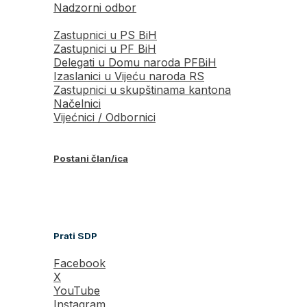
Nadzorni odbor
Zastupnici u PS BiH
Zastupnici u PF BiH
Delegati u Domu naroda PFBiH
Izaslanici u Vijeću naroda RS
Zastupnici u skupštinama kantona
Načelnici
Vijećnici / Odbornici
Postani član/ica
Prati SDP
Facebook
X
YouTube
Instagram