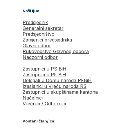
Naši ljudi
Predsjednik
Generalni sekretar
Predsjedništvo
Zamjenici predsjednika
Glavni odbor
Rukovodstvo Glavnog odbora
Nadzorni odbor
Zastupnici u PS BiH
Zastupnici u PF BiH
Delegati u Domu naroda PFBiH
Izaslanici u Vijeću naroda RS
Zastupnici u skupštinama kantona
Načelnici
Vijećnici / Odbornici
Postani član/ica