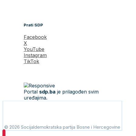
Prati SDP
Facebook
X
YouTube
Instagram
TikTok
Portal
sdp.ba
je prilagođen svim
uređajima.
© 2026 Socijaldemokratska partija Bosne i Hercegovine