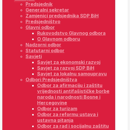
Predsjednik
Generalni sekretar
Zamjenici predsjednika SDP BiH
Predsjedništvo
Glavni odbor
Rukovodstvo Glavnog odbora
O Glavnom odboru
Nadzorni odbor
Statutarni odbor
Savjeti
Savjet za ekonomski razvoj
Savjet za razvoj SDP BiH
Savjet za lokalnu samoupravu
Odbori Predsjedništva
Odbor za afirmaciju i zaštitu
vrijednosti antifašističke borbe
naroda i narodnosti Bosne i
Hercegovine
Odbor za turizam
Odbor za reformu ustava i
ustavna pitanja
Odbor za rad i socijalnu zaštitu