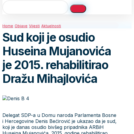
Home
Objave
Vijesti
Aktuelnosti
Sud koji je osudio
Huseina Mujanovića
je 2015. rehabilitirao
Dražu Mihajlovića
Delegat SDP-a u Domu naroda Parlamenta Bosne
i Hercegovine Denis Bećirović je ukazao da je sud,
koji je danas osudio bivšeg pripadnika ARBiH
Huseina Mujanovića, 2015. godine rehabilitirao