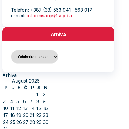
Telefon: +387 (33) 563 941 ; 563 917
e-mail:
informisanje@sdp.ba
Arhiva
Arhiva
Arhiva
August 2026
P
U
S
Č
P
S
N
1
2
3
4
5
6
7
8
9
10
11
12
13
14
15
16
17
18
19
20
21
22
23
24
25
26
27
28
29
30