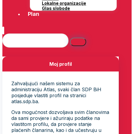
Lokalne organizacije
Glas slobode
Plan
Moj profil
Zahvaljujući našem sistemu za
administraciju Atlas, svaki član SDP BiH
posjeduje vlastiti profil na stranici
atlas.sdp.ba.
Ova mogućnost dozvoljava svim članovima
da sami provjere i ažuriraju podatke na
vlastitom profilu, da provjere stanje
plaćenih članarina, kao i da učestvuju u