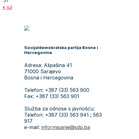
31
« jul
Socijaldemokratska partija Bosne i
Hercegovine
Adresa: Alipašina 41
71000 Sarajevo
Bosna i Hercegovina
Telefon: +387 (33) 563 900
Fax: +387 (33) 563 901
Služba za odnose s javnošću:
Telefon: +387 (33) 563 941 ; 563
917
e-mail:
informisanje@sdp.ba