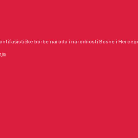
i antifašističke borbe naroda i narodnosti Bosne i Herceg
nja