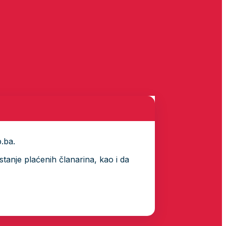
p.ba.
tanje plaćenih članarina, kao i da