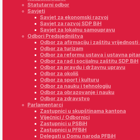
Statutarni odbor
Savjeti
Savjet za ekonomski razvoj
Savjet za razvoj SDP BiH
Savjet za lokalnu samoupravu
Odbori Predsjedništva
Odbor za afirmaciju i zaštitu vrijednost
Odbor za turizam
Odbor za reformu ustava i ustavna pita
Odbor za rad i socijalnu zaštitu SDP BiH
Odbor za pravdu i državnu upravu
Odbor za okoliš
Odbor za sport i kulturu
Odbor za nauku i tehnologiju
Odbor za obrazovanje i nauku
Odbor za zdravstvo
Parlamentarci
Zastupnici u skupštinama kantona
Vijećnici / Odbornici
Zastupnici u PSBiH
Zastupnici u PFBiH
Delegati u Domu naroda PFBiH