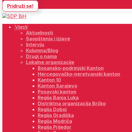
Pridruži se!
Vijesti
Aktuelnosti
Saopštenja i izjave
Intervju
Kolumna/Blog
Drugi o nama
Lokalne organizacije
Bosansko-podrinjski Kanton
Hercegovačko-neretvanski kanton
Kanton 10
Kanton Sarajevo
Posavski kanton
Regija Banja Luka
Distriktna organizacija Brčko
Regija Doboj
Regija Gradiška
Regija Modriča
Regija Prijedor