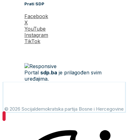
Prati SDP
Facebook
X
YouTube
Instagram
TikTok
Portal
sdp.ba
je prilagođen svim
uređajima.
© 2026 Socijaldemokratska partija Bosne i Hercegovine