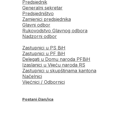
Predsjednik
Generalni sekretar
Predsjedništvo
Zamjenici predsjednika
Glavni odbor
Rukovodstvo Glavnog odbora
Nadzorni odbor
Zastupnici u PS BiH
Zastupnici u PF BiH
Delegati u Domu naroda PFBiH
Izaslanici u Vijeću naroda RS
Zastupnici u skupštinama kantona
Načelnici
Vijećnici / Odbornici
Postani član/ica