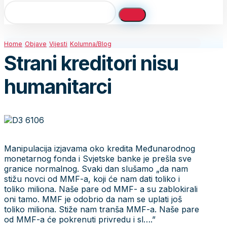
Home
Objave
Vijesti
Kolumna/Blog
Strani kreditori nisu
humanitarci
Manipulacija izjavama oko kredita Međunarodnog
monetarnog fonda i Svjetske banke je prešla sve
granice normalnog. Svaki dan slušamo „da nam
stižu novci od MMF-a, koji će nam dati toliko i
toliko miliona. Naše pare od MMF- a su zablokirali
oni tamo. MMF je odobrio da nam se uplati još
toliko miliona. Stiže nam tranša MMF-a. Naše pare
od MMF-a će pokrenuti privredu i sl….”