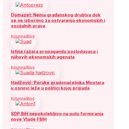
Domazet: Nema građanskog društva dok
se ne izborimo za ostvarenja ekonomskih i
socijalnih prava
Kolumna/Blog
Istina razara propagandu poslodavaca i
njihovih ekonomskih agenata
Kolumna/Blog
Hadžović: Poruke gradonačelnika Mostara
u osnovi leže u politici kojoj pripada
Kolumna/Blog
SDP BiH nepokolebljivo na putu formiranja
nove Vlade FBIH