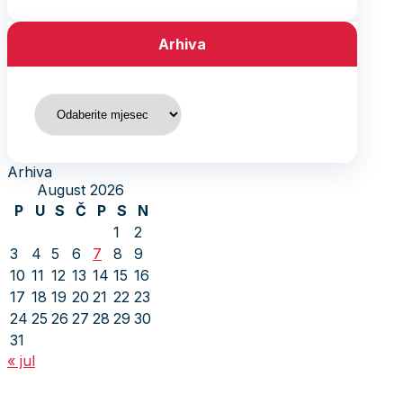
Arhiva
Arhiva
Arhiva
August 2026
P
U
S
Č
P
S
N
1
2
3
4
5
6
7
8
9
10
11
12
13
14
15
16
17
18
19
20
21
22
23
24
25
26
27
28
29
30
31
« jul