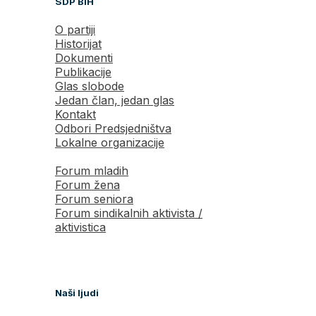
SDP BiH
O partiji
Historijat
Dokumenti
Publikacije
Glas slobode
Jedan član, jedan glas
Kontakt
Odbori Predsjedništva
Lokalne organizacije
Forum mladih
Forum žena
Forum seniora
Forum sindikalnih aktivista /
aktivistica
Naši ljudi