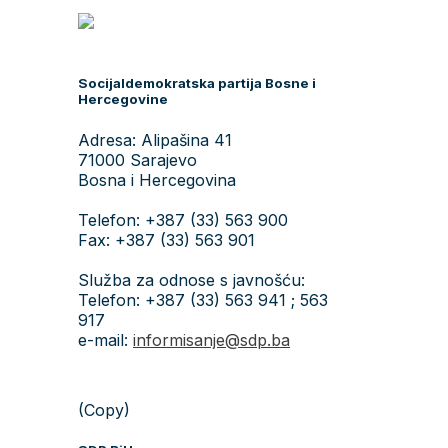
Socijaldemokratska partija Bosne i
Hercegovine
Adresa: Alipašina 41
71000 Sarajevo
Bosna i Hercegovina
Telefon: +387 (33) 563 900
Fax: +387 (33) 563 901
Služba za odnose s javnošću:
Telefon: +387 (33) 563 941 ; 563
917
e-mail:
informisanje@sdp.ba
(Copy)