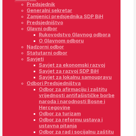
Predsjednik
Generalni sekretar
Zamjenici predsjednika SDP BiH
Predsjedništvo
Glavni odbor
Rukovodstvo Glavnog odbora
O Glavnom odboru
Nadzorni odbor
Statutarni odbor
Savjeti
Savjet za ekonomski razvoj
Savjet za razvoj SDP BiH
Savjet za lokalnu samoupravu
Odbori Predsjedništva
Odbor za afirmaciju i zaštitu
vrijednosti antifašističke borbe
naroda i narodnosti Bosne i
Hercegovine
Odbor za turizam
Odbor za reformu ustava i
ustavna pitanja
Odbor za rad i socijalnu zaštitu