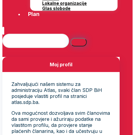
Lokalne organizacije
Glas slobode
Plan
Moj profil
Zahvaljujući našem sistemu za
administraciju Atlas, svaki član SDP BiH
posjeduje vlastiti profil na stranici
atlas.sdp.ba.
Ova mogućnost dozvoljava svim članovima
da sami provjere i ažuriraju podatke na
vlastitom profilu, da provjere stanje
plaćenih članarina, kao i da učestvuju u