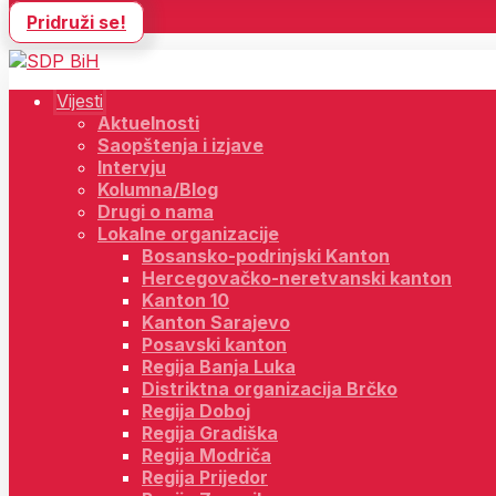
Pridruži se!
Vijesti
Aktuelnosti
Saopštenja i izjave
Intervju
Kolumna/Blog
Drugi o nama
Lokalne organizacije
Bosansko-podrinjski Kanton
Hercegovačko-neretvanski kanton
Kanton 10
Kanton Sarajevo
Posavski kanton
Regija Banja Luka
Distriktna organizacija Brčko
Regija Doboj
Regija Gradiška
Regija Modriča
Regija Prijedor