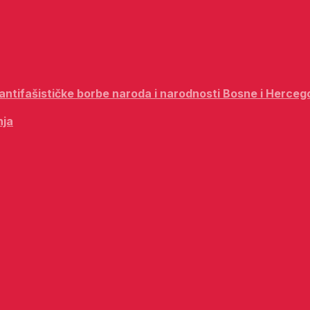
i antifašističke borbe naroda i narodnosti Bosne i Herceg
nja