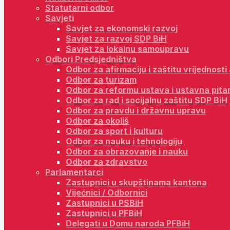
Statutarni odbor
Savjeti
Savjet za ekonomski razvoj
Savjet za razvoj SDP BiH
Savjet za lokalnu samoupravu
Odbori Predsjedništva
Odbor za afirmaciju i zaštitu vrijednost
Odbor za turizam
Odbor za reformu ustava i ustavna pita
Odbor za rad i socijalnu zaštitu SDP BiH
Odbor za pravdu i državnu upravu
Odbor za okoliš
Odbor za sport i kulturu
Odbor za nauku i tehnologiju
Odbor za obrazovanje i nauku
Odbor za zdravstvo
Parlamentarci
Zastupnici u skupštinama kantona
Vijećnici / Odbornici
Zastupnici u PSBiH
Zastupnici u PFBiH
Delegati u Domu naroda PFBiH