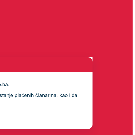
p.ba.
tanje plaćenih članarina, kao i da