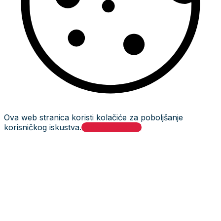
Ova web stranica koristi kolačiće za poboljšanje
korisničkog iskustva.
Prihvati i zatvori