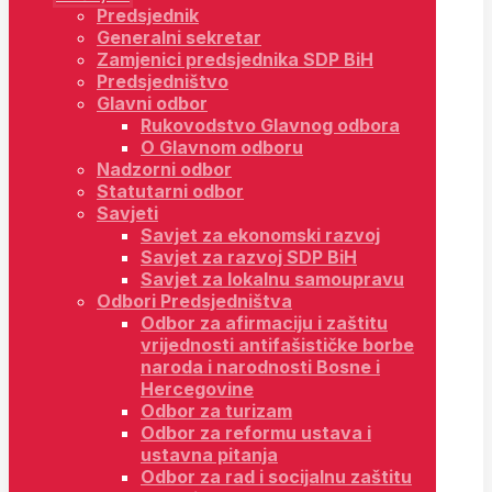
Predsjednik
Generalni sekretar
Zamjenici predsjednika SDP BiH
Predsjedništvo
Glavni odbor
Rukovodstvo Glavnog odbora
O Glavnom odboru
Nadzorni odbor
Statutarni odbor
Savjeti
Savjet za ekonomski razvoj
Savjet za razvoj SDP BiH
Savjet za lokalnu samoupravu
Odbori Predsjedništva
Odbor za afirmaciju i zaštitu
vrijednosti antifašističke borbe
naroda i narodnosti Bosne i
Hercegovine
Odbor za turizam
Odbor za reformu ustava i
ustavna pitanja
Odbor za rad i socijalnu zaštitu