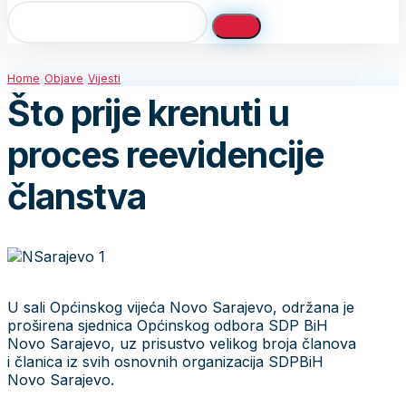
Home
Objave
Vijesti
Što prije krenuti u
proces reevidencije
članstva
U sali Općinskog vijeća Novo Sarajevo, održana je
proširena sjednica Općinskog odbora SDP BiH
Novo Sarajevo, uz prisustvo velikog broja članova
i članica iz svih osnovnih organizacija SDPBiH
Novo Sarajevo.