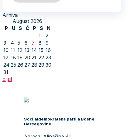
Arhiva
August 2026
P
U
S
Č
P
S
N
1
2
3
4
5
6
7
8
9
10
11
12
13
14
15
16
17
18
19
20
21
22
23
24
25
26
27
28
29
30
31
« jul
Socijaldemokratska partija Bosne i
Hercegovine
Adresa: Alipašina 41