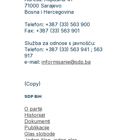
71000 Sarajevo
Bosna i Hercegovina
Telefon: +387 (33) 563 900
Fax: +387 (33) 563 901
Služba za odnose s javnošću:
Telefon: +387 (33) 563 941 ; 563
917
e-mail:
informisanje@sdp.ba
(Copy)
SDP BiH
O partiji
Historijat
Dokumenti
Publikacije
Glas slobode
Jedan član, jedan glas