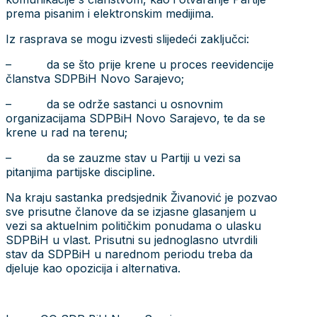
prema pisanim i elektronskim medijima.
Iz rasprava se mogu izvesti slijedeći zaključci:
– da se što prije krene u proces reevidencije
članstva SDPBiH Novo Sarajevo;
– da se održe sastanci u osnovnim
organizacijama SDPBiH Novo Sarajevo, te da se
krene u rad na terenu;
– da se zauzme stav u Partiji u vezi sa
pitanjima partijske discipline.
Na kraju sastanka predsjednik Živanović je pozvao
sve prisutne članove da se izjasne glasanjem u
vezi sa aktuelnim političkim ponudama o ulasku
SDPBiH u vlast. Prisutni su jednoglasno utvrdili
stav da SDPBiH u narednom periodu treba da
djeluje kao opozicija i alternativa.