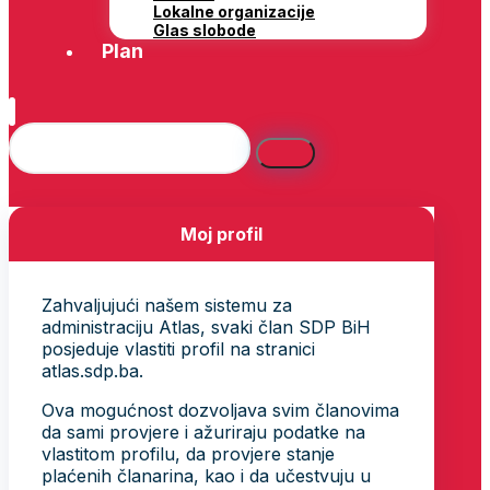
Lokalne organizacije
Glas slobode
Plan
Moj profil
Zahvaljujući našem sistemu za
administraciju Atlas, svaki član SDP BiH
posjeduje vlastiti profil na stranici
atlas.sdp.ba.
Ova mogućnost dozvoljava svim članovima
da sami provjere i ažuriraju podatke na
vlastitom profilu, da provjere stanje
plaćenih članarina, kao i da učestvuju u