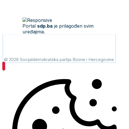
Portal
sdp.ba
je prilagođen svim
uređajima.
© 2026 Socijaldemokratska partija Bosne i Hercegovine