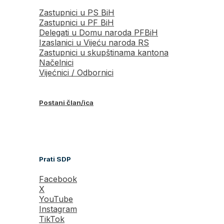
Zastupnici u PS BiH
Zastupnici u PF BiH
Delegati u Domu naroda PFBiH
Izaslanici u Vijeću naroda RS
Zastupnici u skupštinama kantona
Načelnici
Vijećnici / Odbornici
Postani član/ica
Prati SDP
Facebook
X
YouTube
Instagram
TikTok