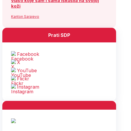
vlasti koje sam i sama iskusila na svojoj
koži
Kanton Sarajevo
Prati SDP
Facebook
X
YouTube
Flickr
Instagram