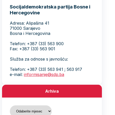
Socijaldemokratska partija Bosne i
Hercegovine
Adresa: Alipašina 41
71000 Sarajevo
Bosna i Hercegovina
Telefon: +387 (33) 563 900
Fax: +387 (33) 563 901
Služba za odnose s javnošću:
Telefon: +387 (33) 563 941 ; 563 917
e-mail:
informisanje@sdp.ba
Arhiva
Arhiva