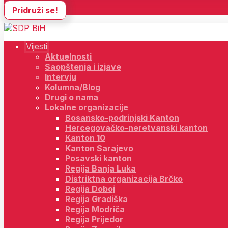
Pridruži se!
Vijesti
Aktuelnosti
Saopštenja i izjave
Intervju
Kolumna/Blog
Drugi o nama
Lokalne organizacije
Bosansko-podrinjski Kanton
Hercegovačko-neretvanski kanton
Kanton 10
Kanton Sarajevo
Posavski kanton
Regija Banja Luka
Distriktna organizacija Brčko
Regija Doboj
Regija Gradiška
Regija Modriča
Regija Prijedor