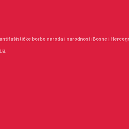
i antifašističke borbe naroda i narodnosti Bosne i Herceg
nja