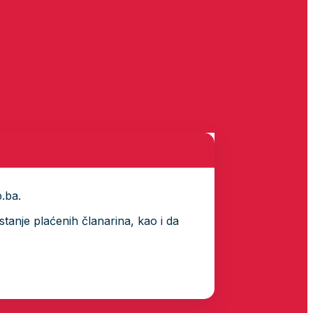
p.ba.
tanje plaćenih članarina, kao i da