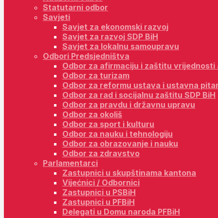
Statutarni odbor
Savjeti
Savjet za ekonomski razvoj
Savjet za razvoj SDP BiH
Savjet za lokalnu samoupravu
Odbori Predsjedništva
Odbor za afirmaciju i zaštitu vrijednost
Odbor za turizam
Odbor za reformu ustava i ustavna pita
Odbor za rad i socijalnu zaštitu SDP BiH
Odbor za pravdu i državnu upravu
Odbor za okoliš
Odbor za sport i kulturu
Odbor za nauku i tehnologiju
Odbor za obrazovanje i nauku
Odbor za zdravstvo
Parlamentarci
Zastupnici u skupštinama kantona
Vijećnici / Odbornici
Zastupnici u PSBiH
Zastupnici u PFBiH
Delegati u Domu naroda PFBiH