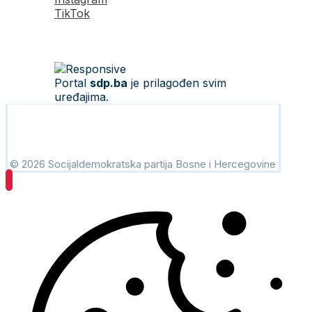
TikTok
Portal
sdp.ba
je prilagođen svim
uređajima.
© 2026 Socijaldemokratska partija Bosne i Hercegovine