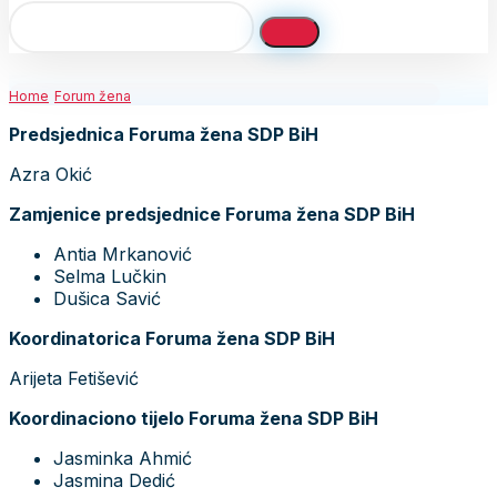
Home
Forum žena
Predsjednica Foruma žena SDP BiH
Azra Okić
Zamjenice predsjednice Foruma žena SDP BiH
Antia Mrkanović
Selma Lučkin
Dušica Savić
Koordinatorica Foruma žena SDP BiH
Arijeta Fetišević
Koordinaciono tijelo Foruma žena SDP BiH
Jasminka Ahmić
Jasmina Dedić