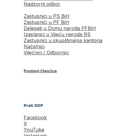
Nadzorni odbor
Zastupnici u PS BiH
Zastupnici u PF BiH
Delegati u Domu naroda PFBiH
Izaslanici u Vijeću naroda RS
Zastupnici u skupštinama kantona
Načelnici
Vijećnici / Odbornici
Postani član/ica
Prati SDP
Facebook
X
YouTube
Instagram