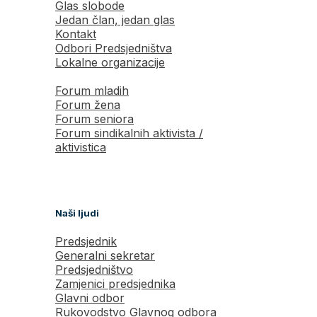
Glas slobode
Jedan član, jedan glas
Kontakt
Odbori Predsjedništva
Lokalne organizacije
Forum mladih
Forum žena
Forum seniora
Forum sindikalnih aktivista /
aktivistica
Naši ljudi
Predsjednik
Generalni sekretar
Predsjedništvo
Zamjenici predsjednika
Glavni odbor
Rukovodstvo Glavnog odbora