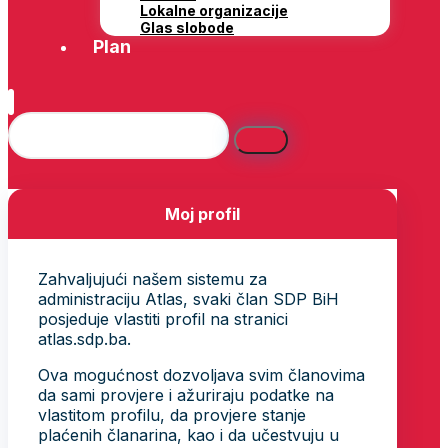
Lokalne organizacije
Glas slobode
Plan
Moj profil
Zahvaljujući našem sistemu za
administraciju Atlas, svaki član SDP BiH
posjeduje vlastiti profil na stranici
atlas.sdp.ba.
Ova mogućnost dozvoljava svim članovima
da sami provjere i ažuriraju podatke na
vlastitom profilu, da provjere stanje
plaćenih članarina, kao i da učestvuju u