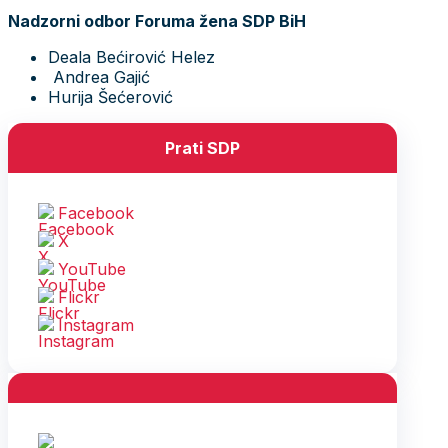
Nadzorni odbor Foruma žena SDP BiH
Deala Bećirović Helez
Andrea Gajić
Hurija Šećerović
Prati SDP
Facebook
X
YouTube
Flickr
Instagram