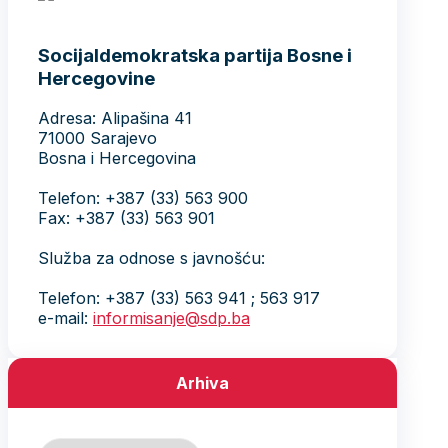
Socijaldemokratska partija Bosne i
Hercegovine
Adresa: Alipašina 41
71000 Sarajevo
Bosna i Hercegovina
Telefon: +387 (33) 563 900
Fax: +387 (33) 563 901
Služba za odnose s javnošću:
Telefon: +387 (33) 563 941 ; 563 917
e-mail:
informisanje@sdp.ba
Arhiva
Arhiva