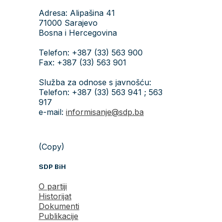
Adresa: Alipašina 41
71000 Sarajevo
Bosna i Hercegovina
Telefon: +387 (33) 563 900
Fax: +387 (33) 563 901
Služba za odnose s javnošću:
Telefon: +387 (33) 563 941 ; 563
917
e-mail:
informisanje@sdp.ba
(Copy)
SDP BiH
O partiji
Historijat
Dokumenti
Publikacije