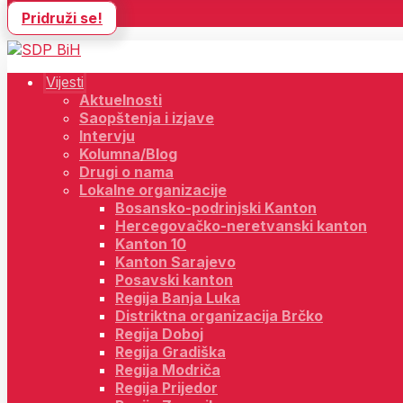
Pridruži se!
Vijesti
Aktuelnosti
Saopštenja i izjave
Intervju
Kolumna/Blog
Drugi o nama
Lokalne organizacije
Bosansko-podrinjski Kanton
Hercegovačko-neretvanski kanton
Kanton 10
Kanton Sarajevo
Posavski kanton
Regija Banja Luka
Distriktna organizacija Brčko
Regija Doboj
Regija Gradiška
Regija Modriča
Regija Prijedor