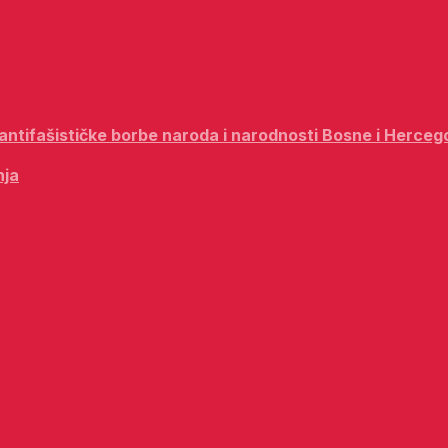
i antifašističke borbe naroda i narodnosti Bosne i Herceg
nja