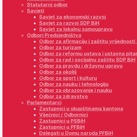
Statutarni odbor
Savjeti
Savjet za ekonomski razvoj
Savjet za razvoj SDP BiH
Savjet za lokalnu samoupravu
Odbori Predsjedništva
Odbor za afirmaciju i zaštitu vrijednost
Odbor za turizam
Odbor za reformu ustava i ustavna pita
Odbor za rad i socijalnu zaštitu SDP BiH
Odbor za pravdu i državnu upravu
Odbor za okoliš
Odbor za sport i kulturu
Odbor za nauku i tehnologiju
Odbor za obrazovanje i nauku
Odbor za zdravstvo
Parlamentarci
Zastupnici u skupštinama kantona
Vijećnici / Odbornici
Zastupnici u PSBiH
Zastupnici u PFBiH
Delegati u Domu naroda PFBiH