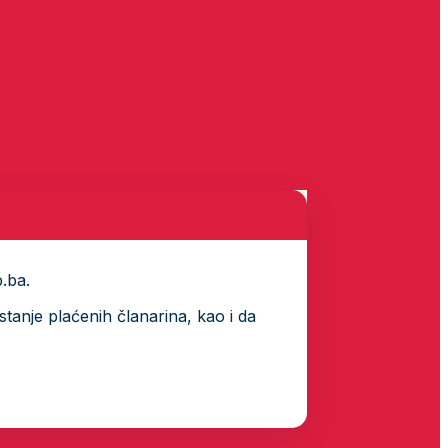
p.ba.
tanje plaćenih članarina, kao i da