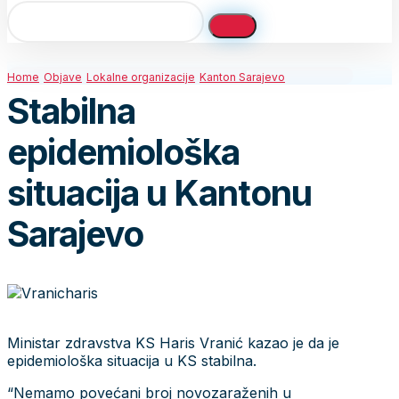
Home
Objave
Lokalne organizacije
Kanton Sarajevo
Stabilna
epidemiološka
situacija u Kantonu
Sarajevo
Ministar zdravstva KS Haris Vranić kazao je da je
epidemiološka situacija u KS stabilna.
“Nemamo povećani broj novozaraženih u