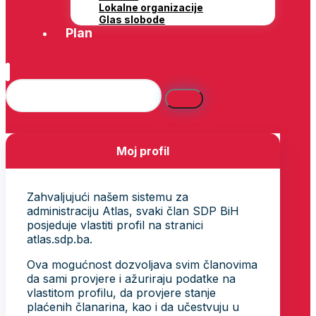
Lokalne organizacije
Glas slobode
Plan
Moj profil
Zahvaljujući našem sistemu za
administraciju Atlas, svaki član SDP BiH
posjeduje vlastiti profil na stranici
atlas.sdp.ba.
Ova mogućnost dozvoljava svim članovima
da sami provjere i ažuriraju podatke na
vlastitom profilu, da provjere stanje
plaćenih članarina, kao i da učestvuju u