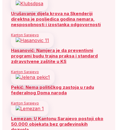
Urušavanje dijela krova na Skenderiji
direktna je posljedica godina nemara,
nesposobnosti i izostanka odgovornosti
Kanton Sarajevo
Hasanović: Namjera je da preventivni
programi budu trajna praksa i standard
zdravstvene zaštite u KS
Kanton Sarajevo
Pekić: Nema političkog zastoja u radu
federalnog Doma naroda
Kanton Sarajevo
Lemezan: U Kantonu Sarajevo postoji oko
50.000 objekata bez građevinskih
dozvola