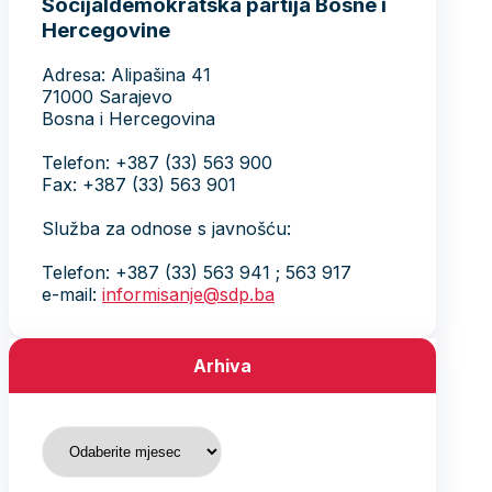
Socijaldemokratska partija Bosne i
Hercegovine
Adresa: Alipašina 41
71000 Sarajevo
Bosna i Hercegovina
Telefon: +387 (33) 563 900
Fax: +387 (33) 563 901
Služba za odnose s javnošću:
Telefon: +387 (33) 563 941 ; 563 917
e-mail:
informisanje@sdp.ba
Arhiva
Arhiva