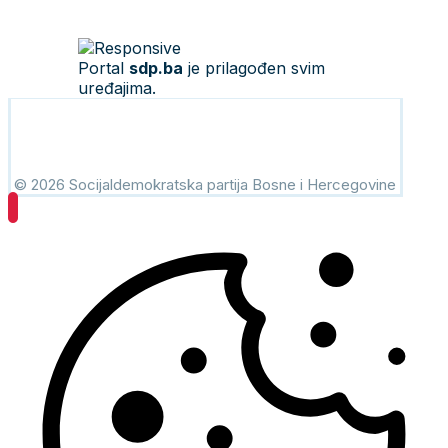
Portal
sdp.ba
je prilagođen svim
uređajima.
© 2026 Socijaldemokratska partija Bosne i Hercegovine