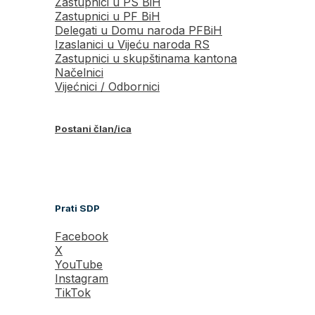
Zastupnici u PS BiH
Zastupnici u PF BiH
Delegati u Domu naroda PFBiH
Izaslanici u Vijeću naroda RS
Zastupnici u skupštinama kantona
Načelnici
Vijećnici / Odbornici
Postani član/ica
Prati SDP
Facebook
X
YouTube
Instagram
TikTok