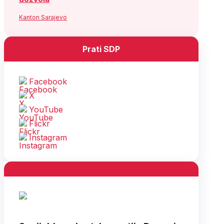
Kanton Sarajevo
Prati SDP
Facebook
X
YouTube
Flickr
Instagram