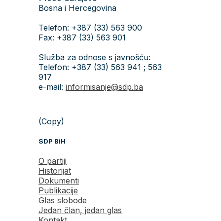
Bosna i Hercegovina
Telefon: +387 (33) 563 900
Fax: +387 (33) 563 901
Služba za odnose s javnošću:
Telefon: +387 (33) 563 941 ; 563
917
e-mail:
informisanje@sdp.ba
(Copy)
SDP BiH
O partiji
Historijat
Dokumenti
Publikacije
Glas slobode
Jedan član, jedan glas
Kontakt