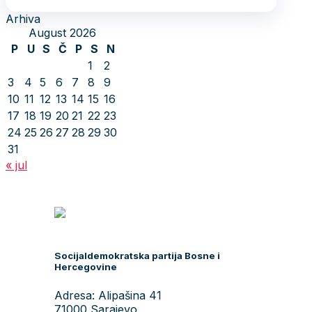
Arhiva
August 2026
P
U
S
Č
P
S
N
1
2
3
4
5
6
7
8
9
10
11
12
13
14
15
16
17
18
19
20
21
22
23
24
25
26
27
28
29
30
31
« jul
Socijaldemokratska partija Bosne i
Hercegovine
Adresa: Alipašina 41
71000 Sarajevo