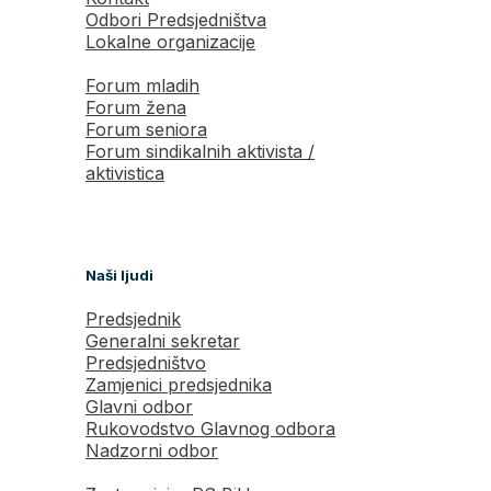
Odbori Predsjedništva
Lokalne organizacije
Forum mladih
Forum žena
Forum seniora
Forum sindikalnih aktivista /
aktivistica
Naši ljudi
Predsjednik
Generalni sekretar
Predsjedništvo
Zamjenici predsjednika
Glavni odbor
Rukovodstvo Glavnog odbora
Nadzorni odbor