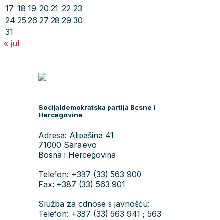
17
18
19
20
21
22
23
24
25
26
27
28
29
30
31
« jul
Socijaldemokratska partija Bosne i
Hercegovine
Adresa: Alipašina 41
71000 Sarajevo
Bosna i Hercegovina
Telefon: +387 (33) 563 900
Fax: +387 (33) 563 901
Služba za odnose s javnošću:
Telefon: +387 (33) 563 941 ; 563