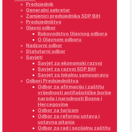
Predsjednik
Generalni sekretar
Zamjenici predsjednika SDP BiH
Predsjedništvo
Glavni odbor
Rukovodstvo Glavnog odbora
O Glavnom odboru
Nadzorni odbor
Statutarni odbor
Savjeti
Savjet za ekonomski razvoj
Savjet za razvoj SDP BiH
Savjet za lokalnu samoupravu
Odbori Predsjedništva
Odbor za afirmaciju i zaštitu
vrijednosti antifašističke borbe
naroda i narodnosti Bosne i
Hercegovine
Odbor za turizam
Odbor za reformu ustava i
ustavna pitanja
Odbor za rad i socijalnu zaštitu