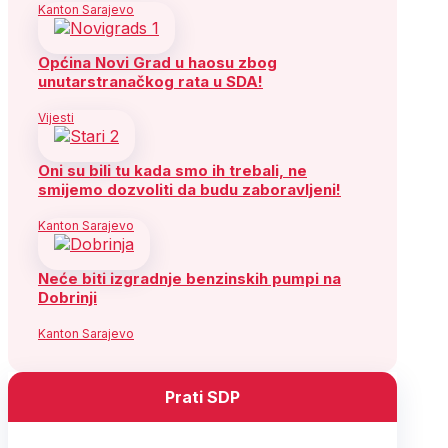
Kanton Sarajevo
Općina Novi Grad u haosu zbog
unutarstranačkog rata u SDA!
Vijesti
Oni su bili tu kada smo ih trebali, ne
smijemo dozvoliti da budu zaboravljeni!
Kanton Sarajevo
Neće biti izgradnje benzinskih pumpi na
Dobrinji
Kanton Sarajevo
Prati SDP