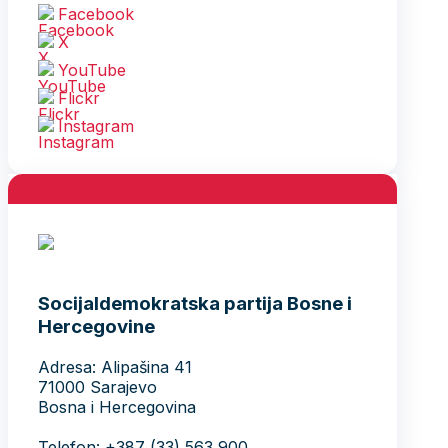
Facebook
X
YouTube
Flickr
Instagram
Socijaldemokratska partija Bosne i
Hercegovine
Adresa: Alipašina 41
71000 Sarajevo
Bosna i Hercegovina
Telefon: +387 (33) 563 900