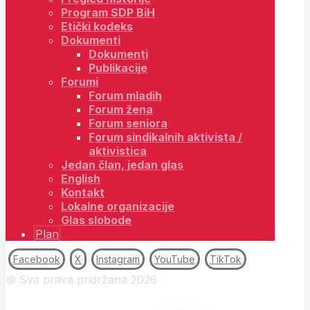
Program SDP BiH
Etički kodeks
Dokumenti
Dokumenti
Publikacije
Forumi
Forum mladih
Forum žena
Forum seniora
Forum sindikalnih aktivista /
aktivistica
Jedan član, jedan glas
English
Kontakt
Lokalne organizacije
Glas slobode
Plan
Facebook
X
Instagram
YouTube
TikTok
© Sva prava pridržana 2026