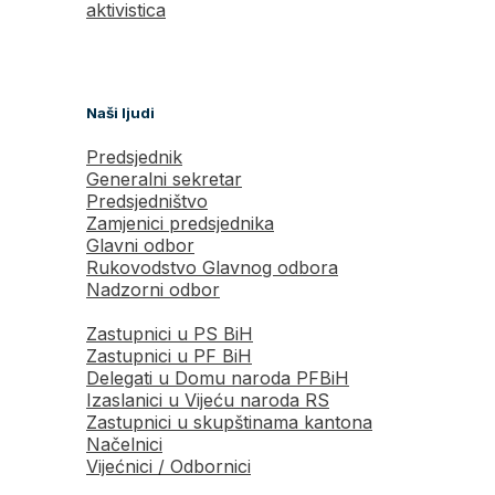
aktivistica
Naši ljudi
Predsjednik
Generalni sekretar
Predsjedništvo
Zamjenici predsjednika
Glavni odbor
Rukovodstvo Glavnog odbora
Nadzorni odbor
Zastupnici u PS BiH
Zastupnici u PF BiH
Delegati u Domu naroda PFBiH
Izaslanici u Vijeću naroda RS
Zastupnici u skupštinama kantona
Načelnici
Vijećnici / Odbornici