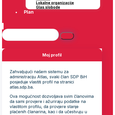
Lokalne organizacije
Glas slobode
Plan
Moj profil
Zahvaljujući našem sistemu za
administraciju Atlas, svaki član SDP BiH
posjeduje vlastiti profil na stranici
atlas.sdp.ba.
Ova mogućnost dozvoljava svim članovima
da sami provjere i ažuriraju podatke na
vlastitom profilu, da provjere stanje
plaćenih članarina, kao i da učestvuju u