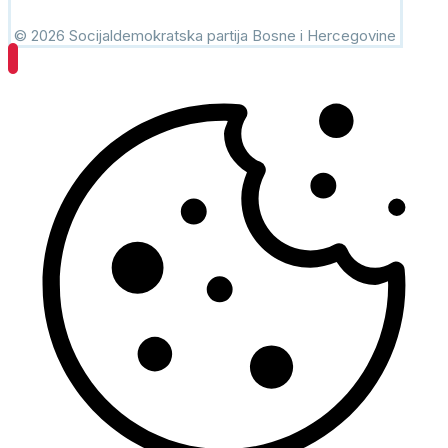
© 2026 Socijaldemokratska partija Bosne i Hercegovine