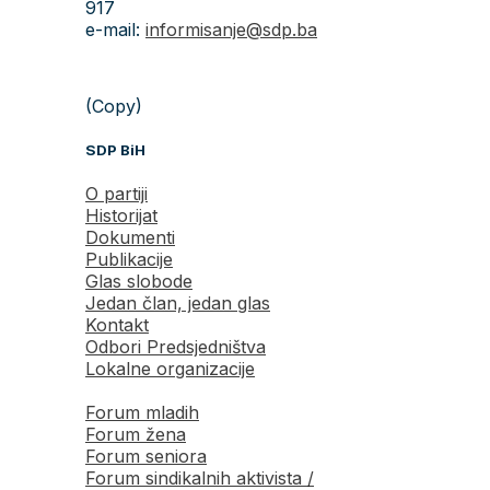
917
e-mail:
informisanje@sdp.ba
(Copy)
SDP BiH
O partiji
Historijat
Dokumenti
Publikacije
Glas slobode
Jedan član, jedan glas
Kontakt
Odbori Predsjedništva
Lokalne organizacije
Forum mladih
Forum žena
Forum seniora
Forum sindikalnih aktivista /