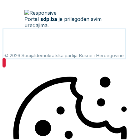
Portal
sdp.ba
je prilagođen svim
uređajima.
© 2026 Socijaldemokratska partija Bosne i Hercegovine