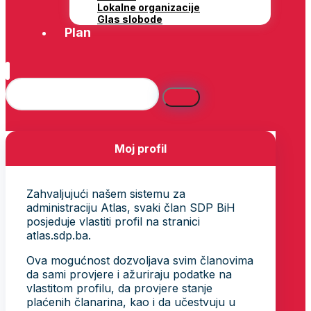
Lokalne organizacije
Glas slobode
Plan
Moj profil
Zahvaljujući našem sistemu za
administraciju Atlas, svaki član SDP BiH
posjeduje vlastiti profil na stranici
atlas.sdp.ba.
Ova mogućnost dozvoljava svim članovima
da sami provjere i ažuriraju podatke na
vlastitom profilu, da provjere stanje
plaćenih članarina, kao i da učestvuju u