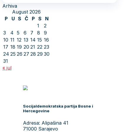
Arhiva
August 2026
P
U
S
Č
P
S
N
1
2
3
4
5
6
7
8
9
10
11
12
13
14
15
16
17
18
19
20
21
22
23
24
25
26
27
28
29
30
31
« jul
Socijaldemokratska partija Bosne i
Hercegovine
Adresa: Alipašina 41
71000 Sarajevo