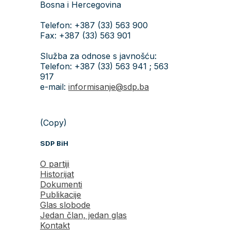
Bosna i Hercegovina
Telefon: +387 (33) 563 900
Fax: +387 (33) 563 901
Služba za odnose s javnošću:
Telefon: +387 (33) 563 941 ; 563
917
e-mail:
informisanje@sdp.ba
(Copy)
SDP BiH
O partiji
Historijat
Dokumenti
Publikacije
Glas slobode
Jedan član, jedan glas
Kontakt