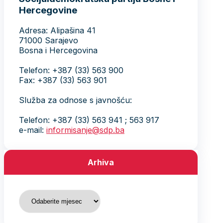
Hercegovine
Adresa: Alipašina 41
71000 Sarajevo
Bosna i Hercegovina
Telefon: +387 (33) 563 900
Fax: +387 (33) 563 901
Služba za odnose s javnošću:
Telefon: +387 (33) 563 941 ; 563 917
e-mail:
informisanje@sdp.ba
Arhiva
Arhiva