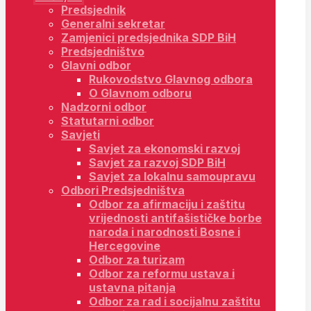
Predsjednik
Generalni sekretar
Zamjenici predsjednika SDP BiH
Predsjedništvo
Glavni odbor
Rukovodstvo Glavnog odbora
O Glavnom odboru
Nadzorni odbor
Statutarni odbor
Savjeti
Savjet za ekonomski razvoj
Savjet za razvoj SDP BiH
Savjet za lokalnu samoupravu
Odbori Predsjedništva
Odbor za afirmaciju i zaštitu
vrijednosti antifašističke borbe
naroda i narodnosti Bosne i
Hercegovine
Odbor za turizam
Odbor za reformu ustava i
ustavna pitanja
Odbor za rad i socijalnu zaštitu