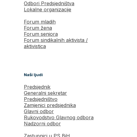
Odbori Predsjedništva
Lokalne organizacije
Forum mladih
Forum žena
Forum seniora
Forum sindikalnih aktivista /
aktivistica
Naši ljudi
Predsjednik
Generalni sekretar
Predsjedništvo
Zamjenici predsjednika
Glavni odbor
Rukovodstvo Glavnog odbora
Nadzorni odbor
Zastupnici u PS BiH