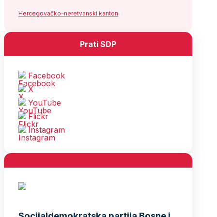
Hercegovačko-neretvanski kanton
Prati SDP
Facebook
X
YouTube
Flickr
Instagram
Socijaldemokratska partija Bosne i