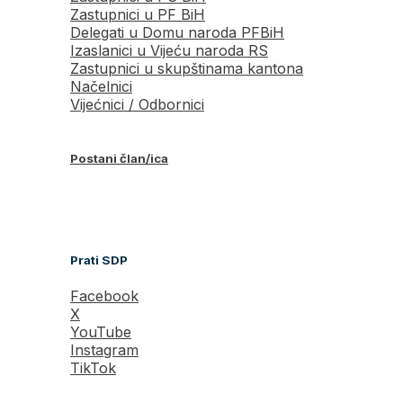
Zastupnici u PF BiH
Delegati u Domu naroda PFBiH
Izaslanici u Vijeću naroda RS
Zastupnici u skupštinama kantona
Načelnici
Vijećnici / Odbornici
Postani član/ica
Prati SDP
Facebook
X
YouTube
Instagram
TikTok