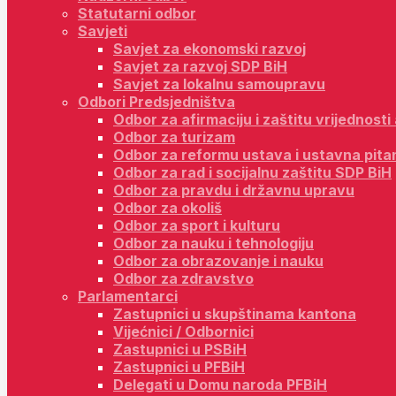
Statutarni odbor
Savjeti
Savjet za ekonomski razvoj
Savjet za razvoj SDP BiH
Savjet za lokalnu samoupravu
Odbori Predsjedništva
Odbor za afirmaciju i zaštitu vrijednost
Odbor za turizam
Odbor za reformu ustava i ustavna pita
Odbor za rad i socijalnu zaštitu SDP BiH
Odbor za pravdu i državnu upravu
Odbor za okoliš
Odbor za sport i kulturu
Odbor za nauku i tehnologiju
Odbor za obrazovanje i nauku
Odbor za zdravstvo
Parlamentarci
Zastupnici u skupštinama kantona
Vijećnici / Odbornici
Zastupnici u PSBiH
Zastupnici u PFBiH
Delegati u Domu naroda PFBiH