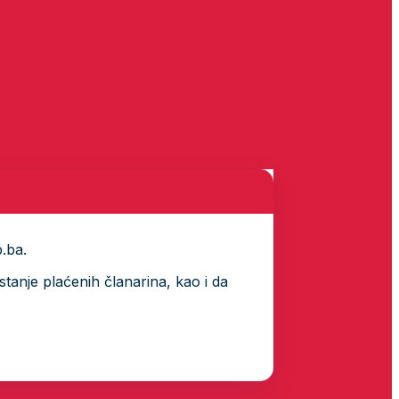
p.ba.
tanje plaćenih članarina, kao i da