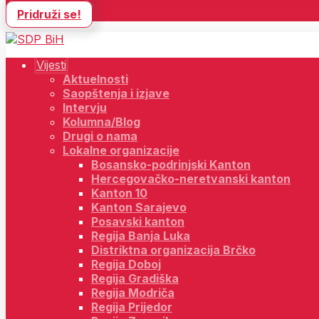
Pridruži se!
Vijesti
Aktuelnosti
Saopštenja i izjave
Intervju
Kolumna/Blog
Drugi o nama
Lokalne organizacije
Bosansko-podrinjski Kanton
Hercegovačko-neretvanski kanton
Kanton 10
Kanton Sarajevo
Posavski kanton
Regija Banja Luka
Distriktna organizacija Brčko
Regija Doboj
Regija Gradiška
Regija Modriča
Regija Prijedor