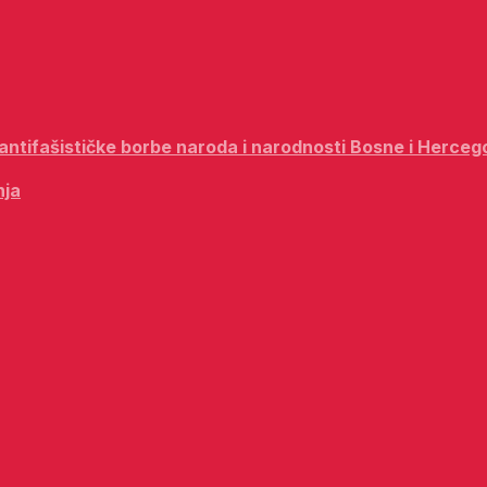
i antifašističke borbe naroda i narodnosti Bosne i Herceg
nja