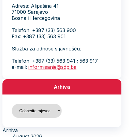
Adresa: Alipašina 41
71000 Sarajevo
Bosna i Hercegovina
Telefon: +387 (33) 563 900
Fax: +387 (33) 563 901
Služba za odnose s javnošću:
Telefon: +387 (33) 563 941 ; 563 917
e-mail:
informisanje@sdp.ba
Arhiva
Arhiva
Arhiva
August 2026