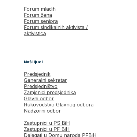
Forum mladih
Forum žena
Forum seniora
Forum sindikalnih aktivista /
aktivistica
Naši ljudi
Predsjednik
Generalni sekretar
Predsjedništvo
Zamjenici predsjednika
Glavni odbor
Rukovodstvo Glavnog odbora
Nadzorni odbor
Zastupnici u PS BiH
Zastupnici u PF BiH
Delegati u Domu naroda PFBiH