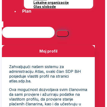
Lokalne organizacije
Glas slobode
Plan
Moj profil
Zahvaljujući našem sistemu za
administraciju Atlas, svaki član SDP BiH
posjeduje vlastiti profil na stranici
atlas.sdp.ba.
Ova mogućnost dozvoljava svim članovima
da sami provjere i ažuriraju podatke na
vlastitom profilu, da provjere stanje
plaćenih članarina, kao i da učestvuju u