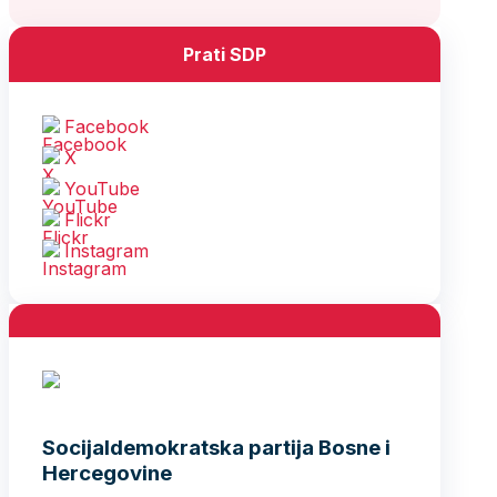
Prati SDP
Facebook
X
YouTube
Flickr
Instagram
Socijaldemokratska partija Bosne i
Hercegovine