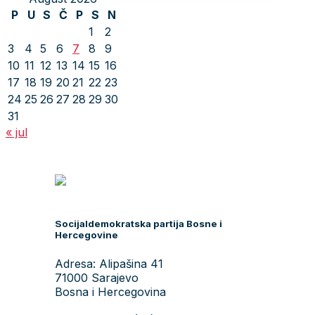
P
U
S
Č
P
S
N
1
2
3
4
5
6
7
8
9
10
11
12
13
14
15
16
17
18
19
20
21
22
23
24
25
26
27
28
29
30
31
« jul
Socijaldemokratska partija Bosne i
Hercegovine
Adresa: Alipašina 41
71000 Sarajevo
Bosna i Hercegovina