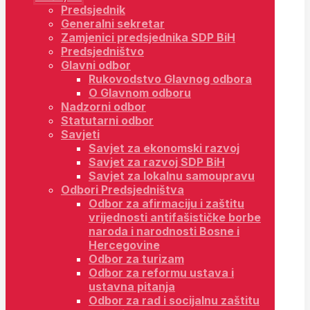
Predsjednik
Generalni sekretar
Zamjenici predsjednika SDP BiH
Predsjedništvo
Glavni odbor
Rukovodstvo Glavnog odbora
O Glavnom odboru
Nadzorni odbor
Statutarni odbor
Savjeti
Savjet za ekonomski razvoj
Savjet za razvoj SDP BiH
Savjet za lokalnu samoupravu
Odbori Predsjedništva
Odbor za afirmaciju i zaštitu
vrijednosti antifašističke borbe
naroda i narodnosti Bosne i
Hercegovine
Odbor za turizam
Odbor za reformu ustava i
ustavna pitanja
Odbor za rad i socijalnu zaštitu