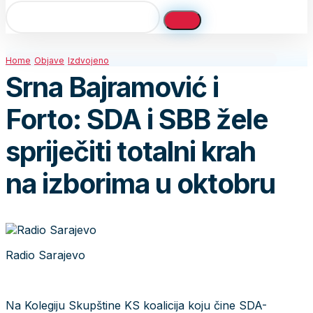
Home
Objave
Izdvojeno
Srna Bajramović i
Forto: SDA i SBB žele
spriječiti totalni krah
na izborima u oktobru
Radio Sarajevo
Na Kolegiju Skupštine KS koalicija koju čine SDA-