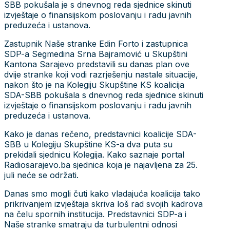
SBB pokušala je s dnevnog reda sjednice skinuti
izvještaje o finansijskom poslovanju i radu javnih
preduzeća i ustanova.
Zastupnik Naše stranke Edin Forto i zastupnica
SDP-a Segmedina Srna Bajramović u Skupštini
Kantona Sarajevo predstavili su danas plan ove
dvije stranke koji vodi razrješenju nastale situacije,
nakon što je na Kolegiju Skupštine KS koalicija
SDA-SBB pokušala s dnevnog reda sjednice skinuti
izvještaje o finansijskom poslovanju i radu javnih
preduzeća i ustanova.
Kako je danas rečeno, predstavnici koalicije SDA-
SBB u Kolegiju Skupštine KS-a dva puta su
prekidali sjednicu Kolegija. Kako saznaje portal
Radiosarajevo.ba sjednica koja je najavljena za 25.
juli neće se održati.
Danas smo mogli čuti kako vladajuća koalicija tako
prikrivanjem izvještaja skriva loš rad svojih kadrova
na čelu spornih institucija. Predstavnici SDP-a i
Naše stranke smatraju da turbulentni odnosi