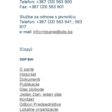
Telefon: +387 (33) 563 900
Fax: +387 (33) 563 901
Služba za odnose s javnošću:
Telefon: +387 (33) 563 941 ; 563
917
e-mail:
informisanje@sdp.ba
(Copy)
SDP BiH
O partiji
Historijat
Dokumenti
Publikacije
Glas slobode
Jedan član, jedan glas
Kontakt
Odbori Predsjedništva
Lokalne organizacije