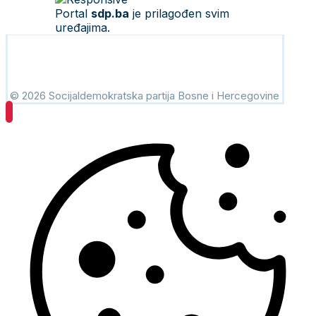
Portal
sdp.ba
je prilagođen svim
uređajima.
© 2026 Socijaldemokratska partija Bosne i Hercegovine