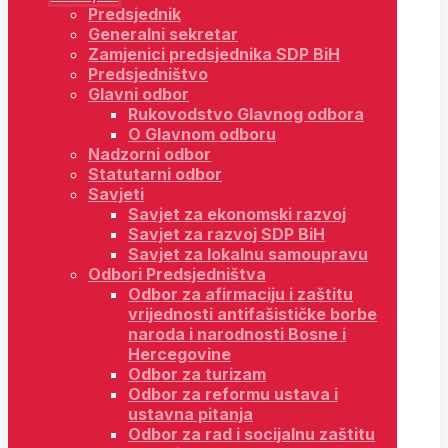
Predsjednik
Generalni sekretar
Zamjenici predsjednika SDP BiH
Predsjedništvo
Glavni odbor
Rukovodstvo Glavnog odbora
O Glavnom odboru
Nadzorni odbor
Statutarni odbor
Savjeti
Savjet za ekonomski razvoj
Savjet za razvoj SDP BiH
Savjet za lokalnu samoupravu
Odbori Predsjedništva
Odbor za afirmaciju i zaštitu
vrijednosti antifašističke borbe
naroda i narodnosti Bosne i
Hercegovine
Odbor za turizam
Odbor za reformu ustava i
ustavna pitanja
Odbor za rad i socijalnu zaštitu