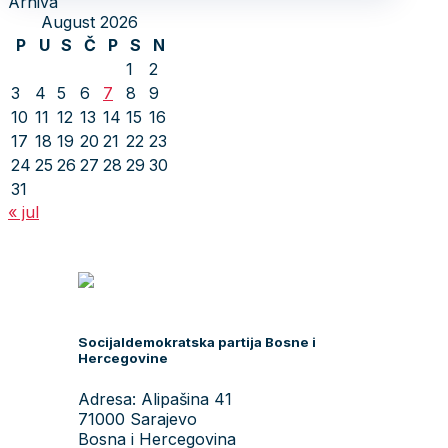
Arhiva
August 2026
P
U
S
Č
P
S
N
1
2
3
4
5
6
7
8
9
10
11
12
13
14
15
16
17
18
19
20
21
22
23
24
25
26
27
28
29
30
31
« jul
Socijaldemokratska partija Bosne i
Hercegovine
Adresa: Alipašina 41
71000 Sarajevo
Bosna i Hercegovina