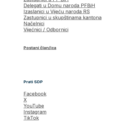
Delegati u Domu naroda PFBiH
Izaslanici u Vijeću naroda RS
Zastupnici u skupštinama kantona
Načelnici
Vijećnici / Odbornici
Postani član/ica
Prati SDP
Facebook
X
YouTube
Instagram
TikTok