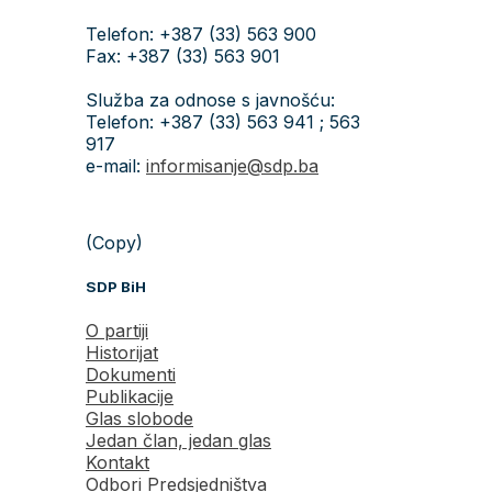
Telefon: +387 (33) 563 900
Fax: +387 (33) 563 901
Služba za odnose s javnošću:
Telefon: +387 (33) 563 941 ; 563
917
e-mail:
informisanje@sdp.ba
(Copy)
SDP BiH
O partiji
Historijat
Dokumenti
Publikacije
Glas slobode
Jedan član, jedan glas
Kontakt
Odbori Predsjedništva