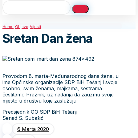
Home
Objave
Vijesti
Sretan Dan žena
Provodom 8. marta-Međunarodnog dana žena, u
ime Općinske organizacije SDP BiH Tešanj i svoje
osobno, svim ženama, majkama, sestrama
čestitamo Praznik, uz nadanja da zauzmu svoje
mjesto u društvu koje zaslužuju.
Predsjednik OO SDP BiH Tešanj
Senad S. Subašić
6 Marta 2020