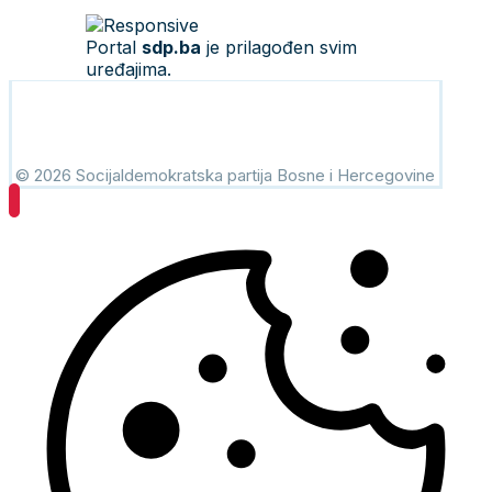
Portal
sdp.ba
je prilagođen svim
uređajima.
© 2026 Socijaldemokratska partija Bosne i Hercegovine