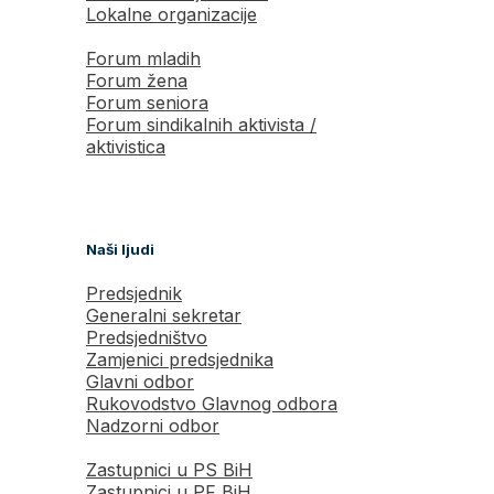
Lokalne organizacije
Forum mladih
Forum žena
Forum seniora
Forum sindikalnih aktivista /
aktivistica
Naši ljudi
Predsjednik
Generalni sekretar
Predsjedništvo
Zamjenici predsjednika
Glavni odbor
Rukovodstvo Glavnog odbora
Nadzorni odbor
Zastupnici u PS BiH
Zastupnici u PF BiH