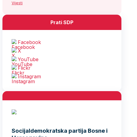
Vijesti
Prati SDP
Facebook
X
YouTube
Flickr
Instagram
Socijaldemokratska partija Bosne i