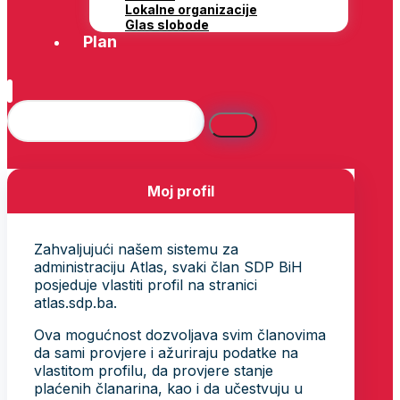
Lokalne organizacije
Glas slobode
Plan
Moj profil
Zahvaljujući našem sistemu za
administraciju Atlas, svaki član SDP BiH
posjeduje vlastiti profil na stranici
atlas.sdp.ba.
Ova mogućnost dozvoljava svim članovima
da sami provjere i ažuriraju podatke na
vlastitom profilu, da provjere stanje
plaćenih članarina, kao i da učestvuju u