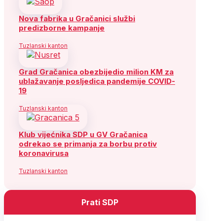
Nova fabrika u Gračanici službi
predizborne kampanje
Tuzlanski kanton
Grad Gračanica obezbijedio milion KM za
ublažavanje posljedica pandemije COVID-
19
Tuzlanski kanton
Klub vijećnika SDP u GV Gračanica
odrekao se primanja za borbu protiv
koronavirusa
Tuzlanski kanton
Prati SDP