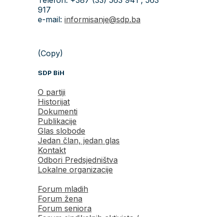
917
e-mail:
informisanje@sdp.ba
(Copy)
SDP BiH
O partiji
Historijat
Dokumenti
Publikacije
Glas slobode
Jedan član, jedan glas
Kontakt
Odbori Predsjedništva
Lokalne organizacije
Forum mladih
Forum žena
Forum seniora