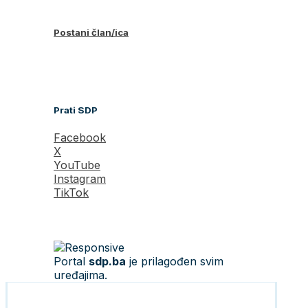
Postani član/ica
Prati SDP
Facebook
X
YouTube
Instagram
TikTok
Portal
sdp.ba
je prilagođen svim
uređajima.