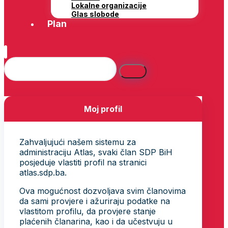
Lokalne organizacije
Glas slobode
Plan
Moj profil
Zahvaljujući našem sistemu za
administraciju Atlas, svaki član SDP BiH
posjeduje vlastiti profil na stranici
atlas.sdp.ba.
Ova mogućnost dozvoljava svim članovima
da sami provjere i ažuriraju podatke na
vlastitom profilu, da provjere stanje
plaćenih članarina, kao i da učestvuju u