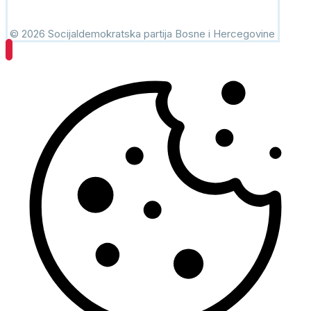
© 2026 Socijaldemokratska partija Bosne i Hercegovine