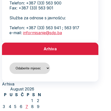
Telefon: +387 (33) 563 900
Fax: +387 (33) 563 901
Služba za odnose s javnošću:
Telefon: +387 (33) 563 941 ; 563 917
e-mail:
informisanje@sdp.ba
Arhiva
Arhiva
Arhiva
August 2026
P
U
S
Č
P
S
N
1
2
3
4
5
6
7
8
9