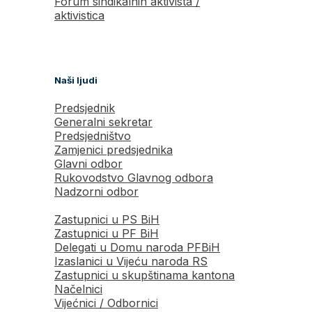
Forum sindikalnih aktivista /
aktivistica
Naši ljudi
Predsjednik
Generalni sekretar
Predsjedništvo
Zamjenici predsjednika
Glavni odbor
Rukovodstvo Glavnog odbora
Nadzorni odbor
Zastupnici u PS BiH
Zastupnici u PF BiH
Delegati u Domu naroda PFBiH
Izaslanici u Vijeću naroda RS
Zastupnici u skupštinama kantona
Načelnici
Vijećnici / Odbornici