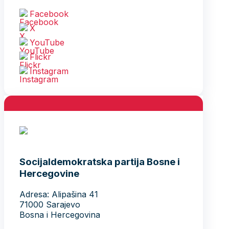
Facebook
X
YouTube
Flickr
Instagram
Socijaldemokratska partija Bosne i
Hercegovine
Adresa: Alipašina 41
71000 Sarajevo
Bosna i Hercegovina