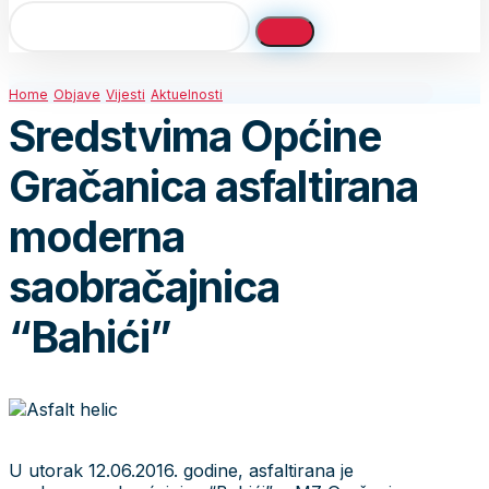
Home
Objave
Vijesti
Aktuelnosti
Sredstvima Općine
Gračanica asfaltirana
moderna
saobračajnica
“Bahići”
U utorak 12.06.2016. godine, asfaltirana je