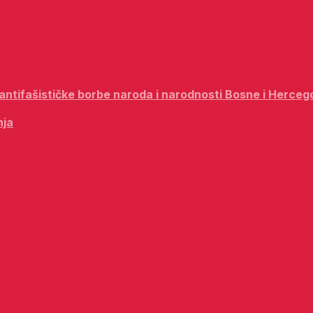
i antifašističke borbe naroda i narodnosti Bosne i Herceg
nja