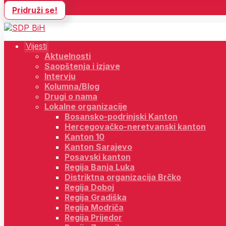
Pridruži se!
Vijesti
Aktuelnosti
Saopštenja i izjave
Intervju
Kolumna/Blog
Drugi o nama
Lokalne organizacije
Bosansko-podrinjski Kanton
Hercegovačko-neretvanski kanton
Kanton 10
Kanton Sarajevo
Posavski kanton
Regija Banja Luka
Distriktna organizacija Brčko
Regija Doboj
Regija Gradiška
Regija Modriča
Regija Prijedor