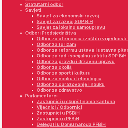
Statutarni odbor
Savjeti
Savjet za ekonomski razvoj
Savjet za razvoj SDP BiH
Savjet za lokalnu samoupravu
Odbori Predsjedništva
Odbor za afirmaciju i zaštitu vrijednost
Odbor za turizam
Odbor za reformu ustava i ustavna pita
Odbor za rad i socijalnu zaštitu SDP BiH
Odbor za pravdu i državnu upravu
Odbor za okoliš
Odbor za sport i kulturu
Odbor za nauku i tehnologiju
Odbor za obrazovanje i nauku
Odbor za zdravstvo
Parlamentarci
Zastupnici u skupštinama kantona
Vijećnici / Odbornici
Zastupnici u PSBiH
Zastupnici u PFBiH
Delegati u Domu naroda PFBiH