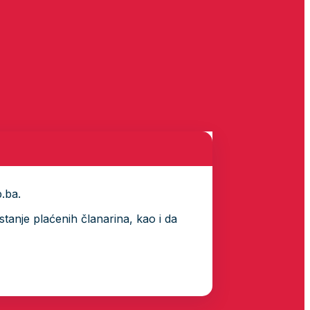
p.ba.
tanje plaćenih članarina, kao i da